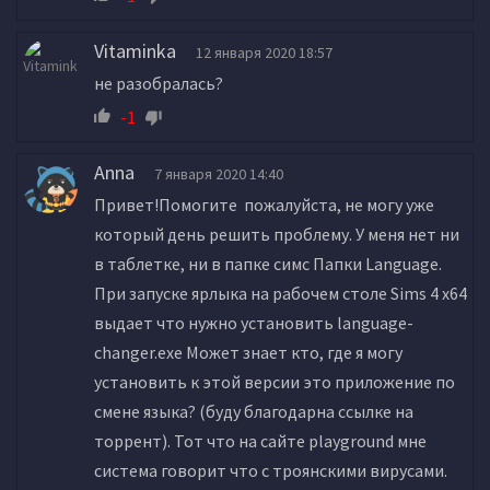
Vitaminka
12 января 2020 18:57
не разобралась?
-1
Anna
7 января 2020 14:40
Привет!Помогите пожалуйста, не могу уже
который день решить проблему. У меня нет ни
в таблетке, ни в папке симс Папки Language.
При запуске ярлыка на рабочем столе Sims 4 х64
выдает что нужно установить language-
changer.exe Может знает кто, где я могу
установить к этой версии это приложение по
смене языка? (буду благодарна ссылке на
торрент). Тот что на сайте playground мне
система говорит что с троянскими вирусами.