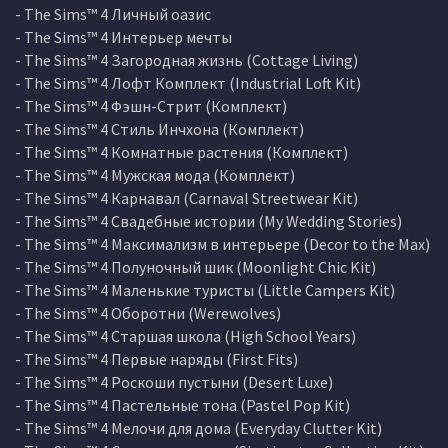
- The Sims™ 4 Личный оазис
- The Sims™ 4 Интерьер мечты
- The Sims™ 4 Загородная жизнь (Cottage Living)
- The Sims™ 4 Лофт Комплект (Industrial Loft Kit)
- The Sims™ 4 Фэшн-Стрит (Комплект)
- The Sims™ 4 Стиль Инчхона (Комплект)
- The Sims™ 4 Комнатные растения (Комплект)
- The Sims™ 4 Мужская мода (Комплект)
- The Sims™ 4 Карнавал (Carnaval Streetwear Kit)
- The Sims™ 4 Свадебные истории (My Wedding Stories)
- The Sims™ 4 Максимализм в интерьере (Decor to the Max)
- The Sims™ 4 Полуночный шик (Moonlight Chic Kit)
- The Sims™ 4 Маленькие туристы (Little Campers Kit)
- The Sims™ 4 Оборотни (Werewolves)
- The Sims™ 4 Старшая школа (High School Years)
- The Sims™ 4 Первые наряды (First Fits)
- The Sims™ 4 Роскоши пустыни (Desert Luxe)
- The Sims™ 4 Пастельные тона (Pastel Pop Kit)
- The Sims™ 4 Мелочи для дома (Everyday Clutter Kit)