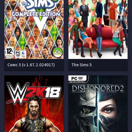
Симс 3 (v 1.67.2.024017)
The Sims 5