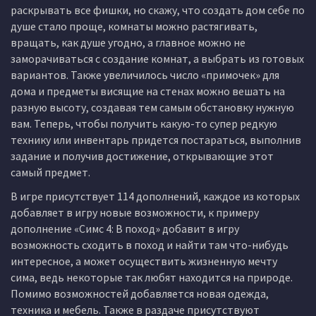
раскрывать все фишки, но скажу, что создать дом себе по
душе стало проще, комнаты можно растягивать,
вращать, как душе угодно, а главное можно не
заморачиваться с создание комнат, а выбрать из готовых
вариантов. Также увеличилось число «примочек» для
дома и предметы висящие на стенах можно вешать на
разную высоту, создавая тем самым обстановку нужную
вам. Теперь, чтобы получить какую-то супер редкую
технику или инвентарь придется постараться, выполнив
задание и получив достижение, открывающие этот
самый предмет.
В игре присутствует 114 дополнений, каждое из которых
добавляет в игру новые возможности, к примеру
дополнение «Симс 4: В поход» добавит в игру
возможность сходить в поход и найти там что-нибудь
интересное, а может осуществить жизненную мечту
сима, ведь некоторые так любят находится на природе.
Помимо возможностей добавляется новая одежда,
техника и мебель. Также в раздаче присутствуют