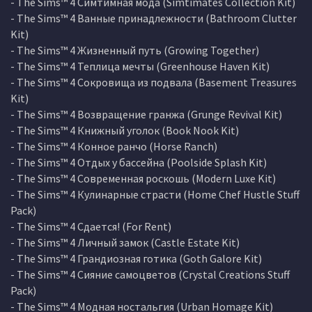
- The Sims™ 4 Симтимная мода (Simtimates Collection Kit)
- The Sims™ 4 Ванные принадлежности (Bathroom Clutter
Kit)
- The Sims™ 4 Жизненный путь (Growing Together)
- The Sims™ 4 Теплица мечты (Greenhouse Haven Kit)
- The Sims™ 4 Сокровища из подвала (Basement Treasures
Kit)
- The Sims™ 4 Возвращение гранжа (Grunge Revival Kit)
- The Sims™ 4 Книжный уголок (Book Nook Kit)
- The Sims™ 4 Конное ранчо (Horse Ranch)
- The Sims™ 4 Отдых у бассейна (Poolside Splash Kit)
- The Sims™ 4 Современная роскошь (Modern Luxe Kit)
- The Sims™ 4 Кулинарные страсти (Home Chef Hustle Stuff
Pack)
- The Sims™ 4 Сдается! (For Rent)
- The Sims™ 4 Личный замок (Castle Estate Kit)
- The Sims™ 4 Грандиозная готика (Goth Galore Kit)
- The Sims™ 4 Сияние самоцветов (Crystal Creations Stuff
Pack)
- The Sims™ 4 Модная ностальгия (Urban Homage Kit)