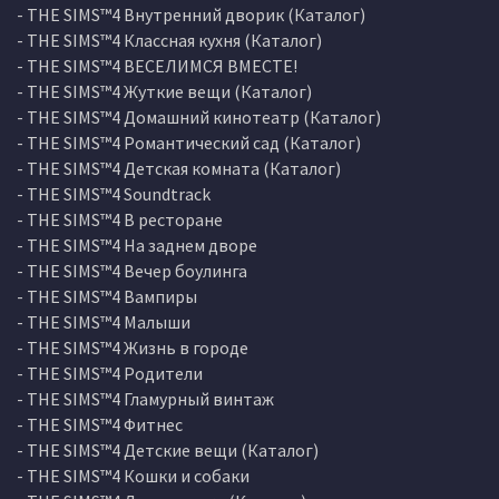
- THE SIMS™4 Внутренний дворик (Каталог)
- THE SIMS™4 Классная кухня (Каталог)
- THE SIMS™4 ВЕСЕЛИМСЯ ВМЕСТЕ!
- THE SIMS™4 Жуткие вещи (Каталог)
- THE SIMS™4 Домашний кинотеатр (Каталог)
- THE SIMS™4 Романтический сад (Каталог)
- THE SIMS™4 Детская комната (Каталог)
- THE SIMS™4 Soundtrack
- THE SIMS™4 В ресторане
- THE SIMS™4 На заднем дворе
- THE SIMS™4 Вечер боулинга
- THE SIMS™4 Вампиры
- THE SIMS™4 Малыши
- THE SIMS™4 Жизнь в городе
- THE SIMS™4 Родители
- THE SIMS™4 Гламурный винтаж
- THE SIMS™4 Фитнес
- THE SIMS™4 Детские вещи (Каталог)
- THE SIMS™4 Кошки и собаки