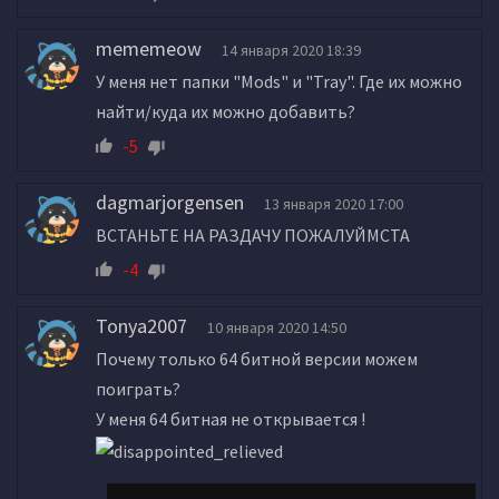
mememeow
14 января 2020 18:39
У меня нет папки "Mods" и "Tray". Где их можно
найти/куда их можно добавить?
-5
dagmarjorgensen
13 января 2020 17:00
ВСТАНЬТЕ НА РАЗДАЧУ ПОЖАЛУЙМСТА
-4
Tonya2007
10 января 2020 14:50
Почему только 64 битной версии можем
поиграть?
У меня 64 битная не открывается !