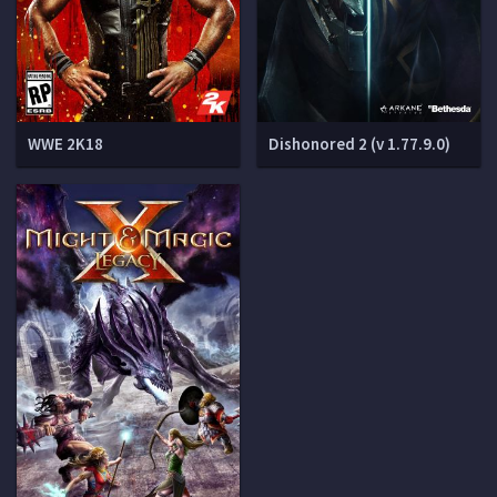
WWE 2K18
Dishonored 2 (v 1.77.9.0)