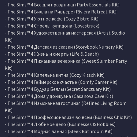
- The Sims™ 4 Все для праздника (Party Essentials Kit)
- The Sims™ 4 Вилла на Ривьере (Riviera Retreat Kit)
- The Sims™ 4 Уютное кафе (Cozy Bistro Kit)
- The Sims™ 4 Стрелы купидона (Lovestruck)
- The Sims™ 4 Художественная мастерская (Artist Studio
Kit)
- The Sims™ 4 Детская из сказки (Storybook Nursery Kit)
- The Sims™ 4 Жизнь и смерть (Life & Death)
- The Sims™ 4 Пижамная вечеринка (Sweet Slumber Party
Kit)
- The Sims™ 4 Капелька китча (Cozy Kitsch Kit)
- The Sims™ 4 Геймерское счастье (Comfy Gamer Kit)
- The Sims™ 4 Будуар Беллы (Secret Sanctuary Kit)
- The Sims™ 4 Дома у донжуана (Casanova Cave Kit)
- The Sims™ 4 Изысканная гостиная (Refined Living Room
Kit)
- The Sims™ 4 Профессионализм во всем (Business Chic Kit)
- The Sims™ 4 Любимое дело (Businesses & Hobbies)
- The Sims™ 4 Модная ванная (Sleek Bathroom Kit)