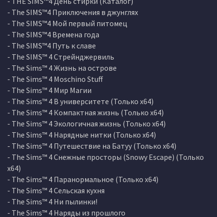
- THE SIMS™4 День стирки (Каталог)
- The SIMS™4 Приключения в джунглях
- The SIMS™4 Мой первый питомец
- The SIMS™4 Времена года
- The SIMS™4 Путь к славе
- The SIMS™ 4 Стрейнджервиль
- The Sims™ 4 Жизнь на острове
- The Sims™ 4 Moschino Stuff
- The Sims™ 4 Мир Магии
- The Sims™ 4 В университете (Только х64)
- The Sims™ 4 Компактная жизнь (Только х64)
- The Sims™ 4 Экологичная жизнь (Только х64)
- The Sims™ 4 Нарядные нитки (Только х64)
- The Sims™ 4 Путешествие на Батуу (Только х64)
- The Sims™ 4 Снежные просторы (Snowy Escape) (Только
х64)
- The Sims™ 4 Паранормальное (Только х64)
- The Sims™ 4 Сельская кухня
- The Sims™ 4 Ни пылинки!
- The Sims™ 4 Наряды из прошлого