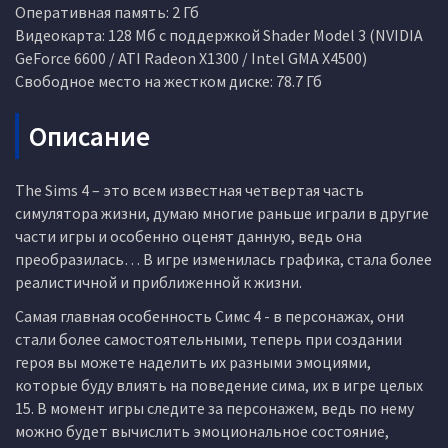
Оперативная память: 2 Гб
Видеокарта: 128 Мб с поддержкой Shader Model 3 (NVIDIA
GeForce 6600 / ATI Radeon X1300 / Intel GMA X4500)
Свободное место на жестком диске: 78.7 Гб
Описание
The Sims 4 – это всем известная четвертая часть
симулятора жизни, думаю многие раньше играли в другие
части игры и особенно оценят данную, ведь она
преобразилась… В игре изменилась графика, стала более
реалистичной и приближенной к жизни.
Самая главная особенность Симс 4 - в персонажах, они
стали более самостоятельными, теперь при создании
героя вы можете наделить их разными эмоциями,
которые буду влиять на поведение сима, их в игре целых
15. В момент игры следите за персонажем, ведь по нему
можно будет вычислить эмоциональное состояние,