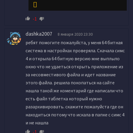
-1
dashka2007
8 января 2020 23:30
ребят помогите пожалуйста, у меня 64 битная
система в настройках проверяла. Скачала симс
4 и открыла 64 битную версию мне выплыло
окно что не удаеться открыть приложение из
за несовместивого файла и идет название
этого файла. решила покопаться на сайте
нашла такой же коментарий где написали что
есть файл таблетка который нужно
разархивировать. скажите пожалуйста где он
находиться потому что искала в папке с симс 4
и не нашла
-1