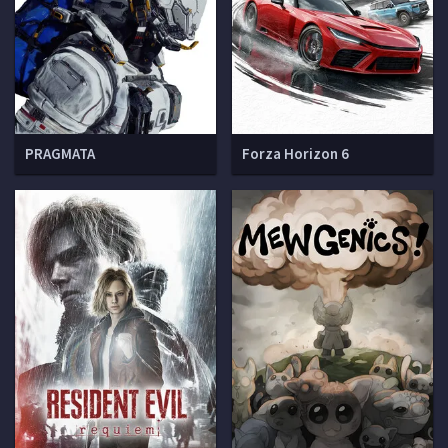
PRAGMATA
Forza Horizon 6