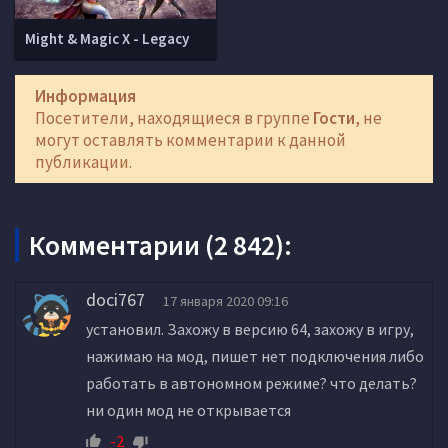
Might & Magic X - Legacy
Информация
Посетители, находящиеся в группе
Гости
, не
могут оставлять комментарии к данной
публикации.
Комментарии (2 842):
doci767
17 января 2020 09:16
установил. Захожу в версию 64, захожу в игру,
нажимаю на мод, пишет нет подключения либо
работать в автономном режиме? что делать?
ни один мод не открывается
-2