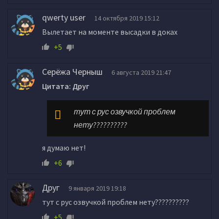
qwerty user
14 октября 2019 15:12
Вылетает на моменте высадки в доках
+5
Серёжа Черныш
6 августа 2019 21:47
Цитата: Друг
тут с рус озвучкой проблем
нету??????????
я думаю нет!
+6
Друг
9 января 2019 19:18
тут с рус озвучкой проблем нету??????????
+5