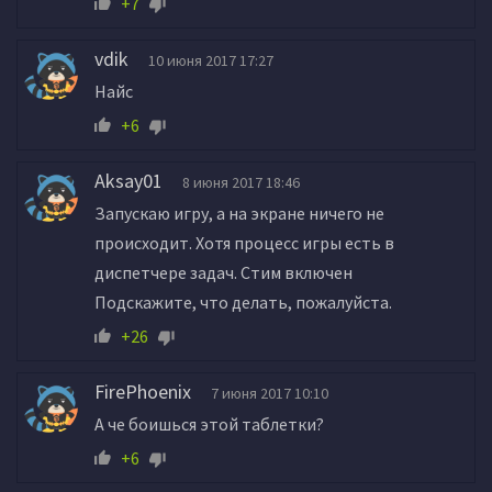
+7
vdik
10 июня 2017 17:27
Найс
+6
Aksay01
8 июня 2017 18:46
Запускаю игру, а на экране ничего не
происходит. Хотя процесс игры есть в
диспетчере задач. Стим включен
Подскажите, что делать, пожалуйста.
+26
FirePhoenix
7 июня 2017 10:10
А че боишься этой таблетки?
+6