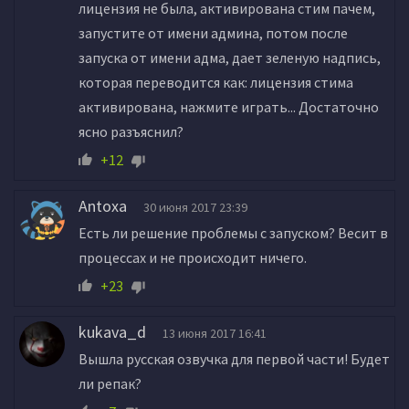
лицензия не была, активирована стим пачем,
запустите от имени админа, потом после
запуска от имени адма, дает зеленую надпись,
которая переводится как: лицензия стима
активирована, нажмите играть... Достаточно
ясно разъяснил?
+12
Antoxa
30 июня 2017 23:39
Есть ли решение проблемы с запуском? Весит в
процессах и не происходит ничего.
+23
kukava_d
13 июня 2017 16:41
Вышла русская озвучка для первой части! Будет
ли репак?