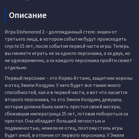
Описание
Игра Dishonored 2 – долгожданный стелс-экшен от
третьего лица, в котором события будут происходить
спустя 15 лет, после события первой части игры. Теперь
вы сможете играть не за одного персонажа, а за двух, но
не одновременно, а за каждого персонажа пройти сюжет
отдельно.
Первый персонаж – это Корво Аттано, защитник короны
и отец Эмили Колдуин. У него будет все также много
способностей, как и в первой части, а вот что касается
второго персонажа, то это Эмили Колдуин, девушка,
которая должна была занять престол своей матери,
сбежавшая императрица 25 лет, готовая побороться за
престол. Она обладает большей легкостью и
подвижностью, нежели её отец, поэтому стиль игры
будет иной, в отличие от первого персонажа. У Эмили