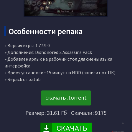
Особенности репака
» Версия игры: 1.77.9.0
» Дополнения: Dishonored 2 Assassins Pack
» Добавлен ярлык на рабочий стол для смены языка
интерфейса
» Время установки ~15 минут на HDD (зависит от ПК)
» Repack от xatab
скачать .torrent
Размер: 31.61 Гб | Скачали: 9175