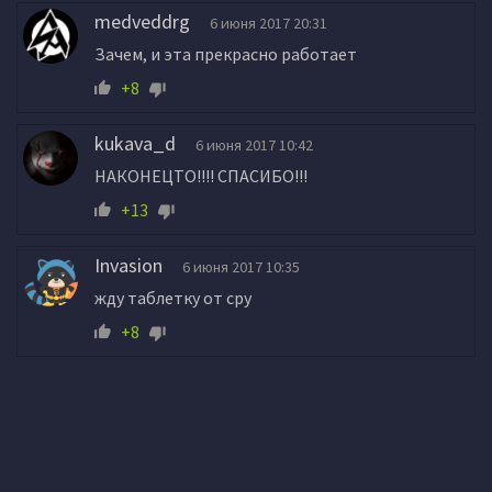
medveddrg
6 июня 2017 20:31
Зачем, и эта прекрасно работает
+8
kukava_d
6 июня 2017 10:42
НАКОНЕЦТО!!!! СПАСИБО!!!
+13
Invasion
6 июня 2017 10:35
жду таблетку от сру
+8