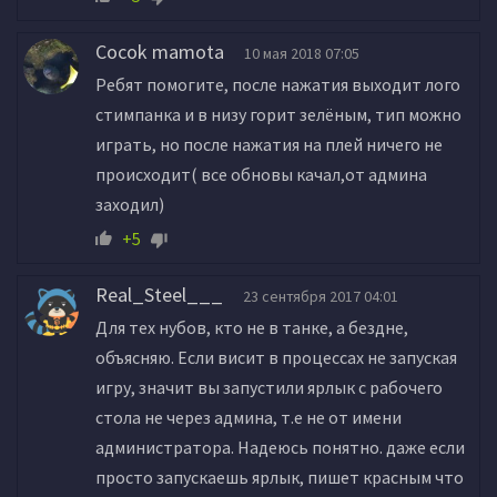
Cocok mamota
10 мая 2018 07:05
Ребят помогите, после нажатия выходит лого
стимпанка и в низу горит зелёным, тип можно
играть, но после нажатия на плей ничего не
происходит( все обновы качал,от админа
заходил)
+5
Real_Steel___
23 сентября 2017 04:01
Для тех нубов, кто не в танке, а бездне,
объясняю. Если висит в процессах не запуская
игру, значит вы запустили ярлык с рабочего
стола не через админа, т.е не от имени
администратора. Надеюсь понятно. даже если
просто запускаешь ярлык, пишет красным что