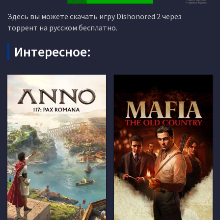
Здесь вы можете скачать игру Dishonored 2 через
торрент на русском бесплатно.
Интересное: