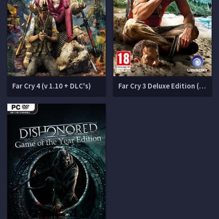
Far Cry 4 (v 1.10 + DLC's)
Far Cry 3 Deluxe Edition (v 1.05)