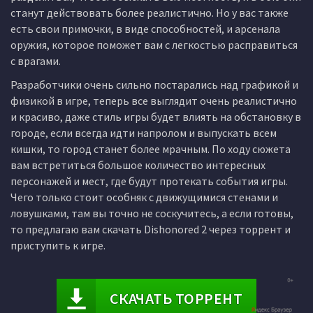
станут действовать более реалистично. Но у вас также
есть свои примочки, в виде способностей, и арсенала
оружия, которое поможет вам с легкостью расправиться
с врагами.
Разработчики очень сильно постарались над графикой и
физикой в игре, теперь все выглядит очень реалистично
и красиво, даже стиль игры будет влиять на обстановку в
городе, если всегда идти напролом и выпускать всем
кишки, то город станет более мрачным. По ходу сюжета
вам встретиться большое количество интересных
персонажей и мест, где будут протекать события игры.
Чего только стоит особняк с движущимися стенами и
ловушками, там вы точно не соскучитесь, а если готовы,
то предлагаю вам скачать Dishonored 2 через торрент и
приступить к игре.
СКАЧАТЬ ТОРРЕНТ