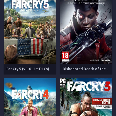
Far Cry 5 (v 1.011 + DLCs)
Dishonored Death of the Outsider