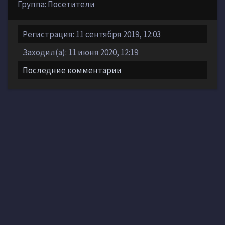
Группа: Посетители
Регистрация: 11 сентября 2019, 12:03
Заходил(а): 11 июня 2020, 12:19
Последние комментарии