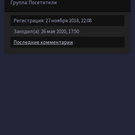
Группа: Посетители
Регистрация: 27 ноября 2018, 22:08
Заходил(а): 26 мая 2020, 17:50
Последние комментарии