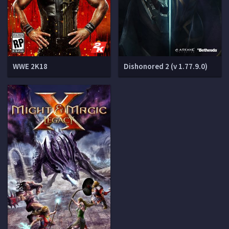
WWE 2K18
Dishonored 2 (v 1.77.9.0)