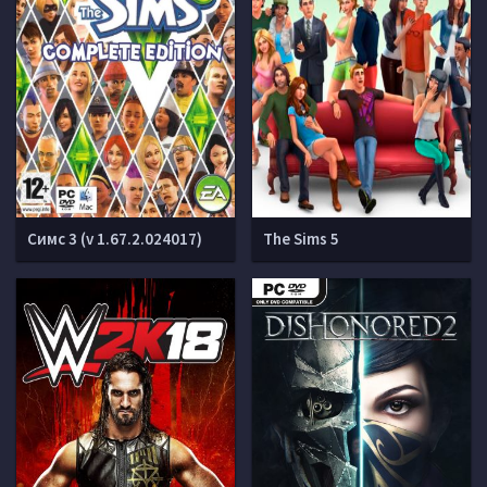
Симс 3 (v 1.67.2.024017)
The Sims 5