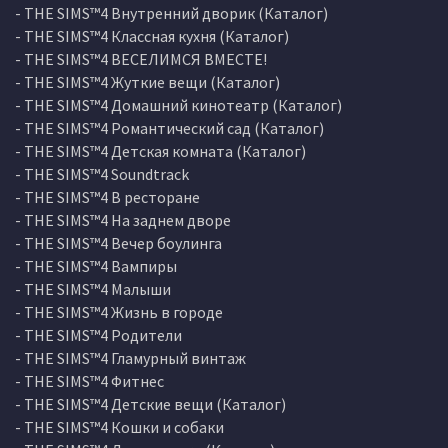
- THE SIMS™4 Внутренний дворик (Каталог)
- THE SIMS™4 Классная кухня (Каталог)
- THE SIMS™4 ВЕСЕЛИМСЯ ВМЕСТЕ!
- THE SIMS™4 Жуткие вещи (Каталог)
- THE SIMS™4 Домашний кинотеатр (Каталог)
- THE SIMS™4 Романтический сад (Каталог)
- THE SIMS™4 Детская комната (Каталог)
- THE SIMS™4 Soundtrack
- THE SIMS™4 В ресторане
- THE SIMS™4 На заднем дворе
- THE SIMS™4 Вечер боулинга
- THE SIMS™4 Вампиры
- THE SIMS™4 Малыши
- THE SIMS™4 Жизнь в городе
- THE SIMS™4 Родители
- THE SIMS™4 Гламурный винтаж
- THE SIMS™4 Фитнес
- THE SIMS™4 Детские вещи (Каталог)
- THE SIMS™4 Кошки и собаки