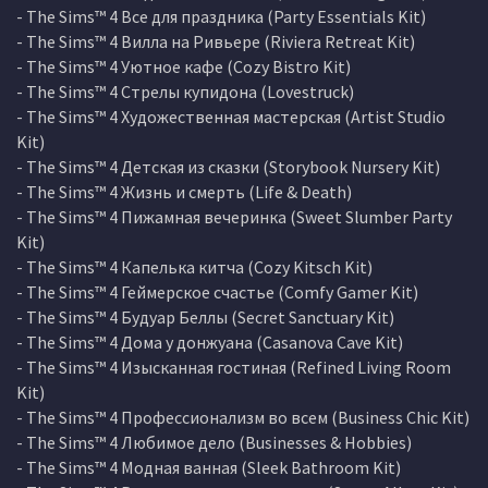
- The Sims™ 4 Все для праздника (Party Essentials Kit)
- The Sims™ 4 Вилла на Ривьере (Riviera Retreat Kit)
- The Sims™ 4 Уютное кафе (Cozy Bistro Kit)
- The Sims™ 4 Стрелы купидона (Lovestruck)
- The Sims™ 4 Художественная мастерская (Artist Studio
Kit)
- The Sims™ 4 Детская из сказки (Storybook Nursery Kit)
- The Sims™ 4 Жизнь и смерть (Life & Death)
- The Sims™ 4 Пижамная вечеринка (Sweet Slumber Party
Kit)
- The Sims™ 4 Капелька китча (Cozy Kitsch Kit)
- The Sims™ 4 Геймерское счастье (Comfy Gamer Kit)
- The Sims™ 4 Будуар Беллы (Secret Sanctuary Kit)
- The Sims™ 4 Дома у донжуана (Casanova Cave Kit)
- The Sims™ 4 Изысканная гостиная (Refined Living Room
Kit)
- The Sims™ 4 Профессионализм во всем (Business Chic Kit)
- The Sims™ 4 Любимое дело (Businesses & Hobbies)
- The Sims™ 4 Модная ванная (Sleek Bathroom Kit)