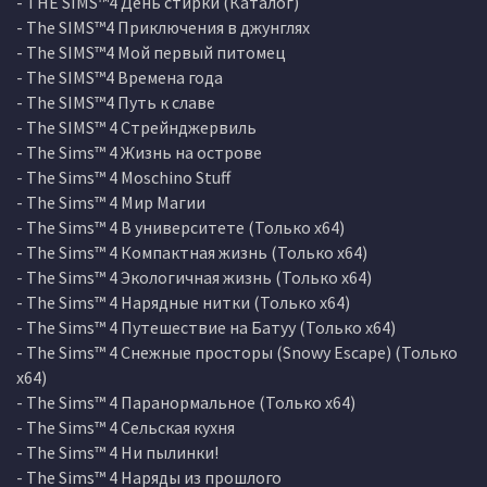
- THE SIMS™4 День стирки (Каталог)
- The SIMS™4 Приключения в джунглях
- The SIMS™4 Мой первый питомец
- The SIMS™4 Времена года
- The SIMS™4 Путь к славе
- The SIMS™ 4 Стрейнджервиль
- The Sims™ 4 Жизнь на острове
- The Sims™ 4 Moschino Stuff
- The Sims™ 4 Мир Магии
- The Sims™ 4 В университете (Только х64)
- The Sims™ 4 Компактная жизнь (Только х64)
- The Sims™ 4 Экологичная жизнь (Только х64)
- The Sims™ 4 Нарядные нитки (Только х64)
- The Sims™ 4 Путешествие на Батуу (Только х64)
- The Sims™ 4 Снежные просторы (Snowy Escape) (Только
х64)
- The Sims™ 4 Паранормальное (Только х64)
- The Sims™ 4 Сельская кухня
- The Sims™ 4 Ни пылинки!
- The Sims™ 4 Наряды из прошлого