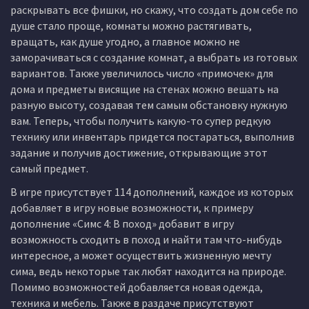
раскрывать все фишки, но скажу, что создать дом себе по
душе стало проще, комнаты можно растягивать,
вращать, как душе угодно, а главное можно не
заморачиваться с создание комнат, а выбрать из готовых
вариантов. Также увеличилось число «примочек» для
дома и предметы висящие на стенах можно вешать на
разную высоту, создавая тем самым обстановку нужную
вам. Теперь, чтобы получить какую-то супер редкую
технику или инвентарь придется постараться, выполнив
задание и получив достижение, открывающие этот
самый предмет.
В игре присутствует 114 дополнений, каждое из которых
добавляет в игру новые возможности, к примеру
дополнение «Симс 4: В поход» добавит в игру
возможность сходить в поход и найти там что-нибудь
интересное, а может осуществить жизненную мечту
сима, ведь некоторые так любят находится на природе.
Помимо возможностей добавляется новая одежда,
техника и мебель. Также в раздаче присутствуют