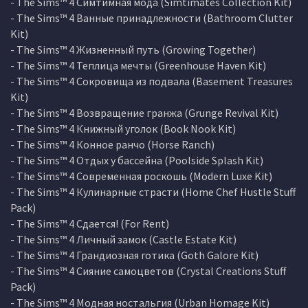
- The Sims™ 4 Симтимная мода (Simtimates Collection Kit)
- The Sims™ 4 Ванные принадлежности (Bathroom Clutter
Kit)
- The Sims™ 4 Жизненный путь (Growing Together)
- The Sims™ 4 Теплица мечты (Greenhouse Haven Kit)
- The Sims™ 4 Сокровища из подвала (Basement Treasures
Kit)
- The Sims™ 4 Возвращение гранжа (Grunge Revival Kit)
- The Sims™ 4 Книжный уголок (Book Nook Kit)
- The Sims™ 4 Конное ранчо (Horse Ranch)
- The Sims™ 4 Отдых у бассейна (Poolside Splash Kit)
- The Sims™ 4 Современная роскошь (Modern Luxe Kit)
- The Sims™ 4 Кулинарные страсти (Home Chef Hustle Stuff
Pack)
- The Sims™ 4 Сдается! (For Rent)
- The Sims™ 4 Личный замок (Castle Estate Kit)
- The Sims™ 4 Грандиозная готика (Goth Galore Kit)
- The Sims™ 4 Сияние самоцветов (Crystal Creations Stuff
Pack)
- The Sims™ 4 Модная ностальгия (Urban Homage Kit)