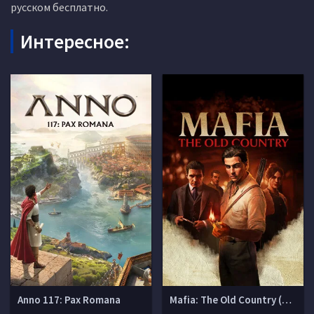
русском бесплатно.
Интересное:
Anno 117: Pax Romana
Mafia: The Old Country (Мафия 4)