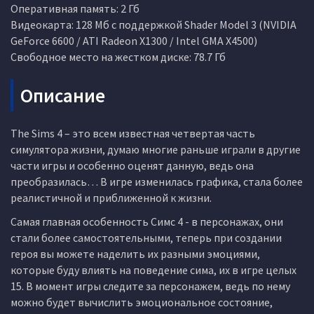
Оперативная память: 2 Гб
Видеокарта: 128 Мб с поддержкой Shader Model 3 (NVIDIA
GeForce 6600 / ATI Radeon X1300 / Intel GMA X4500)
Свободное место на жестком диске: 78.7 Гб
Описание
The Sims 4 – это всем известная четвертая часть
симулятора жизни, думаю многие раньше играли в другие
части игры и особенно оценят данную, ведь она
преобразилась… В игре изменилась графика, стала более
реалистичной и приближенной к жизни.
Самая главная особенность Симс 4 - в персонажах, они
стали более самостоятельными, теперь при создании
героя вы можете наделить их разными эмоциями,
которые буду влиять на поведение сима, их в игре целых
15. В момент игры следите за персонажем, ведь по нему
можно будет вычислить эмоциональное состояние,