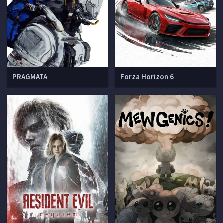
PRAGMATA
Forza Horizon 6