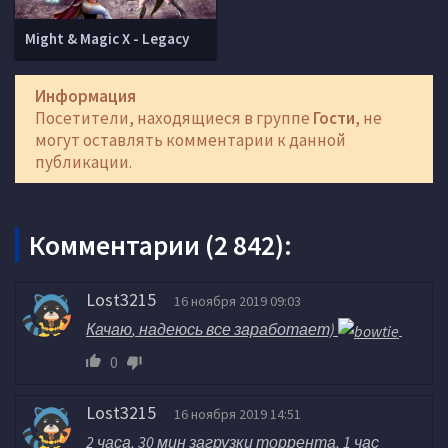
Might & Magic X - Legacy
Информация
Посетители, находящиеся в группе
Гости
, не
могут оставлять комментарии к данной
публикации.
Комментарии (2 842):
Lost3215
16 ноября 2019 09:03
Качаю
, надеюсь все заработает)
0
Lost3215
16 ноября 2019 14:51
2 часа, 30 мин загрузки торрента, 1 час