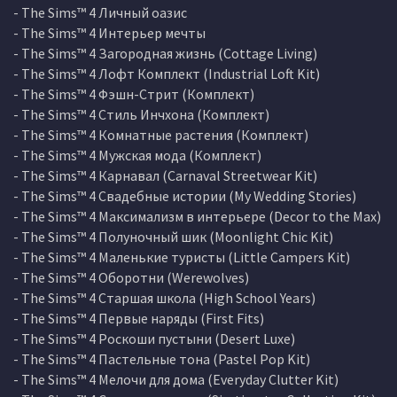
- The Sims™ 4 Личный оазис
- The Sims™ 4 Интерьер мечты
- The Sims™ 4 Загородная жизнь (Cottage Living)
- The Sims™ 4 Лофт Комплект (Industrial Loft Kit)
- The Sims™ 4 Фэшн-Стрит (Комплект)
- The Sims™ 4 Стиль Инчхона (Комплект)
- The Sims™ 4 Комнатные растения (Комплект)
- The Sims™ 4 Мужская мода (Комплект)
- The Sims™ 4 Карнавал (Carnaval Streetwear Kit)
- The Sims™ 4 Свадебные истории (My Wedding Stories)
- The Sims™ 4 Максимализм в интерьере (Decor to the Max)
- The Sims™ 4 Полуночный шик (Moonlight Chic Kit)
- The Sims™ 4 Маленькие туристы (Little Campers Kit)
- The Sims™ 4 Оборотни (Werewolves)
- The Sims™ 4 Старшая школа (High School Years)
- The Sims™ 4 Первые наряды (First Fits)
- The Sims™ 4 Роскоши пустыни (Desert Luxe)
- The Sims™ 4 Пастельные тона (Pastel Pop Kit)
- The Sims™ 4 Мелочи для дома (Everyday Clutter Kit)