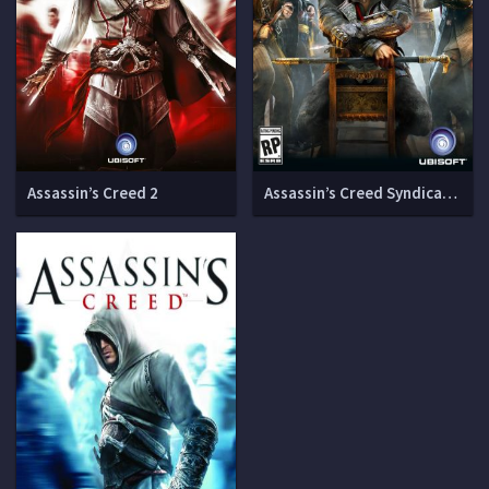
Assassin’s Creed 2
Assassin’s Creed Syndicate [1.51 u8 + DLC]