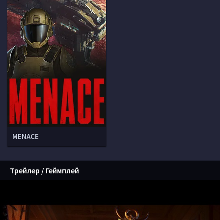
MENACE
Трейлер / Геймплей