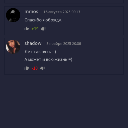
mrnos
16 августа 2025 09:17
Спасибо я обожду.
+19
shadow
3 ноября 2025 20:06
Лет так пять =)
А может и всю жизнь =)
-10