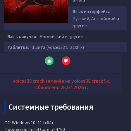
игрой
Язык интерфейса:
Русский, Английский и
другие
Язык озвучки:
Английский и другие
Таблетка:
Вшита (voices38 CrackFix)
voices38 crack заменён на voices38 crackfix.
Обновлено 25.07.2026 г.
Системные требования
ОС: Windows 10, 11 (x64)
Процессор: Intel Core i7-4790