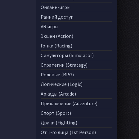
Онлайн-игры
Ранний доступ
VR игры
Экшен (Action)
Гонки (Racing)
Симуляторы (Simulator)
Стратегии (Strategy)
Ролевые (RPG)
Логические (Logic)
Аркады (Arcade)
Приключение (Adventure)
Спорт (Sport)
Драки (Fighting)
От 1-го лица (1st Person)