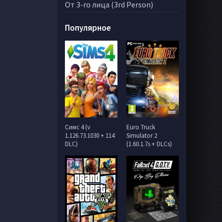
От 3-го лица (3rd Person)
Популярное
Симс 4 (v
Euro Truck
1.126.73.1030 + 114
Simulator 2
DLC)
(1.60.1.7s + DLCs)