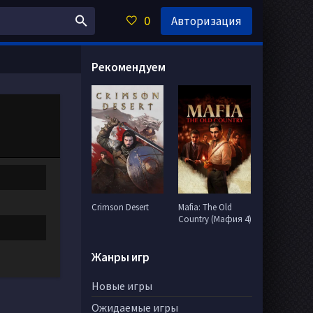
0
Авторизация
Рекомендуем
Crimson Desert
Mafia: The Old
Country (Мафия 4)
Жанры игр
Новые игры
Ожидаемые игры