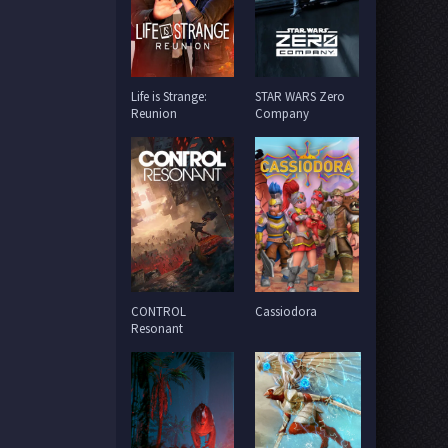
Life is Strange:
STAR WARS Zero
Reunion
Company
CONTROL
Cassiodora
Resonant