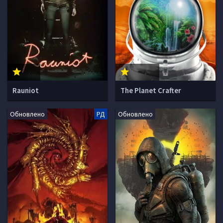
Rauniot
The Planet Crafter
Обновлено
РД
Обновлено