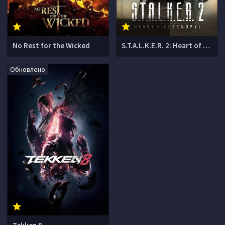
No Rest for the Wicked
S.T.A.L.K.E.R. 2: Heart of Chernobyl
Обновлено