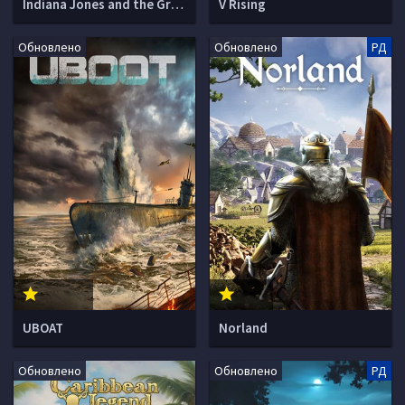
Indiana Jones and the Great Circle
V Rising
Обновлено
Обновлено
РД
UBOAT
Norland
Обновлено
Обновлено
РД