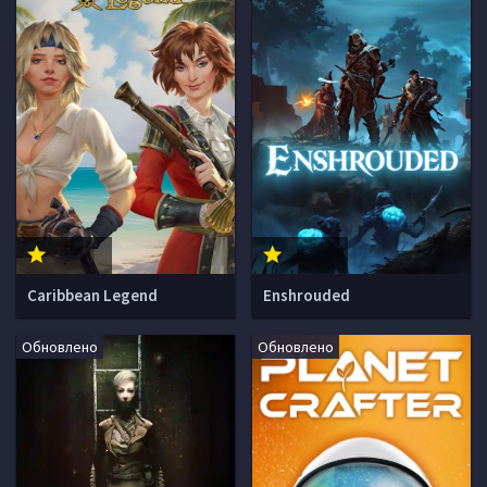
Caribbean Legend
Enshrouded
Обновлено
Обновлено