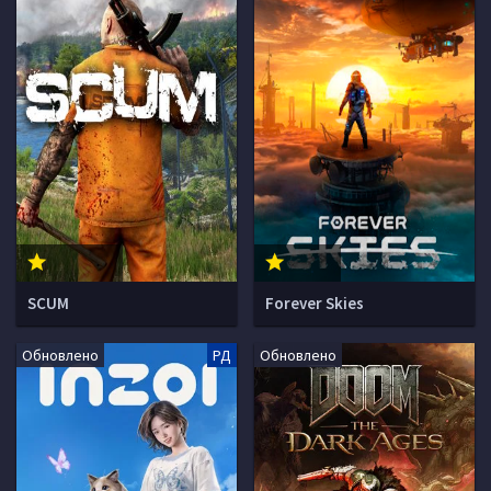
SCUM
Forever Skies
Обновлено
РД
Обновлено