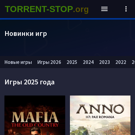
TORRENT-STOP
.org
Новинки игр
Новые игры
Игры 2026
2025
2024
2023
2022
2
Игры 2025 года