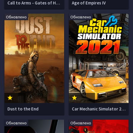
Call to Arms - Gates of Hell: Ostfront
Age of Empires IV
Обновлено
Обновлено
Dust to the End
Car Mechanic Simulator 2021
Обновлено
Обновлено