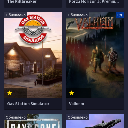
The Riftbreaker
Forza Horizon 5: Premium Edition
Обновлено
Обновлено
РД
Gas Station Simulator
Valheim
Обновлено
Обновлено