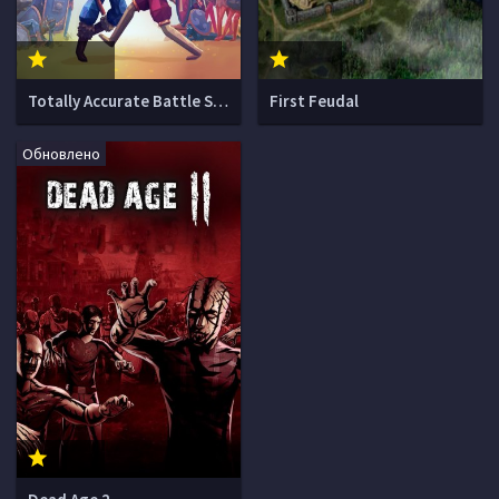
Totally Accurate Battle Simulator
First Feudal
Обновлено