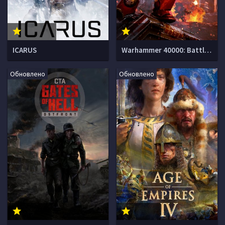
ICARUS
Warhammer 40000: Battlesector
Обновлено
Обновлено