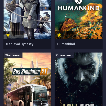
Medieval Dynasty
Humankind
Обновлено
Обновлено