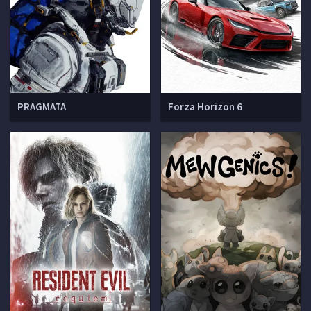
PRAGMATA
Forza Horizon 6