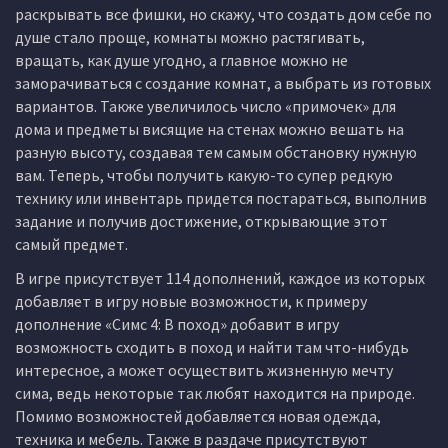
раскрывать все фишки, но скажу, что создать дом себе по
душе стало проще, комнаты можно растягивать,
вращать, как душе угодно, а главное можно не
заморачиваться с создание комнат, а выбрать из готовых
вариантов. Также увеличилось число «примочек» для
дома и предметы висящие на стенах можно вешать на
разную высоту, создавая тем самым обстановку нужную
вам. Теперь, чтобы получить какую-то супер редкую
технику или инвентарь придется постараться, выполнив
задание и получив достижение, открывающие этот
самый предмет.
В игре присутствует 114 дополнений, каждое из которых
добавляет в игру новые возможности, к примеру
дополнение «Симс 4: В поход» добавит в игру
возможность сходить в поход и найти там что-нибудь
интересное, а может осуществить жизненную мечту
сима, ведь некоторые так любят находится на природе.
Помимо возможностей добавляется новая одежда,
техника и мебель. Также в раздаче присутствуют