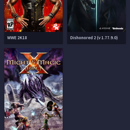
WWE 2K18
Dishonored 2 (v 1.77.9.0)