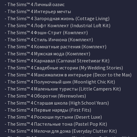
- The Sims™ 4 Личный оазис
- The Sims™ 4 Интерьер мечты
- The Sims™ 4 Загородная жизнь (Cottage Living)
- The Sims™ 4 Лофт Комплект (Industrial Loft Kit)
- The Sims™ 4 Фэшн-Стрит (Комплект)
- The Sims™ 4 Стиль Инчхона (Комплект)
- The Sims™ 4 Комнатные растения (Комплект)
- The Sims™ 4 Мужская мода (Комплект)
- The Sims™ 4 Карнавал (Carnaval Streetwear Kit)
- The Sims™ 4 Свадебные истории (My Wedding Stories)
- The Sims™ 4 Максимализм в интерьере (Decor to the Max)
- The Sims™ 4 Полуночный шик (Moonlight Chic Kit)
- The Sims™ 4 Маленькие туристы (Little Campers Kit)
- The Sims™ 4 Оборотни (Werewolves)
- The Sims™ 4 Старшая школа (High School Years)
- The Sims™ 4 Первые наряды (First Fits)
- The Sims™ 4 Роскоши пустыни (Desert Luxe)
- The Sims™ 4 Пастельные тона (Pastel Pop Kit)
- The Sims™ 4 Мелочи для дома (Everyday Clutter Kit)