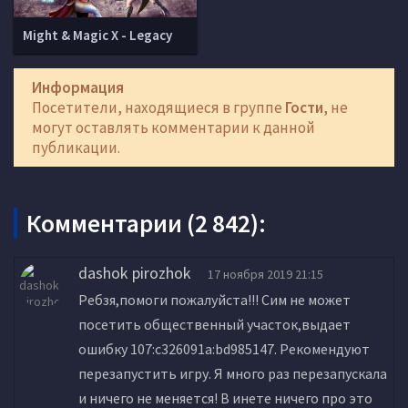
Might & Magic X - Legacy
Информация
Посетители, находящиеся в группе
Гости
, не
могут оставлять комментарии к данной
публикации.
Комментарии (2 842):
dashok pirozhok
17 ноября 2019 21:15
Ребзя,помоги пожалуйста!!! Сим не может
посетить общественный участок,выдает
ошибку 107:c326091a:bd985147. Рекомендуют
перезапустить игру. Я много раз перезапускала
и ничего не меняется! В инете ничего про это