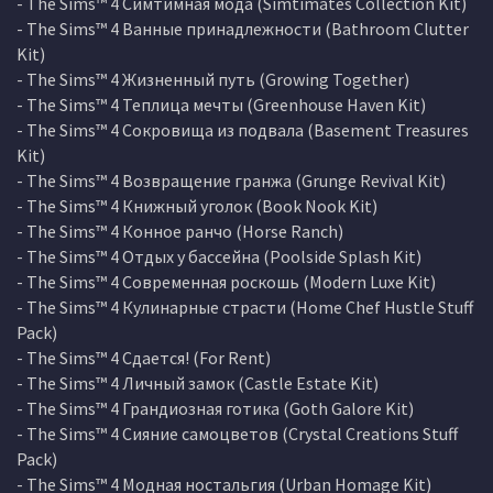
- The Sims™ 4 Симтимная мода (Simtimates Collection Kit)
- The Sims™ 4 Ванные принадлежности (Bathroom Clutter
Kit)
- The Sims™ 4 Жизненный путь (Growing Together)
- The Sims™ 4 Теплица мечты (Greenhouse Haven Kit)
- The Sims™ 4 Сокровища из подвала (Basement Treasures
Kit)
- The Sims™ 4 Возвращение гранжа (Grunge Revival Kit)
- The Sims™ 4 Книжный уголок (Book Nook Kit)
- The Sims™ 4 Конное ранчо (Horse Ranch)
- The Sims™ 4 Отдых у бассейна (Poolside Splash Kit)
- The Sims™ 4 Современная роскошь (Modern Luxe Kit)
- The Sims™ 4 Кулинарные страсти (Home Chef Hustle Stuff
Pack)
- The Sims™ 4 Сдается! (For Rent)
- The Sims™ 4 Личный замок (Castle Estate Kit)
- The Sims™ 4 Грандиозная готика (Goth Galore Kit)
- The Sims™ 4 Сияние самоцветов (Crystal Creations Stuff
Pack)
- The Sims™ 4 Модная ностальгия (Urban Homage Kit)