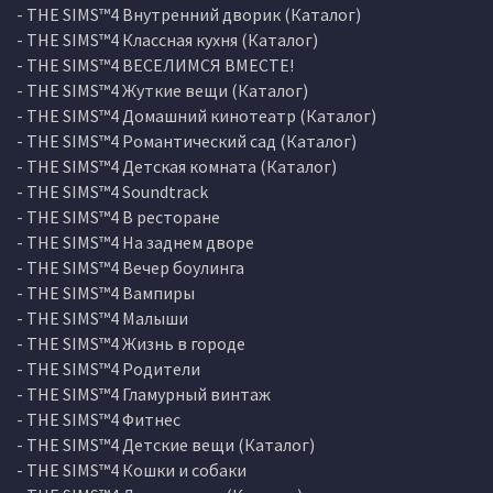
- THE SIMS™4 Внутренний дворик (Каталог)
- THE SIMS™4 Классная кухня (Каталог)
- THE SIMS™4 ВЕСЕЛИМСЯ ВМЕСТЕ!
- THE SIMS™4 Жуткие вещи (Каталог)
- THE SIMS™4 Домашний кинотеатр (Каталог)
- THE SIMS™4 Романтический сад (Каталог)
- THE SIMS™4 Детская комната (Каталог)
- THE SIMS™4 Soundtrack
- THE SIMS™4 В ресторане
- THE SIMS™4 На заднем дворе
- THE SIMS™4 Вечер боулинга
- THE SIMS™4 Вампиры
- THE SIMS™4 Малыши
- THE SIMS™4 Жизнь в городе
- THE SIMS™4 Родители
- THE SIMS™4 Гламурный винтаж
- THE SIMS™4 Фитнес
- THE SIMS™4 Детские вещи (Каталог)
- THE SIMS™4 Кошки и собаки