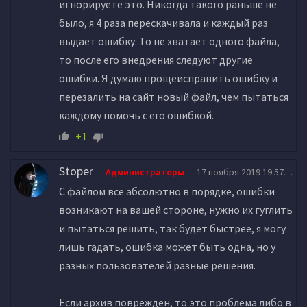
игнорируете это. Никогда такого раньше не
было, я 4 раза перескачивала и каждый раз
выдает ошибку. То не хватает одного файла,
то после его внедрения следуют другие
ошибки. Я думаю прощеисправить ошибку и
перезалить на сайт новый файл, чем пытаться
каждому помочь с его ошибкой.
+1
Stoper
Администраторы
17 ноября 2019 19:57
С файлом все абсолютно в порядке, ошибки
возникают на вашей стороне, нужно их гуглить
и пытаться решить, так будет быстрее, я могу
лишь гадать, ошибка может быть одна, но у
разных пользователей разные решения.
Если архив поврежден, то это проблема либо в