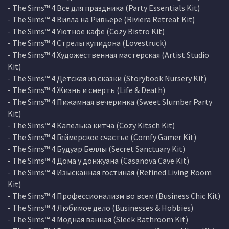
- The Sims™ 4 Все для праздника (Party Essentials Kit)
- The Sims™ 4 Вилла на Ривьере (Riviera Retreat Kit)
- The Sims™ 4 Уютное кафе (Cozy Bistro Kit)
- The Sims™ 4 Стрелы купидона (Lovestruck)
- The Sims™ 4 Художественная мастерская (Artist Studio
Kit)
- The Sims™ 4 Детская из сказки (Storybook Nursery Kit)
- The Sims™ 4 Жизнь и смерть (Life & Death)
- The Sims™ 4 Пижамная вечеринка (Sweet Slumber Party
Kit)
- The Sims™ 4 Капелька китча (Cozy Kitsch Kit)
- The Sims™ 4 Геймерское счастье (Comfy Gamer Kit)
- The Sims™ 4 Будуар Беллы (Secret Sanctuary Kit)
- The Sims™ 4 Дома у донжуана (Casanova Cave Kit)
- The Sims™ 4 Изысканная гостиная (Refined Living Room
Kit)
- The Sims™ 4 Профессионализм во всем (Business Chic Kit)
- The Sims™ 4 Любимое дело (Businesses & Hobbies)
- The Sims™ 4 Модная ванная (Sleek Bathroom Kit)