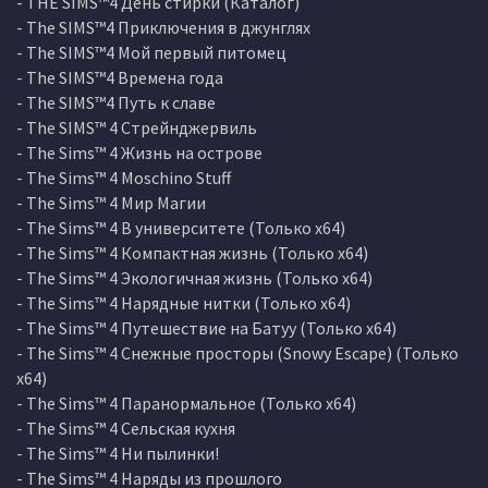
- THE SIMS™4 День стирки (Каталог)
- The SIMS™4 Приключения в джунглях
- The SIMS™4 Мой первый питомец
- The SIMS™4 Времена года
- The SIMS™4 Путь к славе
- The SIMS™ 4 Стрейнджервиль
- The Sims™ 4 Жизнь на острове
- The Sims™ 4 Moschino Stuff
- The Sims™ 4 Мир Магии
- The Sims™ 4 В университете (Только х64)
- The Sims™ 4 Компактная жизнь (Только х64)
- The Sims™ 4 Экологичная жизнь (Только х64)
- The Sims™ 4 Нарядные нитки (Только х64)
- The Sims™ 4 Путешествие на Батуу (Только х64)
- The Sims™ 4 Снежные просторы (Snowy Escape) (Только
х64)
- The Sims™ 4 Паранормальное (Только х64)
- The Sims™ 4 Сельская кухня
- The Sims™ 4 Ни пылинки!
- The Sims™ 4 Наряды из прошлого