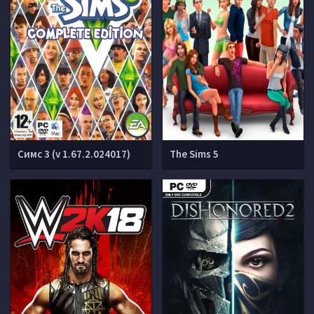
Симс 3 (v 1.67.2.024017)
The Sims 5