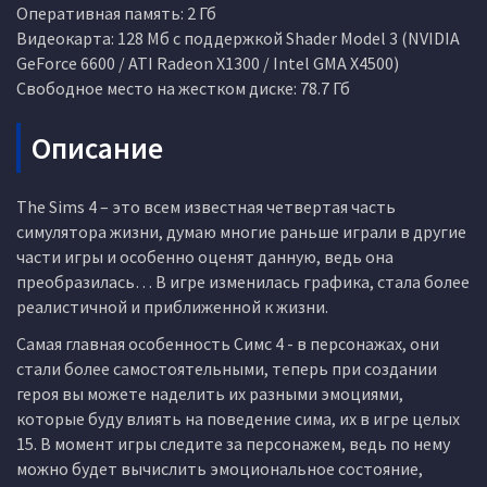
Оперативная память: 2 Гб
Видеокарта: 128 Мб с поддержкой Shader Model 3 (NVIDIA
GeForce 6600 / ATI Radeon X1300 / Intel GMA X4500)
Свободное место на жестком диске: 78.7 Гб
Описание
The Sims 4 – это всем известная четвертая часть
симулятора жизни, думаю многие раньше играли в другие
части игры и особенно оценят данную, ведь она
преобразилась… В игре изменилась графика, стала более
реалистичной и приближенной к жизни.
Самая главная особенность Симс 4 - в персонажах, они
стали более самостоятельными, теперь при создании
героя вы можете наделить их разными эмоциями,
которые буду влиять на поведение сима, их в игре целых
15. В момент игры следите за персонажем, ведь по нему
можно будет вычислить эмоциональное состояние,