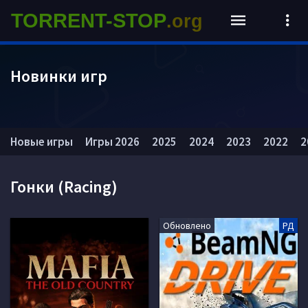
TORRENT-STOP
.org
Новинки игр
Новые игры
Игры 2026
2025
2024
2023
2022
2
Гонки (Racing)
Обновлено
РД