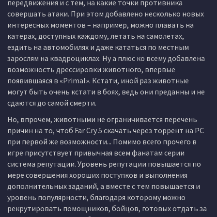
передвижения и с тем, на какие точки противника
совершать атаки. При этом добавлено несколько новых
интересных моментов – например, можно плавать на
катерах, доступных каждому, летать на самолетах,
ездить на автомобилях и даже кататься по местным
зарослям на квадроциклах. Ну а плюс ко всему добавлена
возможность дрессировки животного, впервые
появившаяся в «Primal». Кстати, иной раз животные
могут быть очень кстати в боях, ведь они преданны и не
сдаются до самой смерти.
Но, впрочем, животными не ограничивается перечень
причин на то, чтоб Far Cry 5 скачать через торрент на PC
при первой же возможности... Помимо всего прочего в
игре присутствует привычная всем фанатам серии
система репутации. Уровень репутации повышается по
мере совершения хороших поступков и выполнения
дополнительных заданий, а вместе с тем повышается и
уровень популярности, благодаря которому можно
рекрутировать помощников, бойцов, готовых отдать за