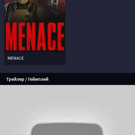
MENACE
Трейлер / Геймплей