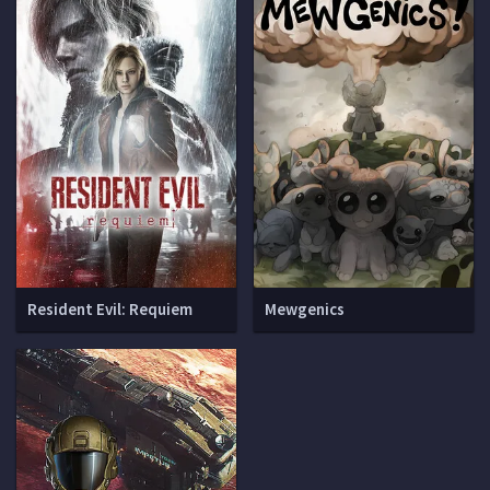
Resident Evil: Requiem
Mewgenics