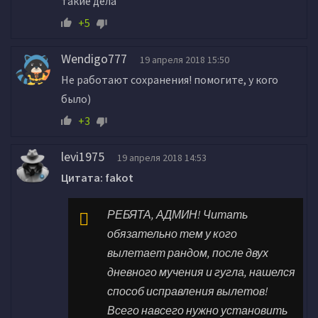
такие дела
+5
Wendigo777
19 апреля 2018 15:50
Не работают сохранения! помогите, у кого
было)
+3
levi1975
19 апреля 2018 14:53
Цитата: fakot
РЕБЯТА, АДМИН! Читать
обязательно тем у кого
вылетает рандом, после двух
дневного мучения и гугла, нашелся
способ исправления вылетов!
Всего навсего нужно установить