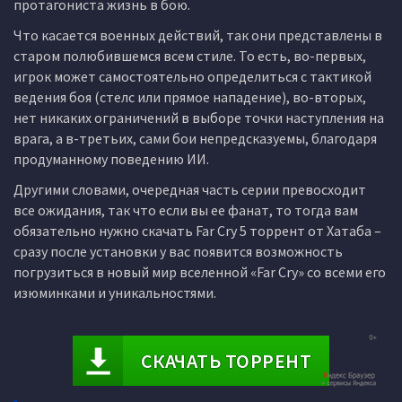
протагониста жизнь в бою.
Что касается военных действий, так они представлены в
старом полюбившемся всем стиле. То есть, во-первых,
игрок может самостоятельно определиться с тактикой
ведения боя (стелс или прямое нападение), во-вторых,
нет никаких ограничений в выборе точки наступления на
врага, а в-третьих, сами бои непредсказуемы, благодаря
продуманному поведению ИИ.
Другими словами, очередная часть серии превосходит
все ожидания, так что если вы ее фанат, то тогда вам
обязательно нужно скачать Far Cry 5 торрент от Хатаба –
сразу после установки у вас появится возможность
погрузиться в новый мир вселенной «Far Cry» со всеми его
изюминками и уникальностями.
СКАЧАТЬ ТОРРЕНТ