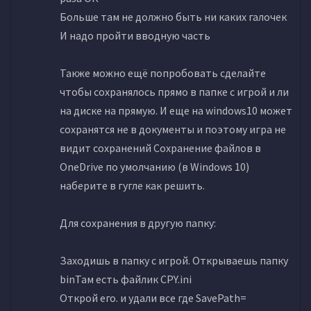
Больше там не должно быть ни каких галочек
И надо пройти вводную часть
Также можно ещё попробовать сделайте
чтобы сохранялось прямо в папке с игрой и ли
на диске на прямую. И еще на windows10 может
сохранятся не в документы и поэтому игра не
видит сохранений Сохранение файлов в
OneDrive по умолчанию (в Windows 10)
наберите в гугле как решить.
Для сохранения в другую папку:
Заходишь в папку с игрой. Открываешь папку
binТам есть файлик CPY.ini
Открой его. и удали все где SavePath=