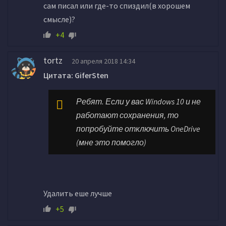
сам писал или где-то спиздил(в хорошем
смысле)?
+4
tortz
20 апреля 2018 14:34
Цитата: GiferSten
Ребят. Если у вас Windows 10 и не
работают сохранения, то
попробуйте отключить OneDrive
(мне это помогло)
Удалить еше лучше
+5