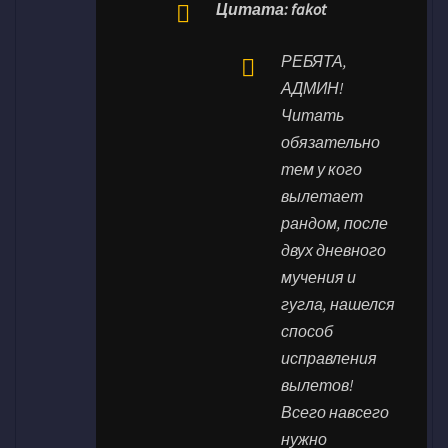
Цитата: fakot
РЕБЯТА,
АДМИН!
Читать
обязательно
тем у кого
вылетает
рандом, после
двух дневного
мучения и
гугла, нашелся
способ
исправления
вылетов!
Всего навсего
нужно