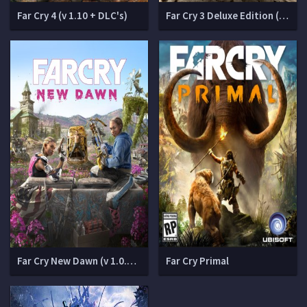
Far Cry 4 (v 1.10 + DLC's)
Far Cry 3 Deluxe Edition (v 1.05)
Far Cry New Dawn (v 1.0.5 + DLCs)
Far Cry Primal