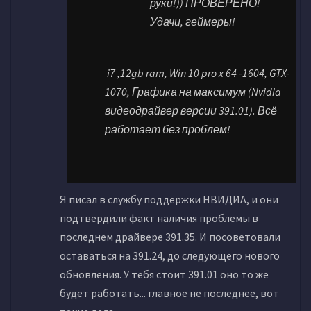
руки!)) ПРОВЕРЕНО!
Удачи, геймеры!
i7 ,12gb ram, Win 10 pro x 64 -1604, GTX-
1070, Графика на максимум (Nvidia
видеодрайвер версии 391.01). Всё
работает без проблем!
Я писал в службу поддержки НВИДИА, и они
подтвердили факт наличия проблемы в
последнем драйвере 391.35. И посоветовали
оставаться на 391.24, до следующего нового
обновления. У тебя стоит 391.01 оно то же
будет работать... главное не последнее, вот