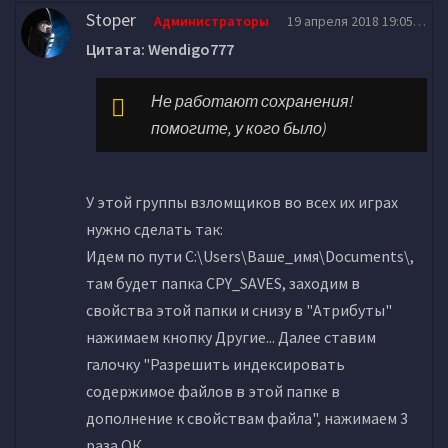
Stoper
Администраторы
19 апреля 2018 19:05
Цитата: Wendigo777
Не работают сохранения!
помогите, у кого было)
У этой группы взломщиков во всех их играх
нужно сделать так:
Идем по пути C:\Users\Ваше_имя\Documents\,
там будет папка CPY_SAVES, заходим в
свойства этой папки и снизу в "Атрибуты"
нажимаем кнопку Другие... Далее ставим
галочку "Разрешить индексировать
содержимое файлов в этой папке в
дополнение к свойствам файла", нажимаем 3
раза ОК