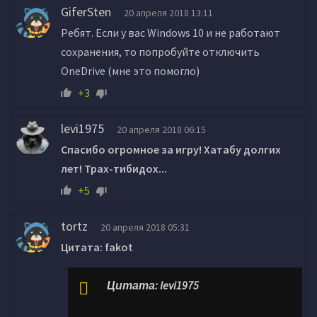
GiferSten
20 апреля 2018 13:11
Ребят. Если у вас Windows 10 и не работают
сохранения, то попробуйте отключить
OneDrive (мне это помогло)
+3
levi1975
20 апреля 2018 06:15
Спасибо огромное за игру! Хатабу долгих
лет! Трах-тибидох...
+5
tortz
20 апреля 2018 05:31
Цитата: fakot
Цитата: levi1975