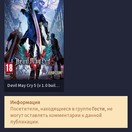
Devil May Cry 5 (v 1.0 build 5962864 + DLCs)
Информация
Посетители, находящиеся в группе
Гости
, не
могут оставлять комментарии к данной
публикации.