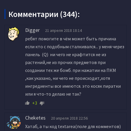
Комментарии (344):
Digger
21 апреля 2018 18:14
ребят помогите в чём может быть причина
если кто с подобным сталкивался... у меня через
панель (Q) ни чего не крафтится не из
растений,не из прочих предметов при
создании тех же бомб. при нажатии на ПКМ
,как указано, ни чего не происходит,хотя
ингредиенты все имеются. это косяк пиратки
или я что-то делаю не так?
+3
Cheketes
20 апреля 2018 22:56
Хатаб, а ты код textarea(поле для комментов)