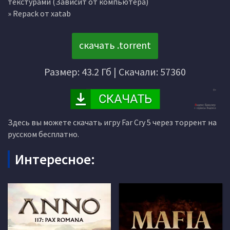
текстурами (Зависит от компьютера)
» Repack от xatab
скачать .torrent
Размер: 43.2 Гб | Скачали: 57360
Здесь вы можете скачать игру Far Cry 5 через торрент на
русском бесплатно.
Интересное: