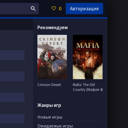
0
Авторизация
Рекомендуем
Crimson Desert
Mafia: The Old
Country (Мафия 4)
Жанры игр
Новые игры
Ожидаемые игры