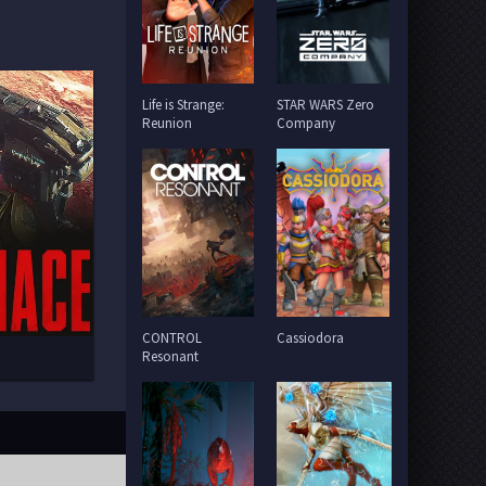
Life is Strange:
STAR WARS Zero
Reunion
Company
CONTROL
Cassiodora
Resonant