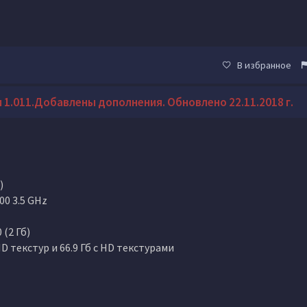
В избранное
 1.011.Добавлены дополнения. Обновлено 22.11.2018 г.
)
00 3.5 GHz
 (2 Гб)
D текстур и 66.9 Гб с HD текстурами