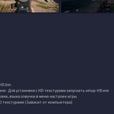
D.bin.
.exe . Для установки с HD текстурами запускать setup-HD.exe
овке, языка озвучки в меню настроек игры.
 HD текстурами (Зависит от компьютера)