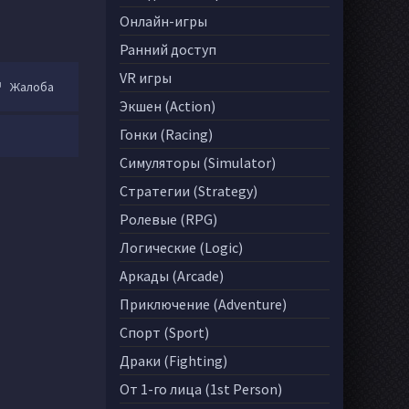
Онлайн-игры
Ранний доступ
VR игры
Жалоба
Экшен (Action)
Гонки (Racing)
Симуляторы (Simulator)
Стратегии (Strategy)
Ролевые (RPG)
Логические (Logic)
Аркады (Arcade)
Приключение (Adventure)
Спорт (Sport)
Драки (Fighting)
От 1-го лица (1st Person)