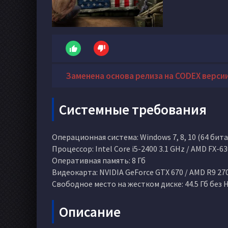
Заменена основа релиза на CODEX версии
Системные требования
Операционная система: Windows 7, 8, 10 (64 бита
Процессор: Intel Core i5-2400 3.1 GHz / AMD FX-63
Оперативная память: 8 Гб
Видеокарта: NVIDIA GeForce GTX 670 / AMD R9 270
Свободное место на жестком диске: 44.5 Гб без H
Описание