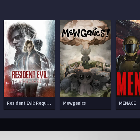
Resident Evil: Requiem
Mewgenics
MENACE