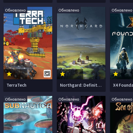
Обновлено
Обновлено
Обновлено
TerraTech
Northgard: Definitive Edition
X4 Founda
Обновлено
Обновлено
Обновлено