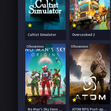
Cultist Simulator
Overcooked 2
Обновлено
Обновлено
No Man's Sky Xeno Arena
ATOM RPG Post-apocalyptic indie game