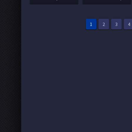
1
2
3
4