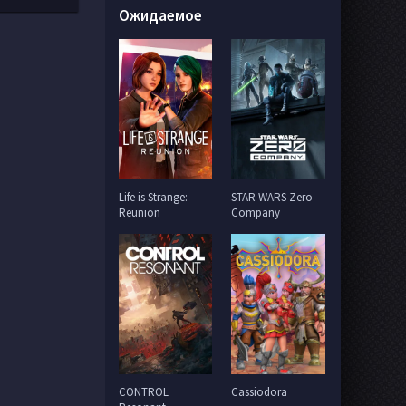
Ожидаемое
Life is Strange:
STAR WARS Zero
Reunion
Company
CONTROL
Cassiodora