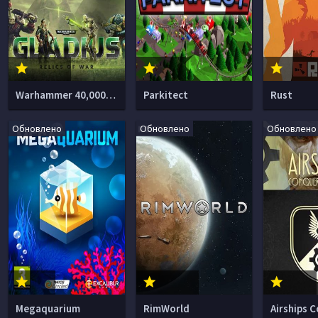
Warhammer 40,000 Gladius Relics of War
Parkitect
Rust
Обновлено
Обновлено
Обновлено
Megaquarium
RimWorld