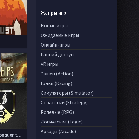
Жанры игр
Новые игры
Ожидаемые игры
Онлайн-игры
Ранний доступ
VR игры
Экшен (Action)
Гонки (Racing)
Симуляторы (Simulator)
Стратегии (Strategy)
Ролевые (RPG)
Логические (Logic)
Аркады (Arcade)
Airships Conquer the Skies