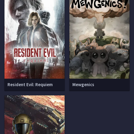
Resident Evil: Requiem
Mewgenics