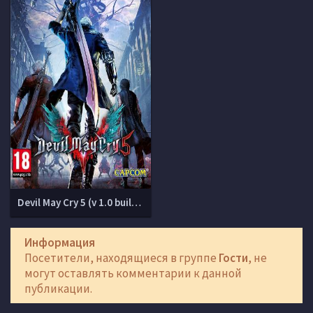
Devil May Cry 5 (v 1.0 build 5962864 + DLCs)
Информация
Посетители, находящиеся в группе
Гости
, не
могут оставлять комментарии к данной
публикации.