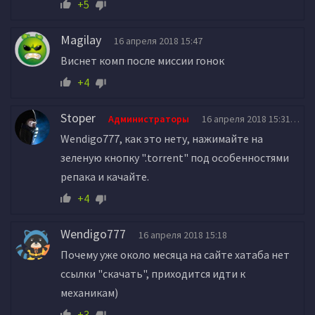
+5
Magilay
16 апреля 2018 15:47
Виснет комп после миссии гонок
+4
Stoper
Администраторы
16 апреля 2018 15:31
Wendigo777, как это нету, нажимайте на
зеленую кнопку ".torrent" под особенностями
репака и качайте.
+4
Wendigo777
16 апреля 2018 15:18
Почему уже около месяца на сайте хатаба нет
ссылки "скачать", приходится идти к
механикам)
+3