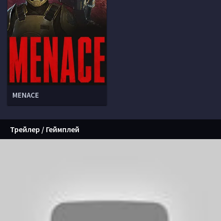
MENACE
Трейлер / Геймплей