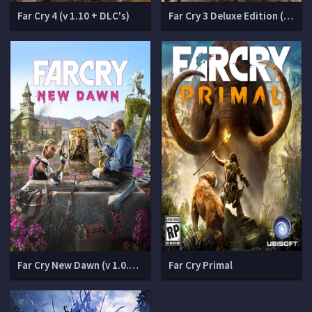
Far Cry 4 (v 1.10 + DLC's)
Far Cry 3 Deluxe Edition (v 1.05)
Far Cry New Dawn (v 1.0.5 + DLCs)
Far Cry Primal