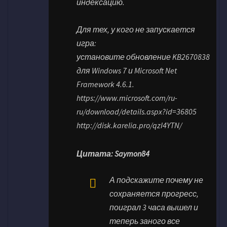
индексацию.
Для тех, у кого не запускается
игра:
установите обновление KB2670838
для Windows 7 и Microsoft Net
Framework 4.6.1.
https://www.microsoft.com/ru-
ru/download/details.aspx?id=36805
http://disk.karelia.pro/qzI4YTN/
Цитата: Saymon84
А подскажите почему не
сохраняется прогресс,
поиграл 3 часа вышел и
теперь заного все