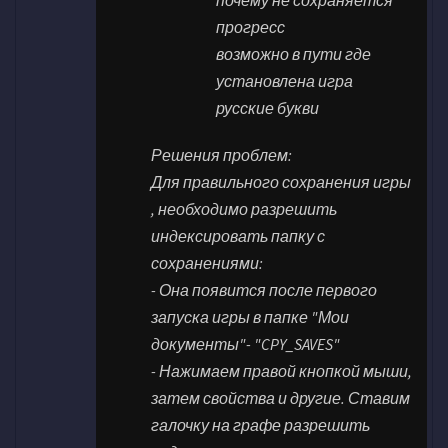
почему не сохраняется
прогресс
возможно в пути где
установлена игра
русские букви
Решения проблем:
Для правильного сохранения игры
, необходимо разрешить
индексировать папку с
сохранениями:
- Она появится после первого
запуска игры в папке "Мои
документы"- "CPY_SAVES"
- Нажимаем правой кнопкой мыши,
затем свойства и другие. Ставим
галочку на графе разрешить