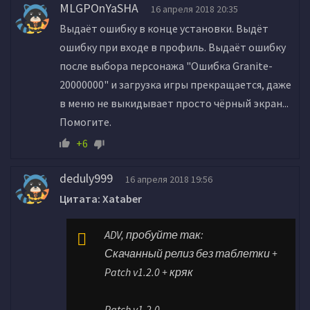
MLGPOnYaSHA
16 апреля 2018 20:35
Выдаёт ошибку в конце установки. Выдёт
ошибку при входе в профиль. Выдаёт ошибку
после выбора персонажа "Ошибка Granite-
20000000" и загрузка игры прекращается, даже
в меню не выкидывает просто чёрный экран...
Помогите.
+6
deduly999
16 апреля 2018 19:56
Цитата: Xataber
ADV, пробуйте так:
Скачанный релиз без таблетки +
Patch v1.2.0 + кряк
Patch v1.2.0 -