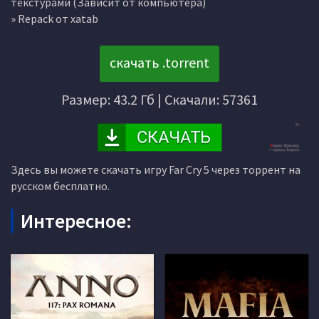
текстурами (Зависит от компьютера)
» Repack от xatab
скачать .torrent
Размер: 43.2 Гб | Скачали: 57361
Здесь вы можете скачать игру Far Cry 5 через торрент на
русском бесплатно.
Интересное: