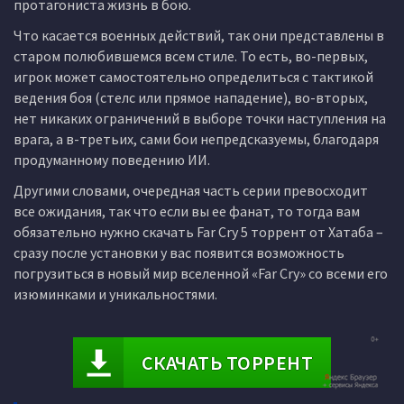
протагониста жизнь в бою.
Что касается военных действий, так они представлены в
старом полюбившемся всем стиле. То есть, во-первых,
игрок может самостоятельно определиться с тактикой
ведения боя (стелс или прямое нападение), во-вторых,
нет никаких ограничений в выборе точки наступления на
врага, а в-третьих, сами бои непредсказуемы, благодаря
продуманному поведению ИИ.
Другими словами, очередная часть серии превосходит
все ожидания, так что если вы ее фанат, то тогда вам
обязательно нужно скачать Far Cry 5 торрент от Хатаба –
сразу после установки у вас появится возможность
погрузиться в новый мир вселенной «Far Cry» со всеми его
изюминками и уникальностями.
СКАЧАТЬ ТОРРЕНТ