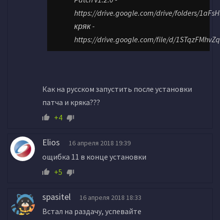
https://drive.google.com/drive/folders/1a
кряк -
https://drive.google.com/file/d/1STqzFMh
Как на русском запустить после установки
патча и кряка???
+4
Elios
16 апреля 2018 19:39
ощибка 11 в конце установки
+5
spasitel
16 апреля 2018 18:33
Встал на раздачу, успевайте