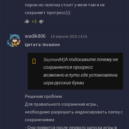
парни но галочка стоит у меня там и не
сохраняет прогресс(((
+3
wadik806
16 апреля 2018 14:16
Цитата: Invasion
Saymon84]А подскажите почему не
сохраняется прогресс
возможно в пути где установлена
игра русские букви
Решения проблем:
Для правильного сохранения игры ,
необходимо разрешить индексировать папку с
сохранениями:
- Она появится после первого запуска игры в