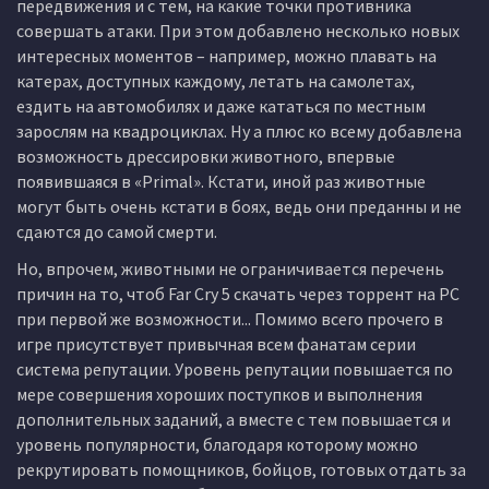
передвижения и с тем, на какие точки противника
совершать атаки. При этом добавлено несколько новых
интересных моментов – например, можно плавать на
катерах, доступных каждому, летать на самолетах,
ездить на автомобилях и даже кататься по местным
зарослям на квадроциклах. Ну а плюс ко всему добавлена
возможность дрессировки животного, впервые
появившаяся в «Primal». Кстати, иной раз животные
могут быть очень кстати в боях, ведь они преданны и не
сдаются до самой смерти.
Но, впрочем, животными не ограничивается перечень
причин на то, чтоб Far Cry 5 скачать через торрент на PC
при первой же возможности... Помимо всего прочего в
игре присутствует привычная всем фанатам серии
система репутации. Уровень репутации повышается по
мере совершения хороших поступков и выполнения
дополнительных заданий, а вместе с тем повышается и
уровень популярности, благодаря которому можно
рекрутировать помощников, бойцов, готовых отдать за