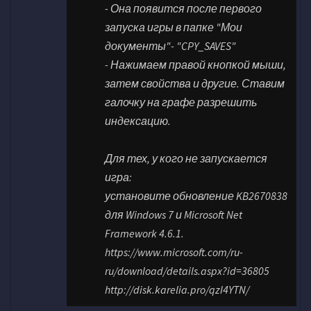
- Она появится после первого
запуска игры в папке "Мои
документы"- "CPY_SAVES"
- Нажимаем правой кнопкой мыши,
затем свойства и другие. Ставим
галочку на графе разрешить
индексацию.
Для тех, у кого не запускается
игра:
установите обновление KB2670838
для Windows 7 и Microsoft Net
Framework 4.6.1.
https://www.microsoft.com/ru-
ru/download/details.aspx?id=36805
http://disk.karelia.pro/qzI4YTN/