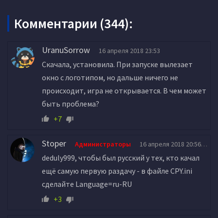
Комментарии (344):
UranuSorrow
16 апреля 2018 23:53
Скачала, установила. При запуске вылезает
окно с логотипом, но дальше ничего не
происходит, игра не открывается. В чем может
быть проблема?
+7
Stoper
Администраторы
16 апреля 2018 20:56
deduly999, чтобы был русский у тех, кто качал
ещё самую первую раздачу - в файле CPY.ini
сделайте Language=ru-RU
+3