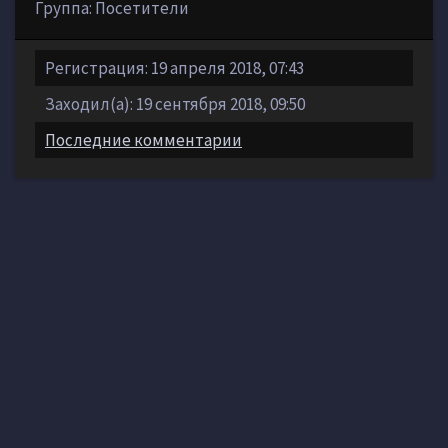
Группа: Посетители
Регистрация: 19 апреля 2018, 07:43
Заходил(а): 19 сентября 2018, 09:50
Последние комментарии