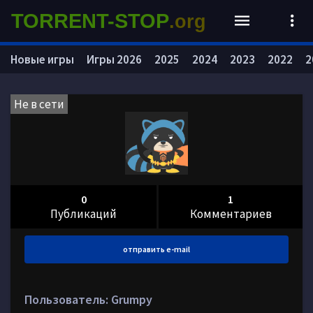
TORRENT-STOP
.org
Новые игры
Игры 2026
2025
2024
2023
2022
2
Не в сети
0
1
Публикаций
Комментариев
отправить e-mail
Пользователь: Grumpy