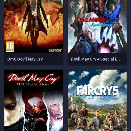
DmC Devil May Cry
Devil May Cry 4 Special Edition