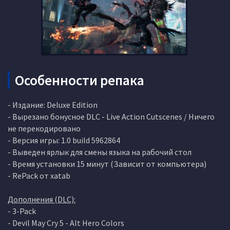
Особенности репака
- Издание: Deluxe Edition
- Вырезано бонусное DLC - Live Action Cutscenes / Ничего
не перекодировано
- Версия игры: 1.0 build 5962864
- Выведен ярлык для смены языка на рабочий стол
- Время установки 15 минут (Зависит от компьютера)
- RePack от xatab
Дополнения (DLC):
- 3-Pack
- Devil May Cry 5 - Alt Hero Colors