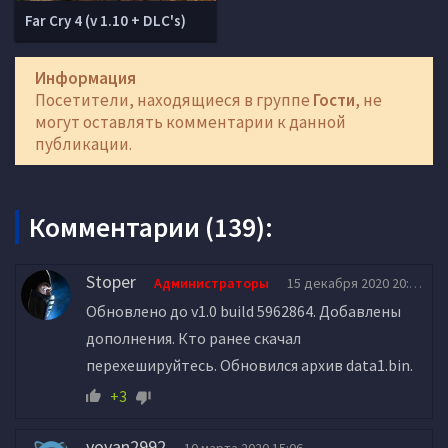
Far Cry 4 (v 1.10 + DLC's)
Информация
Посетители, находящиеся в группе
Гости
, не
могут оставлять комментарии к данной
публикации.
Комментарии (139):
Stoper
Администраторы
15 декабря 2020 20:56
Обновлено до v1.0 build 5962864. Добавлены
дополнения. Кто ранее скачал
перехешируйтесь. Обновился архив data1.bin.
+3
vovan2992