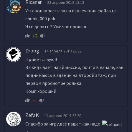
Ricanar
23 апреля 2019 13:18
Установка застыла на извлечении файла re-
chunk_000.pak
Что делать ? Уже час прошел
+2
Droog
14 апреля 2019 22:22
Приветствую!!
Выкидывает на 2й миссии, почти в начале, как
поднимаюсь в здании на второй этаж, при
первом просмотре ролика.
Комп хороший
-2
ZefaK
11 апреля 2019 22:20
Спасибо за игру,всё пашет как надо.