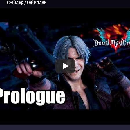
Трейлер / Геймплей