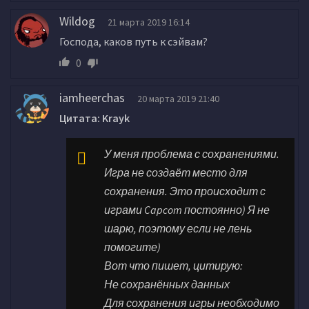
Wildog
21 марта 2019 16:14
Господа, каков путь к сэйвам?
0
iamheerchas
20 марта 2019 21:40
Цитата: Krayk
У меня проблема с сохранениями.
Игра не создаёт место для
сохранения. Это происходит с
играми Capcom постоянно) Я не
шарю, поэтому если не лень
помогите)
Вот что пишет, цитирую:
Не сохранённых данных
Для сохранения игры необходимо