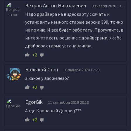
Ветров Антон Николаевич
9 января 2020 13:22
Надо драйвера на видеокарту скачать и
установить немного старые версии 399, точно
не помню. И все будет работать. Прогуглите, в
интернете есть решение с драйверами, я себе
драйвера старые устанавливал.
+2
Большой Стэн
10 января 2020 12:23
а какое у вас железо?
+2
EgorGik
11 сентября 2019 20:10
А где Кровавый Дворец???
+2