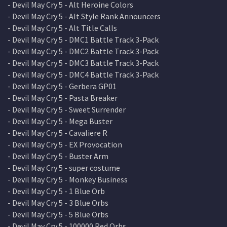
- Devil May Cry 5 - Alt Heroine Colors
- Devil May Cry 5 - Alt Style Rank Announcers
- Devil May Cry 5 - Alt Title Calls
- Devil May Cry 5 - DMC1 Battle Track 3-Pack
- Devil May Cry 5 - DMC2 Battle Track 3-Pack
- Devil May Cry 5 - DMC3 Battle Track 3-Pack
- Devil May Cry 5 - DMC4 Battle Track 3-Pack
- Devil May Cry 5 - Gerbera GP01
- Devil May Cry 5 - Pasta Breaker
- Devil May Cry 5 - Sweet Surrender
- Devil May Cry 5 - Mega Buster
- Devil May Cry 5 - Cavaliere R
- Devil May Cry 5 - EX Provocation
- Devil May Cry 5 - Buster Arm
- Devil May Cry 5 - super costume
- Devil May Cry 5 - Monkey Business
- Devil May Cry 5 - 1 Blue Orb
- Devil May Cry 5 - 3 Blue Orbs
- Devil May Cry 5 - 5 Blue Orbs
- Devil May Cry 5 - 100000 Red Orbs