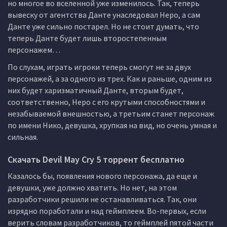
но многое во вселенной уже изменилось. Так, теперь
вывеску от агентства Данте унаследовал Неро, а сам
Данте уже сильно постарел. Но не стоит думать, что
теперь Данте будет лишь второстепенным
персонажем…
По слухам, играть игроки теперь смогут не за двух
персонажей, а за одного из трех. Как и раньше, одним из
них будет харизматичный Данте, вторым будет,
соответственно, Неро с его крутыми способностями и
незабываемой внешностью, а третьим станет персонаж
по имени Нико, девушка, хрупкая на вид, но очень умная и
сильная.
Скачать Devil May Cry 5 торрент бесплатно
Казалось бы, появления нового персонажа, да еще и
девушки, уже должно хватить. Но нет, на этом
разработчики решили не останавливаться. Так, они
изрядно поработали и над геймплеем. Во-первых, если
верить словам разработчиков, то геймплей пятой части