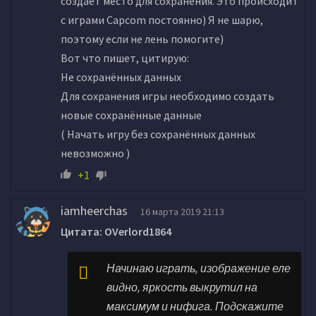
создаёт место для сохранения. Это происходит
с играми Capcom постоянно) Я не шарю,
поэтому если не лень помогите)
Вот что пишет, цитирую:
Не сохранённых данных
Для сохранения игры необходимо создать
новые сохранённые данные
( Начать игру без сохранённых данных
невозможно )
+1
iamheerchas
16 марта 2019 21:13
Цитата: OVerlord1864
Начинаю играть, изображение еле
видно, яркость выкрутил на
максимум и нифига. Подскажите