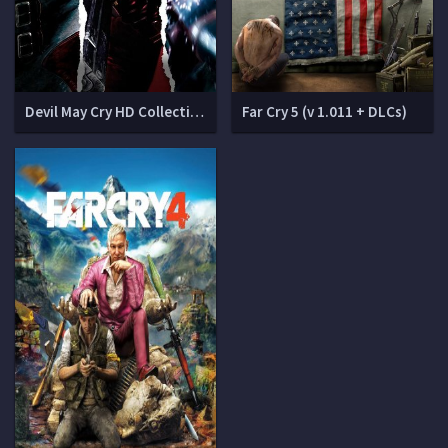
Devil May Cry HD Collection
Far Cry 5 (v 1.011 + DLCs)