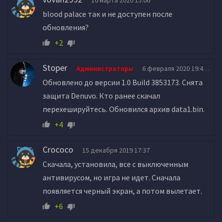
10 марта 2020 15:06
blood palace так и не доступен после
обновления?
+2
Stoper
Администраторы
6 февраля 2020 19:40
Обновлено до версии 1.0 Build 3853173. Снята
защита Denuvo. Кто ранее скачал
перехешируйтесь. Обновился архив data1.bin.
+4
Crococo
15 декабря 2019 17:37
Скачала, установила, все с выключенным
антивирусом, но игра не идет. Сначала
появляется черный экран, а потом вылетает.
+6