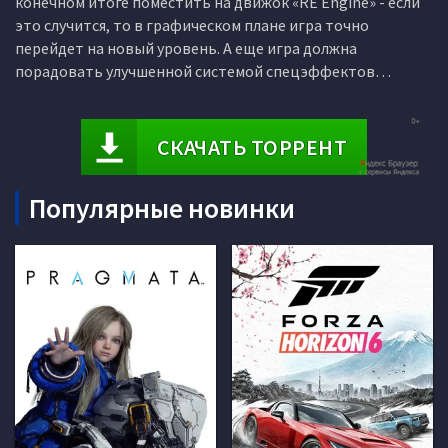
конечном итоге поместить на движок «RE Engine» - если
это случится, то в графическом плане игра точно
перейдет на новый уровень. А еще игра должна
порадовать улучшенной системой спецэффектов…
СКАЧАТЬ ТОРРЕНТ
Популярные новинки