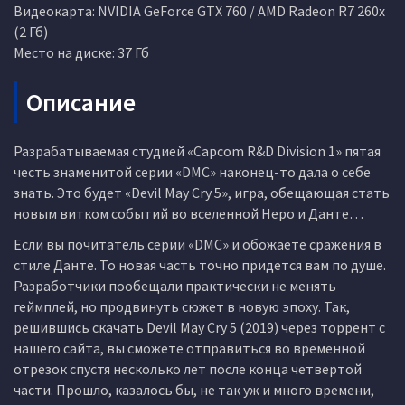
Видеокарта: NVIDIA GeForce GTX 760 / AMD Radeon R7 260x
(2 Гб)
Место на диске: 37 Гб
Описание
Разрабатываемая студией «Capcom R&D Division 1» пятая
честь знаменитой серии «DMC» наконец-то дала о себе
знать. Это будет «Devil May Cry 5», игра, обещающая стать
новым витком событий во вселенной Неро и Данте…
Если вы почитатель серии «DMC» и обожаете сражения в
стиле Данте. То новая часть точно придется вам по душе.
Разработчики пообещали практически не менять
геймплей, но продвинуть сюжет в новую эпоху. Так,
решившись скачать Devil May Cry 5 (2019) через торрент с
нашего сайта, вы сможете отправиться во временной
отрезок спустя несколько лет после конца четвертой
части. Прошло, казалось бы, не так уж и много времени,