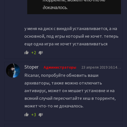
докачалось.
у меня на диск с виндой устанавливается, а на
основной, под игры который не хочет. теперь
еще одна игра не хочет устанавливаться
+2
Stoper
Администраторы
23 апреля 2019 16:14
Ricanar, попробуйте обновить ваши
архиваторы, также можно отключить
антивирус, может он мешает установке и на
всякий случай пересчитайте хеш в торренте,
может что-то не докачалось.
+3