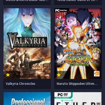
Valkyria Chronicles
Naruto Shippuden Ultimate Ninja Storm Revolution