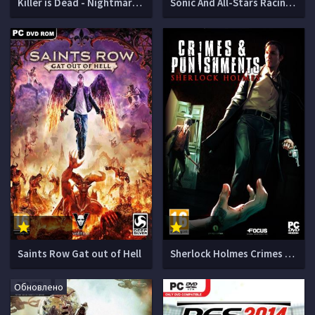
Killer is Dead - Nightmare Edition
Sonic And All-Stars Racing Transformed
Saints Row Gat out of Hell
Sherlock Holmes Crimes and Punishments
Обновлено