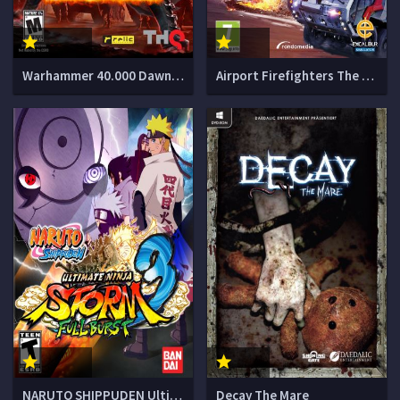
Warhammer 40.000 Dawn of War II Retribution
Airport Firefighters The Simulation
NARUTO SHIPPUDEN Ultimate Ninja STORM 3 Full Burst
Decay The Mare