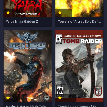
Yaiba Ninja Gaiden Z
Towers of Altrac Epic Defense Battles
Mechs & Mercs Black Talons
Tomb Raider Game of the Year Edition