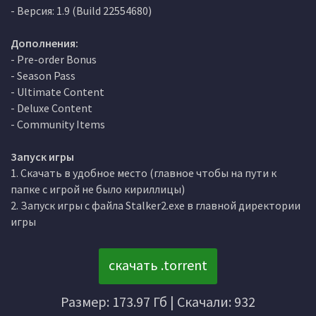
- Версия: 1.9 (Build 22554680)
Дополнения:
- Pre-order Bonus
- Season Pass
- Ultimate Content
- Deluxe Content
- Community Items
Запуск игры
1. Скачать в удобное место (главное чтобы на пути к
папке с игрой не было кириллицы)
2. Запуск игры с файла Stalker2.exe в главной директории
игры
скачать .torrent
Размер: 173.97 Гб | Скачали: 932