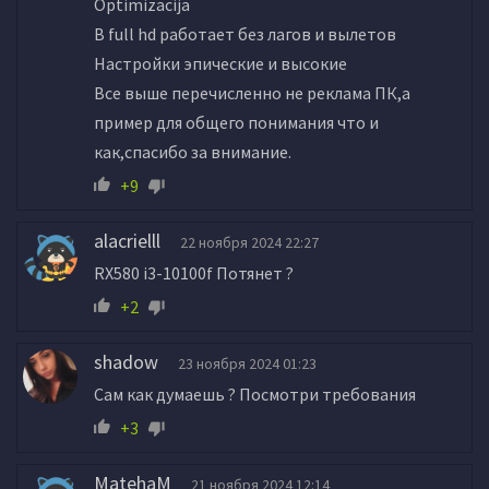
Optimizacija
В full hd работает без лагов и вылетов
Настройки эпические и высокие
Все выше перечисленно не реклама ПК,а
пример для общего понимания что и
как,спасибо за внимание.
+9
alacrielll
22 ноября 2024 22:27
RX580 i3-10100f Потянет ?
+2
shadow
23 ноября 2024 01:23
Сам как думаешь ? Посмотри требования
+3
MatehaM
21 ноября 2024 12:14