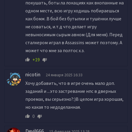
покушать, боты ла локациях как вкопанные на
одном месте, всю игру ходишь побираешься
как бомж .В бой без бутылки и тушёнки лучше
не соваться, и.т.д что делает игру
невыносимым сырым авном (Для меня). Перед
сталкером играл в Assassins может поэтому. А
может что мне за полтос х.з.
+19
nicotin
24 января 2025 16:33
Хочу добавить, что в игре очень мало доп.
заданий и ...это застревание нпс в дверных
проемах, вы серьезно?:)В целом игра хорошая,
но какая то недоделанная.
0
Devil666
15 февраля 2025 13:28