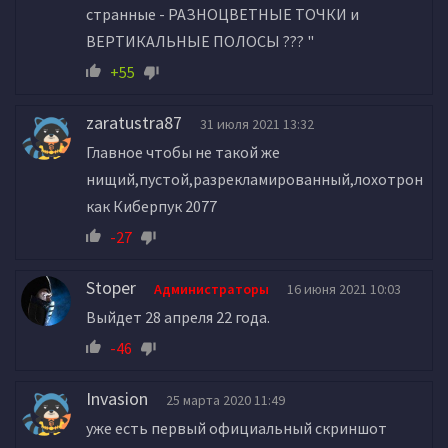
странные - РАЗНОЦВЕТНЫЕ ТОЧКИ и
ВЕРТИКАЛЬНЫЕ ПОЛОСЫ ??? "
+55
zaratustra87
31 июля 2021 13:32
Главное чтобы не такой же
нищий,пустой,разрекламированный,лохотрон
как Киберпук 2077
-27
Stoper
Администраторы
16 июня 2021 10:03
Выйдет 28 апреля 22 года.
-46
Invasion
25 марта 2020 11:49
уже есть первый официальный скриншот