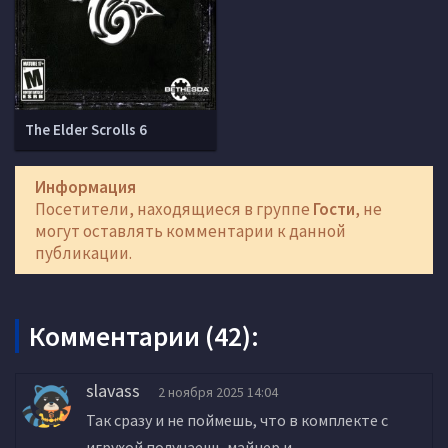
The Elder Scrolls 6
Информация
Посетители, находящиеся в группе
Гости
, не
могут оставлять комментарии к данной
публикации.
Комментарии (42):
slavass
2 ноября 2025 14:04
Так сразу и не поймешь, что в комплекте с
игрухой получаешь майнер и