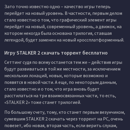
Зато точно известно одно – качество игры теперь
перейдет на новый уровень. В частности, первым делом
стало известно о том, что графический элемент игры
перейдет на новый, современный уровень, а движок, на
котором некогда была основана трилогия, ставшая
легендой, будет заменен на новый кроссплатформенный.
Игру STALKER 2 скачать торрент бесплатно
Сеттинг судя по всему останется тем же – действия игры
будут развиваться в той же местности, за исключением
нескольких локаций, новых, которые возможно и
появятся в новой части. А еще, по некоторым данным,
стало известно и о том, что игра вновь будет
расстилаться на три взаимосвязанных части, то есть,
«STALKER 2» тоже станет трилогией.
По большому счету, тому, кто станет первым везунчиком,
сумевшим STALKER 2 скачать через торрент на PC, очень
повезет, ибо новая, вторая часть, если верить слухам,