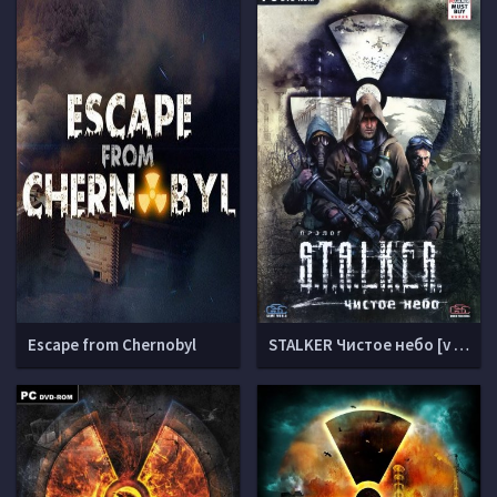
Escape from Chernobyl
STALKER Чистое небо [v 1.5.10]