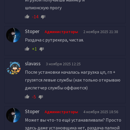
шпионскую прогу
-14
Stoper
Администраторы
2 ноября 2025 21:38
Раздача с рутрекера, чистая.
+1
slavass
3 ноября 2025 12:25
После установки началась нагрузка цп, гп +
грузятся левые службы (как только открываю
диспетчер службы оффаются)
-5
Stoper
Администраторы
4 ноября 2025 18:56
Может вы что-то ещё устанавливали? Просто
здесь даже установщика нет, раздача папкой