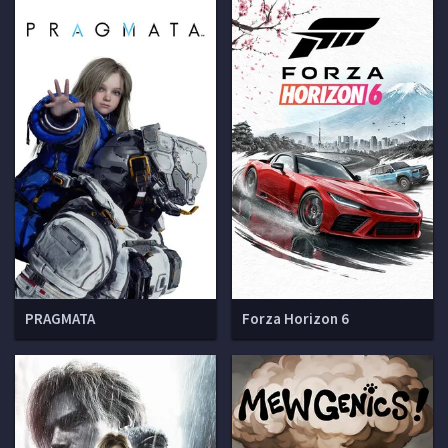
PRAGMATA
Forza Horizon 6