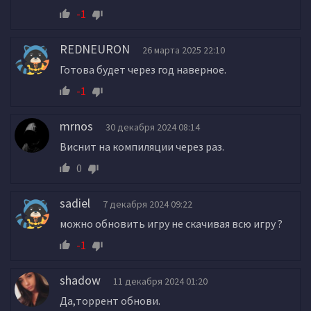
-1
REDNEURON
26 марта 2025 22:10
Готова будет через год наверное.
-1
mrnos
30 декабря 2024 08:14
Виснит на компиляции через раз.
0
sadiel
7 декабря 2024 09:22
можно обновить игру не скачивая всю игру ?
-1
shadow
11 декабря 2024 01:20
Да,торрент обнови.