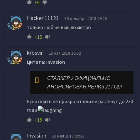
+6
Hacker 11121
30 декабря 2018 19:28
только шоб не вышло метро
+15
krosvir
26 мая 2018 16:32
Цитата: Invasion
СТАЛКЕР 2 ОФИЦИАЛЬНО
АНОНСИРОВАН РЕЛИЗ 21 ГОД!
Если опять не прикроют или не растянут до 230
года
+15
Invasion
16 мая 2018 09:33