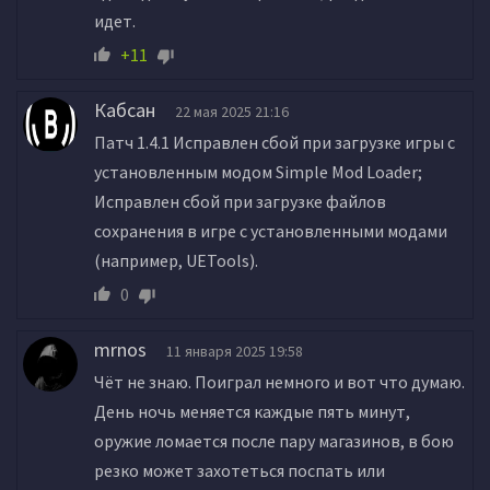
идет.
+11
Кабсан
22 мая 2025 21:16
Патч 1.4.1 Исправлен сбой при загрузке игры с
установленным модом Simple Mod Loader;
Исправлен сбой при загрузке файлов
сохранения в игре с установленными модами
(например, UETools).
0
mrnos
11 января 2025 19:58
Чёт не знаю. Поиграл немного и вот что думаю.
День ночь меняется каждые пять минут,
оружие ломается после пару магазинов, в бою
резко может захотеться поспать или