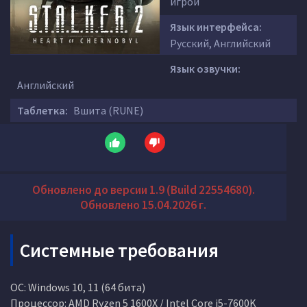
игрой
Язык интерфейса:
Русский, Английский
Язык озвучки:
Английский
Таблетка:
Вшита (RUNE)
Обновлено до версии 1.9 (Build 22554680).
Обновлено 15.04.2026 г.
Системные требования
ОС: Windows 10, 11 (64 бита)
Процессор: AMD Ryzen 5 1600X / Intel Core i5-7600K