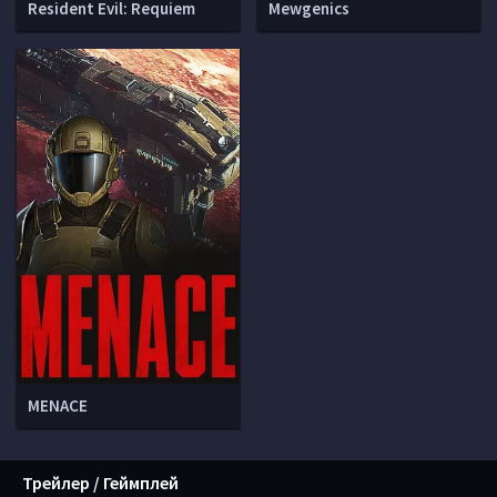
Resident Evil: Requiem
Mewgenics
MENACE
Трейлер / Геймплей