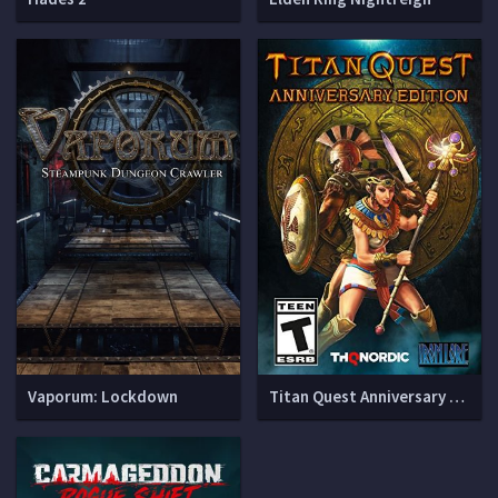
Vaporum: Lockdown
Titan Quest Anniversary Edition (v 2.10.6 + 3 DLC)