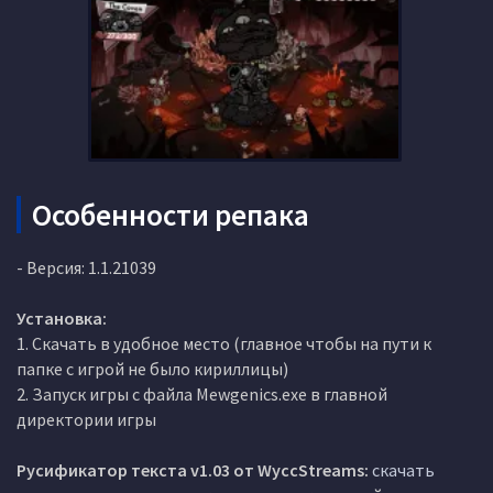
Особенности репака
- Версия: 1.1.21039
Установка:
1. Скачать в удобное место (главное чтобы на пути к
папке с игрой не было кириллицы)
2. Запуск игры с файла Mewgenics.exe в главной
директории игры
Русификатор текста v1.03 от WyccStreams:
скачать