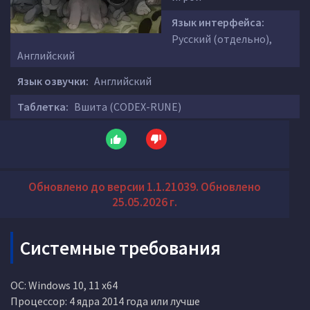
Язык интерфейса:
Русский (отдельно),
Английский
Язык озвучки:
Английский
Таблетка:
Вшита (CODEX-RUNE)
Обновлено до версии 1.1.21039. Обновлено
25.05.2026 г.
Системные требования
ОС: Windows 10, 11 x64
Процессор: 4 ядра 2014 года или лучше