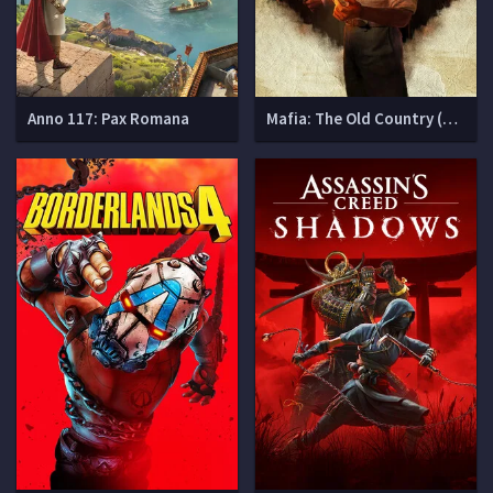
Anno 117: Pax Romana
Mafia: The Old Country (Мафия 4)