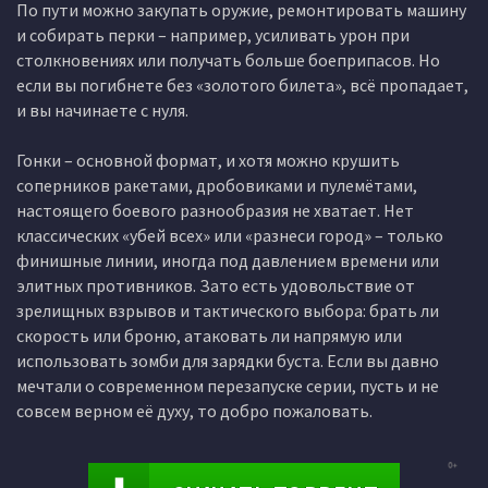
По пути можно закупать оружие, ремонтировать машину
и собирать перки – например, усиливать урон при
столкновениях или получать больше боеприпасов. Но
если вы погибнете без «золотого билета», всё пропадает,
и вы начинаете с нуля.
Гонки – основной формат, и хотя можно крушить
соперников ракетами, дробовиками и пулемётами,
настоящего боевого разнообразия не хватает. Нет
классических «убей всех» или «разнеси город» – только
финишные линии, иногда под давлением времени или
элитных противников. Зато есть удовольствие от
зрелищных взрывов и тактического выбора: брать ли
скорость или броню, атаковать ли напрямую или
использовать зомби для зарядки буста. Если вы давно
мечтали о современном перезапуске серии, пусть и не
совсем верном её духу, то добро пожаловать.