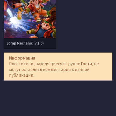
Scrap Mechanic (v 1.0)
Информация
Посетители, находящиеся в группе
Гости
, не
могут оставлять комментарии к данной
публикации.