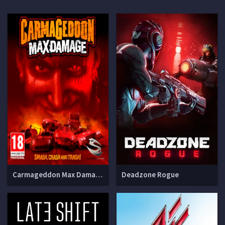
Carmageddon Max Damage [Update 3 + 1 DLC]
Deadzone Rogue