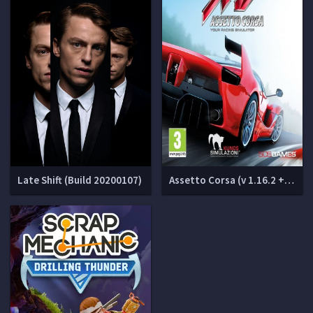
Late Shift (Build 20200107)
Assetto Corsa (v 1.16.2 + DLCs)