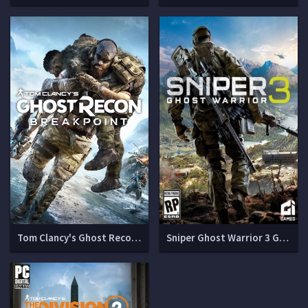
Tom Clancy's Ghost Recon Breakpoint
Sniper Ghost Warrior 3 Gold Edition