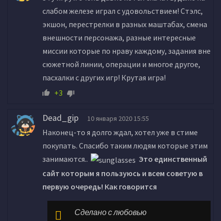
слабом железе играл с удовольствием! Стэлс,
экшон, перестрелки в разных маштабах, смена
внешности персонажа, разные интересные
миссии которые по нраву каждому, задания вне
сюжетной линии, операции и многое другое,
пасхалки с других игр! Крутая игра!
+3
Dead_gip
10 января 2020 15:55
Наконец-то я долго ждал, хотел уже в стиме
покупать. Спасибо таким людям которые этим
занимаются..
Это единственный
сайт которым я пользуюсь и всем советую в
первую очередь! Как говорится
Сделано с любовью