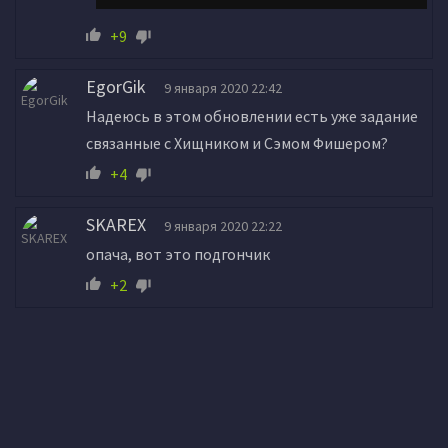
+9
EgorGik
9 января 2020 22:42
Надеюсь в этом обновлении есть уже задание
связанные с Хищником и Сэмом Фишером?
+4
SKAREX
9 января 2020 22:22
опача, вот это подгончик
+2