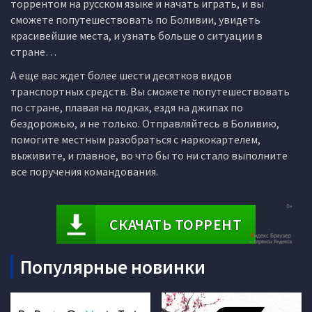
торрентом на русском языке и начать играть, и вы
сможете попутешествовать по Боливии, увидеть
красивейшие места, и узнать больше о ситуации в
стране…
А еще вас ждет более шести десятков видов
транспортных средств. Вы сможете попутешествовать
по стране, плавая на лодках, ездя на джипах по
бездорожью, и не только. Отправляйтесь в Боливию,
помогите местным разобраться с наркокартелем,
выживите, и главное, во что бы то ни стало выполните
все поручения командования.
СКАЧАТЬ ТОРРЕНТ
Популярные новинки