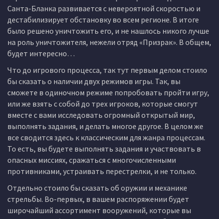
Санта-Бланка развивается с невероятной скоростью и
дестабилизирует обстановку во всем регионе. В итоге
было решено уничтожить его, и не нашлось никого лучше
на роль уничтожителя, нежели отряд «Призрак». В общем,
будет интересно…
Что до игрового процесса, так тут первым делом стоило
бы сказать о наличии двух режимов игры. Так, вы
сможете в одиночном режиме попробовать пройти игру,
или же взять с собой до трех игроков, которые смогут
вместе с вами исследовать огромный открытый мир,
выполнять задания, и делать многое другое. В целом же
все сводится здесь к классическим для жанра процессам.
То есть, вы будете выполнять задания и участвовать в
опасных миссиях, сражаться с многочисленными
противниками, устраивать перестрелки, и не только.
Отдельно стоило бы сказать об оружии и механике
стрельбы. Во-первых, в вашем распоряжении будет
широчайший ассортимент вооружений, которые вы