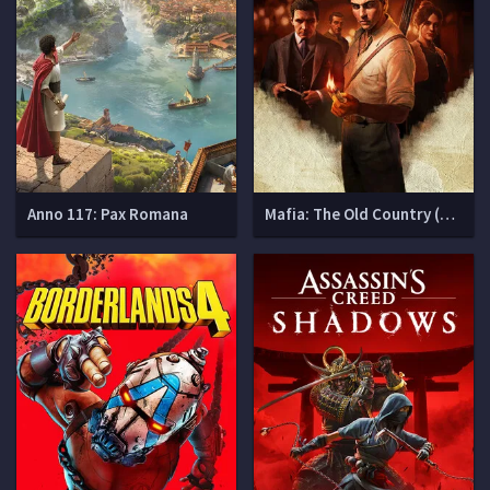
Anno 117: Pax Romana
Mafia: The Old Country (Мафия 4)