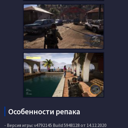
Особенности репака
- Версия игры: v4792145 Build 5948128 от 14.12.2020