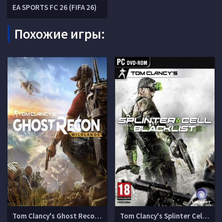
EA SPORTS FC 26 (FIFA 26)
Похожие игры:
Tom Clancy's Ghost Recon Wildlands
Tom Clancy's Splinter Cell Blacklist (v 1.0.3)