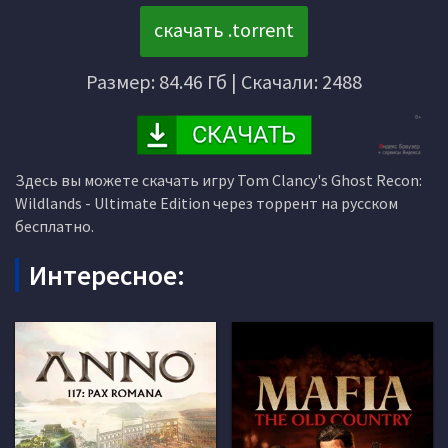
скачать .torrent
Размер: 84.46 Гб | Скачали: 2488
Здесь вы можете скачать игру Tom Clancy's Ghost Recon:
Wildlands - Ultimate Edition через торрент на русском
бесплатно.
Интересное: