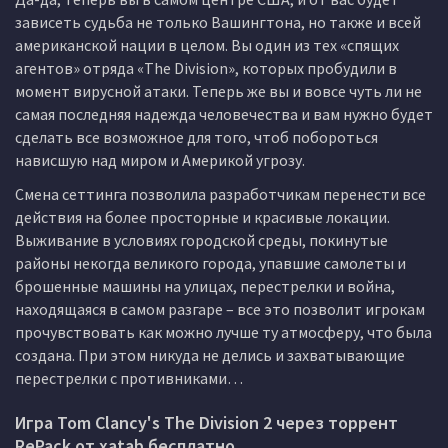
зависеть судьба не только Вашингтона, но также и всей
американской нации в целом. Вы один из тех «спящих
агентов» отряда «The Division», которых пробудили в
момент вирусной атаки. Теперь же вы и вовсе чуть ли не
самая последняя надежда человечества и вам нужно будет
сделать все возможное для того, чтоб побороться
нависшую над миром и Америкой угрозу.
Смена сеттинга позволила разработчикам перенести все
действия на более просторные и красивые локации.
Выживание в условиях городской среды, покинутые
районы некогда великого города, упавшие самолеты и
брошенные машины на улицах, перестрелки и война,
находящаяся в самом разгаре – все это позволит игрокам
прочувствовать как можно лучше ту атмосферу, что была
создана. При этом никуда не делись и захватывающие
перестрелки с противниками…
Игра Tom Clancy's The Division 2 через торрент
RePack от xatab бесплатно