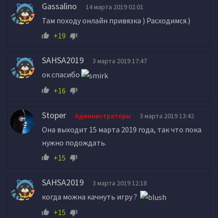
Gassalino
14 марта 2019 02:01
Там походу онлайн привязка ) Расходимся.)
+19
SAHSA2019
3 марта 2019 17:47
ок спасибо
+16
Stoper
Администраторы
3 марта 2019 13:42
Она выходит 15 марта 2019 года, так что пока
нужно подождать.
+15
SAHSA2019
3 марта 2019 12:18
когда можна качнуть игру ?
+15