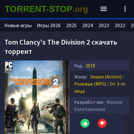
TORRENT-STOP
.org
Новые игры
Игры 2026
2025
2024
2023
2022
2
Tom Clancy's The Division 2 скачать
торрент
Год:
2019
Жанр:
Экшен (Action)
/
Ролевые (RPG)
/
От 3-го
лица
Разработчик:
Massive
Entertainment