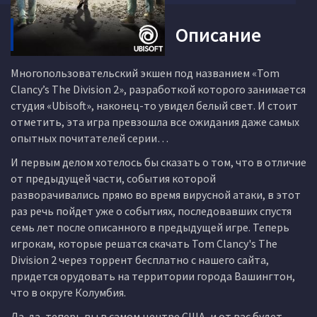
Описание
Многопользовательский экшен под названием «Tom
Clancy’s The Division 2», разработкой которого занимается
студия «Ubisoft», наконец-то увидел белый свет. И стоит
отметить, эта игра превзошла все ожидания даже самых
опытных почитателей серии…
И первым делом хотелось бы сказать о том, что в отличие
от предыдущей части, события которой
разворачивались прямо во время вирусной атаки, в этот
раз речь пойдет уже о событиях, последовавших спустя
семь лет после описанного в предыдущей игре. Теперь
игрокам, которые решатся скачать Tom Clancy's The
Division 2 через торрент бесплатно с нашего сайта,
придется орудовать на территории города Вашингтон,
что в округе Колумбия.
Да-да, теперь вы в самом центре США, и от вас будет