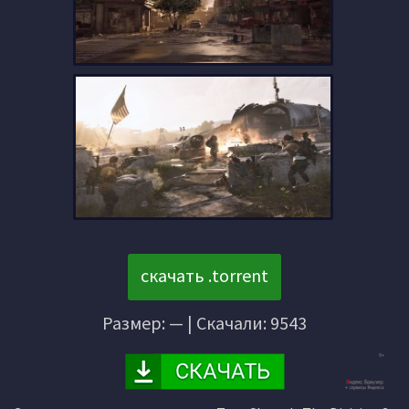
скачать .torrent
Размер: — | Скачали: 9543