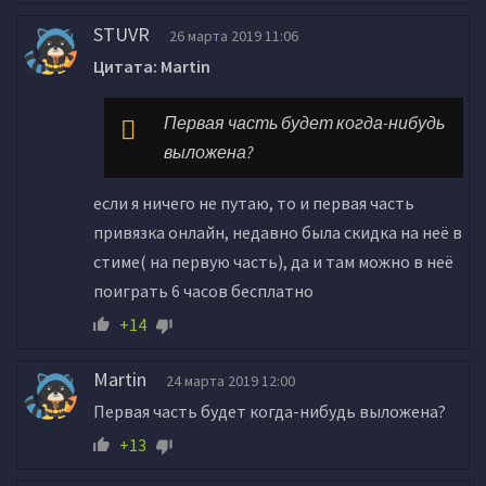
STUVR
26 марта 2019 11:06
Цитата: Martin
Первая часть будет когда-нибудь
выложена?
если я ничего не путаю, то и первая часть
привязка онлайн, недавно была скидка на неё в
стиме( на первую часть), да и там можно в неё
поиграть 6 часов бесплатно
+14
Martin
24 марта 2019 12:00
Первая часть будет когда-нибудь выложена?
+13