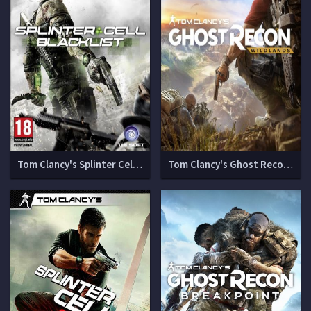
Tom Clancy's Splinter Cell Blacklist (v 1.0.3)
Tom Clancy's Ghost Recon Wildlands