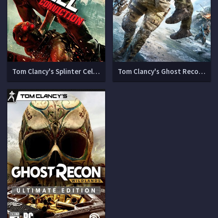
Tom Clancy's Splinter Cell: Conviction [v 1.0.4]
Tom Clancy's Ghost Recon Breakpoint