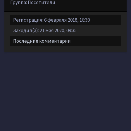
Группа: Посетители
Регистрация: 6 февраля 2018, 16:30
Заходил(а): 21 мая 2020, 09:35
Последние комментарии