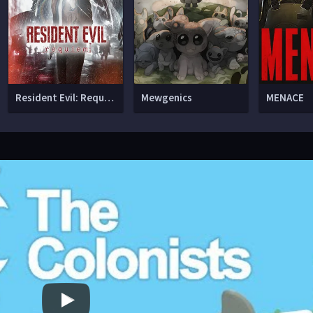
Resident Evil: Requiem
Mewgenics
MENACE