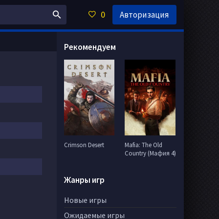
0
Авторизация
Рекомендуем
Crimson Desert
Mafia: The Old
Country (Мафия 4)
Жанры игр
Новые игры
Ожидаемые игры