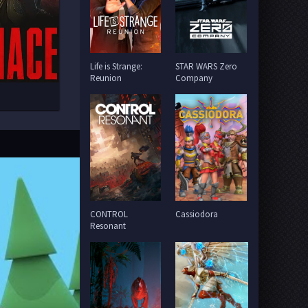
Life is Strange:
STAR WARS Zero
Reunion
Company
CONTROL
Cassiodora
Resonant