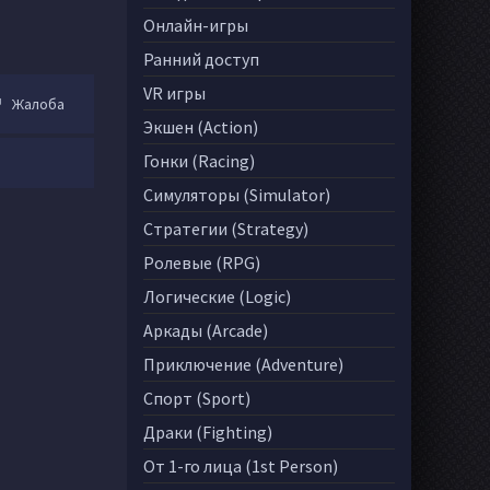
Онлайн-игры
Ранний доступ
VR игры
Жалоба
Экшен (Action)
Гонки (Racing)
Симуляторы (Simulator)
Стратегии (Strategy)
Ролевые (RPG)
Логические (Logic)
Аркады (Arcade)
Приключение (Adventure)
Спорт (Sport)
Драки (Fighting)
От 1-го лица (1st Person)