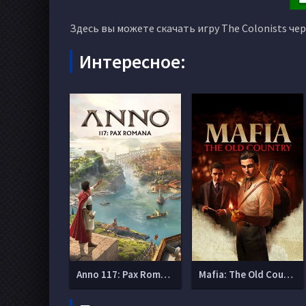
Здесь вы можете скачать игру The Colonists че
Интересное:
Anno 117: Pax Romana
Mafia: The Old Country (Мафия 4)