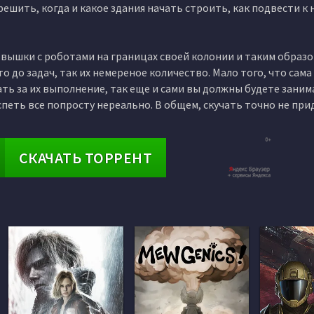
ешить, когда и какое здания начать строить, как подвести к 
 вышки с роботами на границах своей колонии и таким образ
 до задач, так их немереное количество. Мало того, что сама
ать за их выполнение, так еще и сами вы должны будете заним
 спеть все попросту нереально. В общем, скучать точно не пр
СКАЧАТЬ ТОРРЕНТ