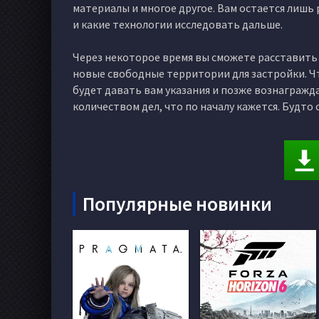
материалы и многое другое. Вам остается лишь р
и какие технологии исследовать дальше.
Через некоторое время вы сможете расставить
новые свободные территории для застройки. Что
будет давать вам указания и позже вознагражд
количеством дел, что по началу кажется. Будто
Популярные новинки