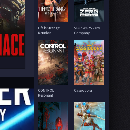
Life is Strange:
STAR WARS Zero
Reunion
Company
CONTROL
Cassiodora
Resonant