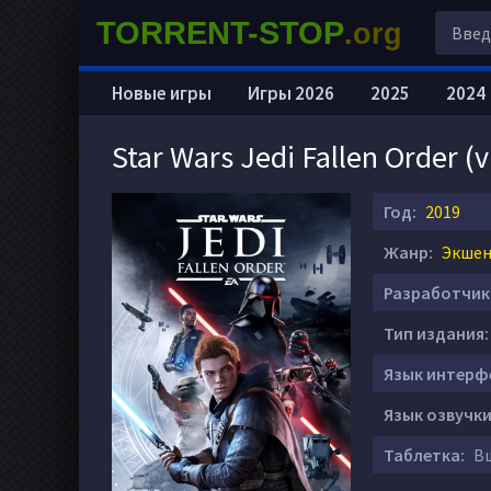
TORRENT-STOP
.org
Новые игры
Игры 2026
2025
2024
Star Wars Jedi Fallen Order (
Год:
2019
Жанр:
Экшен 
Разработчик
Тип издания:
Язык интерф
Язык озвучки
Таблетка:
Вш