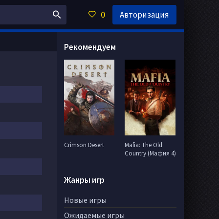
0
Авторизация
Рекомендуем
Crimson Desert
Mafia: The Old
Country (Мафия 4)
Жанры игр
Новые игры
Ожидаемые игры