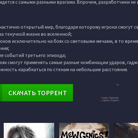
придется с самыми разными врагами. Впрочем, разработчики не
.
ый частично открытый мир, благодаря которому игроки смогут 
а текучкой жизни во вселенной;
ков исключительно на боях со световыми мечами, в то время
ния;
ле событий третьего эпизода;
в боях смогут применять самые разные комбинации ударов, гадж
жность карабкаться по стенам на небольшие расстояния.
СКАЧАТЬ ТОРРЕНТ