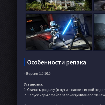
Особенности репака
- Версия: 1.0.10.0
Установка:
1. Скачать раздачу (в пути к папке с игрой не 
2. Запуск игры c файла starwarsjedifallenorder.e