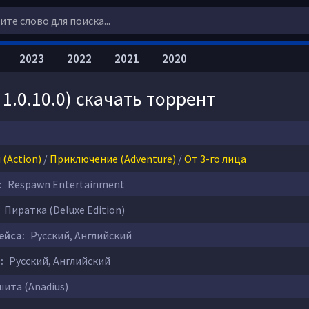
2023
2022
2021
2020
v 1.0.10.0) скачать торрент
(Action)
/
Приключение (Adventure)
/
От 3-го лица
:
Respawn Entertainment
Пиратка (Deluxe Edition)
ейса:
Русский, Английский
:
Русский, Английский
ита (Anadius)