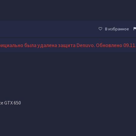
В избранное
официально была удалена защита Denuvo. Обновлено 09.11.
ce GTX 650