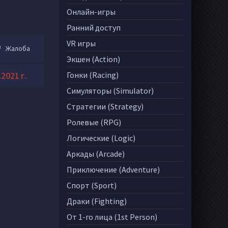
Онлайн-игры
Ранний доступ
VR игры
Жалоба
Экшен (Action)
Гонки (Racing)
2021 г.
Симуляторы (Simulator)
Стратегии (Strategy)
Ролевые (RPG)
Логические (Logic)
Аркады (Arcade)
Приключение (Adventure)
Спорт (Sport)
Драки (Fighting)
От 1-го лица (1st Person)