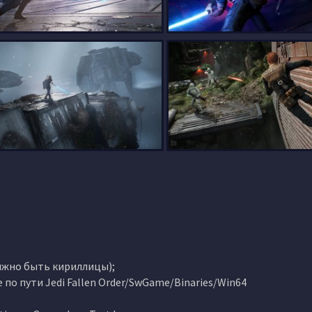
должно быть кириллицы);
xe по пути Jedi Fallen Order/SwGame/Binaries/Win64