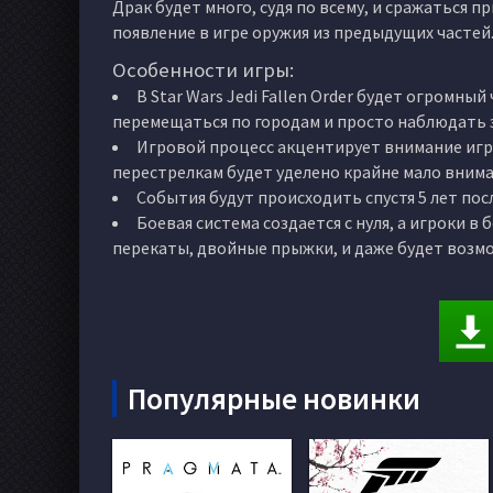
Драк будет много, судя по всему, и сражаться 
появление в игре оружия из предыдущих частей
Особенности игры:
В Star Wars Jedi Fallen Order будет огромн
перемещаться по городам и просто наблюдать з
Игровой процесс акцентирует внимание игро
перестрелкам будет уделено крайне мало внима
События будут происходить спустя 5 лет пос
Боевая система создается с нуля, а игроки 
перекаты, двойные прыжки, и даже будет возмо
Популярные новинки