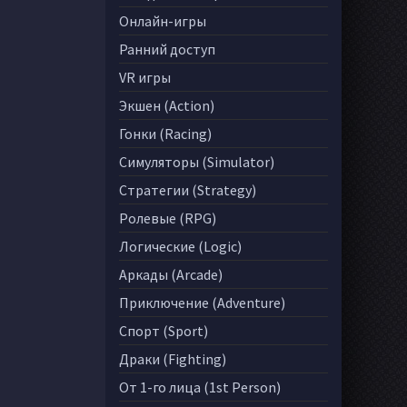
Онлайн-игры
Ранний доступ
VR игры
Экшен (Action)
Гонки (Racing)
Симуляторы (Simulator)
Стратегии (Strategy)
Ролевые (RPG)
Логические (Logic)
Аркады (Arcade)
Приключение (Adventure)
Спорт (Sport)
Драки (Fighting)
От 1-го лица (1st Person)