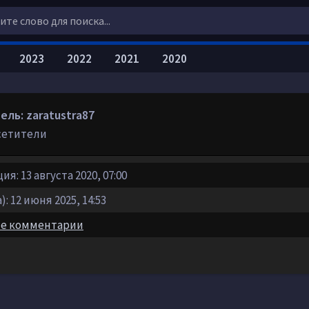
2023
2022
2021
2020
ль: zaratustra87
сетители
я: 13 августа 2020, 07:00
: 12 июня 2025, 14:53
е комментарии