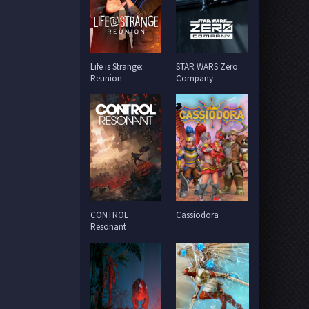
Life is Strange:
STAR WARS Zero
Reunion
Company
CONTROL
Cassiodora
Resonant