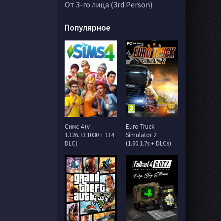
От 3-го лица (3rd Person)
Популярное
Симс 4 (v
Euro Truck
1.126.73.1030 + 114
Simulator 2
DLC)
(1.60.1.7s + DLCs)