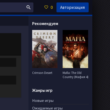
0
Авторизация
Рекомендуем
Crimson Desert
Mafia: The Old
Country (Мафия 4)
Жанры игр
Новые игры
Ожидаемые игры