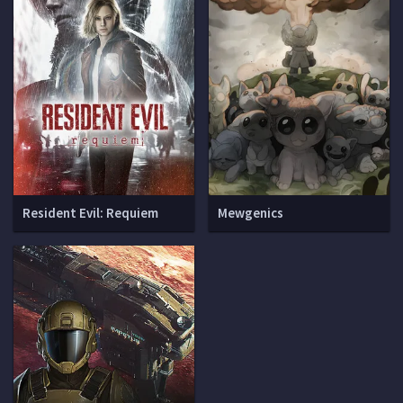
Resident Evil: Requiem
Mewgenics