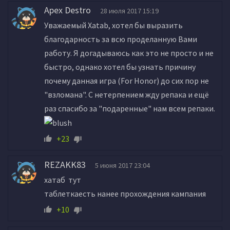
Apex Destro
28 июля 2017 15:19
Уважаемый Xatab, хотел бы выразить
благодарность за всю проделанную Вами
работу. Я догадываюсь как это не просто и не
быстро, однако хотел бы узнать причину
почему данная игра (For Honor) до сих пор не
"взломана". С нетерпением жду репака и ещё
раз спасибо за "подаренные" нам всем репаки.
+23
REZAKK83
5 июня 2017 23:04
хатаб тут
таблеткаесть нанее прохождения кампания
+10