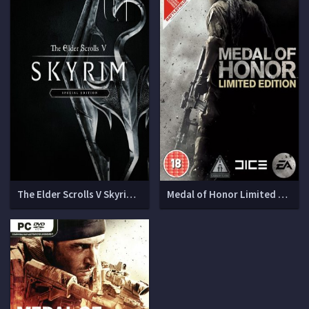
The Elder Scrolls V Skyrim - Special Edition (v 1.5.97.0.8)
Medal of Honor Limited Edition