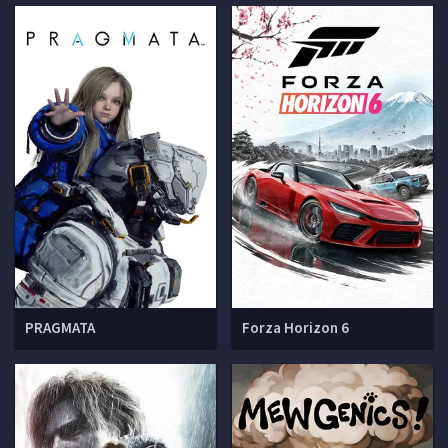
PRAGMATA
Forza Horizon 6