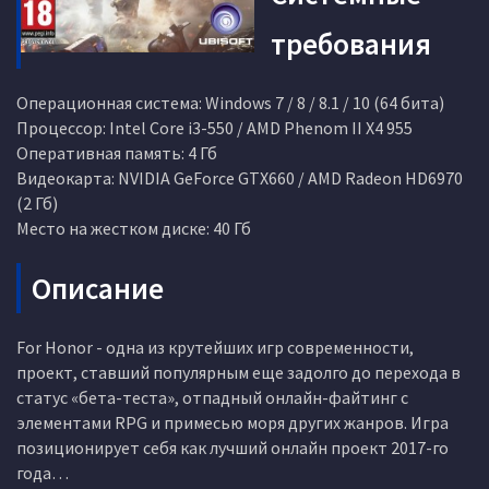
требования
Операционная система: Windows 7 / 8 / 8.1 / 10 (64 бита)
Процессор: Intel Core i3-550 / AMD Phenom II X4 955
Оперативная память: 4 Гб
Видеокарта: NVIDIA GeForce GTX660 / AMD Radeon HD6970
(2 Гб)
Место на жестком диске: 40 Гб
Описание
For Honor - одна из крутейших игр современности,
проект, ставший популярным еще задолго до перехода в
статус «бета-теста», отпадный онлайн-файтинг с
элементами RPG и примесью моря других жанров. Игра
позиционирует себя как лучший онлайн проект 2017-го
года…