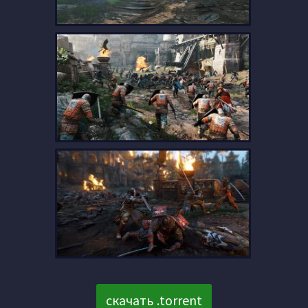
скачать .torrent