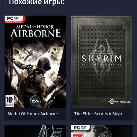
Похожие игры:
Medal Of Honor Airborne
The Elder Scrolls V Skyrim - Legendary Edition [v1.9.32.0.8]