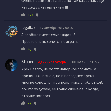
Очень нравится эта игра,но так как репак еще
нету,жду с нетерпением !!!
+27
legallaz
17 октября 2017 00:06
А вообще имеет смысл ждать?)
Просто очень хочется поиграть)
+6
Stoper
Администраторы
30 июля 2017 10:22
Apex Destro, не могут наверное сломать, а
причины я не знаю, но в последнее время
многие хорошие игры появились с таблеткой,
по-этому думаю, её точно сломают, а когда,
это уже вопрос)
+7