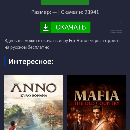
Размер: — | Скачали: 23941
Здесь вы можете скачать игру For Honor через торрент
на русском бесплатно.
Интересное: