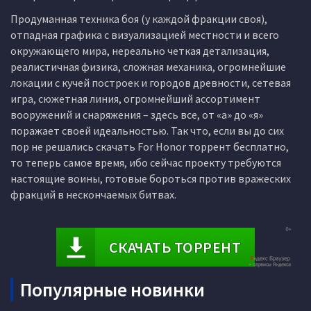
Продуманная техника боя (у каждой фракции своя),
отпадная графика с визуализацией местности и всего
окружающего мира, нереально четкая детализация,
реалистичная физика, сложная механика, огромнейшие
локации с кучей построек и городов древности, сетевая
игра, сюжетная линия, огромнейший ассортимент
вооружений и снаряжения – здесь все, от «а» до «я»
поражает своей идеальностью. Так что, если вы до сих
пор не решались скачать For Honor торрент бесплатно,
то теперь самое время, ибо сейчас проекту требуются
настоящие воины, готовые бороться против вражеских
фракций в нескончаемых битвах.
СКАЧАТЬ ТОРРЕНТ
Популярные новинки