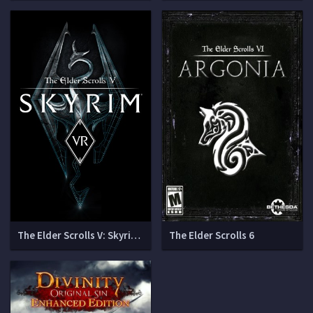
The Elder Scrolls V: Skyrim VR (v 1.4.15.0.8)
The Elder Scrolls 6