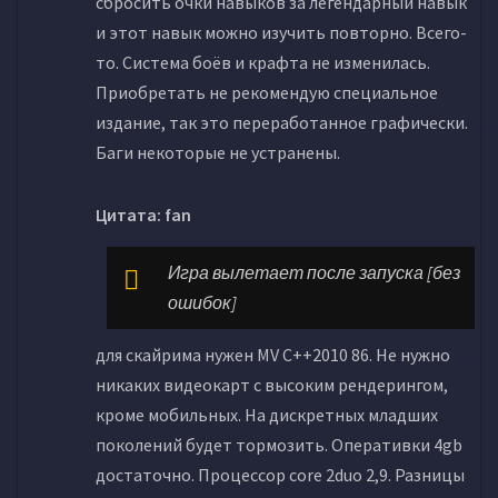
сбросить очки навыков за легендарный навык
и этот навык можно изучить повторно. Всего-
то. Система боёв и крафта не изменилась.
Приобретать не рекомендую специальное
издание, так это переработанное графически.
Баги некоторые не устранены.
Цитата: fan
Игра вылетает после запуска [без
ошибок]
для скайрима нужен MV C++2010 86. Не нужно
никаких видеокарт с высоким рендерингом,
кроме мобильных. На дискретных младших
поколений будет тормозить. Оперативки 4gb
достаточно. Процессор core 2duo 2,9. Разницы