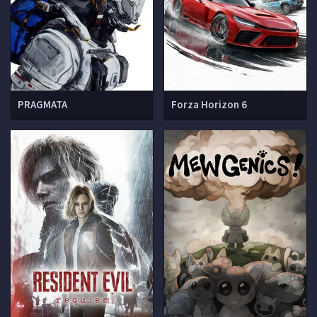
PRAGMATA
Forza Horizon 6