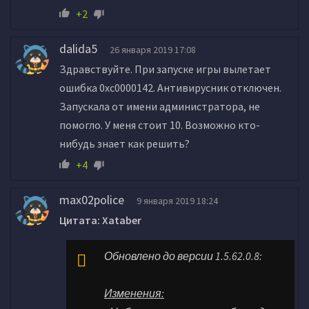
+2
dalida5
26 января 2019 17:08
Здравствуйте. При запуске игры вылетает
ошибка 0xc0000142. Антивирусник отключен.
Запускала от имени администратора, не
помогло. У меня стоит 10. Возможно кто-
нибудь знает как решить?
+4
max02police
9 января 2019 18:24
Цитата: Xataber
Обновлено до версии 1.5.62.0.8:
Изменения: