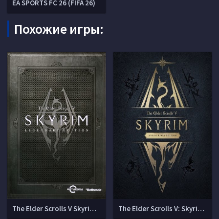
EA SPORTS FC 26 (FIFA 26)
Похожие игры:
The Elder Scrolls V Skyrim - Legendary Edition [v1.9.32.0.8]
The Elder Scrolls V: Skyrim - Anniversary Edition (v 1.6.1170.0.8 + DLCs + Mods)