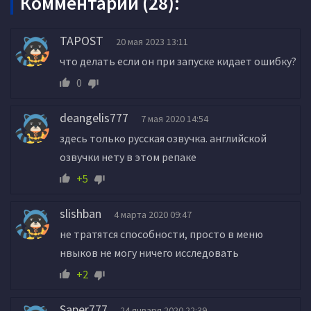
Комментарии (28):
TAPOST
20 мая 2023 13:11
что делать если он при запуске кидает ошибку?
0
deangelis777
7 мая 2020 14:54
здесь только русская озвучка. английской
озвучки нету в этом репаке
+5
slishban
4 марта 2020 09:47
не тратятся способности, просто в меню
нвыков не могу ничего исследовать
+2
Saper777
24 января 2020 22:39