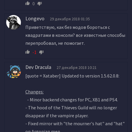
0
Longevo
29 декабря 2018 01:35
Приветствую, как без модов бороться с
квадратами в консоли? все известные способы
перепробовал, не помогает.
-1
Dev Dracula
27 декабря 2018 10:21
[quote = Xataber] Updated to version 1.5.62.0.8:
Changes:
- Minor backend changes for PC, XB1 and PS4.
- The hood of the Thieves Guild will no longer
disappear if the vampire player.
- Fixed mirror with "the mourner's hat" and "hat"
on Argonian men.