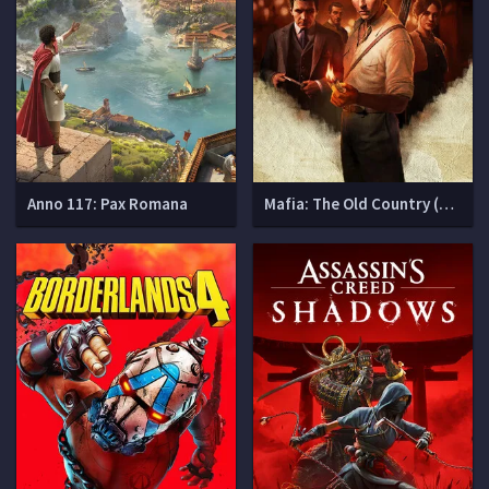
Anno 117: Pax Romana
Mafia: The Old Country (Мафия 4)