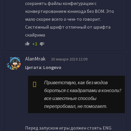
сохранять файлы конфигурации с
конвертированием юникода без BOM. Это
мало скорее всего о чем-то говорит.
Системный шрифт отличный от шрифта
скайрима
+3
AlanMrak
30 января 2019 22:09
Цитата: Longevo
Приветствую, как без модов
бороться с квадратами в консоли?
все известные способы
перепробовал, не помогает.
Перед запуском игры должен стоять ENG