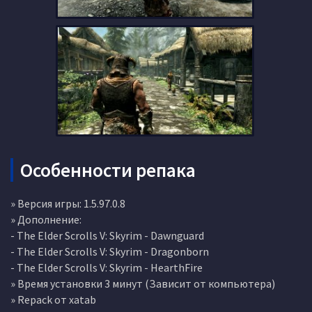
Особенности репака
» Версия игры: 1.5.97.0.8
» Дополнение:
- The Elder Scrolls V: Skyrim - Dawnguard
- The Elder Scrolls V: Skyrim - Dragonborn
- The Elder Scrolls V: Skyrim - HearthFire
» Время установки 3 минут (Зависит от компьютера)
» Repack от xatab