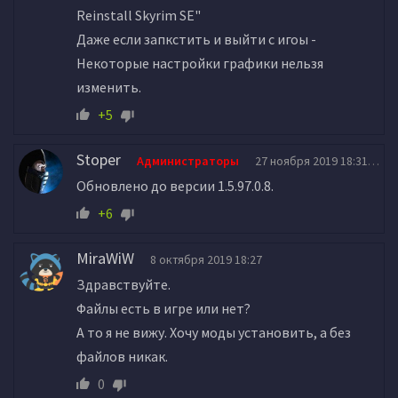
Reinstall Skyrim SE"
Даже если запкстить и выйти с игоы -
Некоторые настройки графики нельзя
изменить.
+5
Stoper
Администраторы
27 ноября 2019 18:31
Обновлено до версии 1.5.97.0.8.
+6
MiraWiW
8 октября 2019 18:27
Здравствуйте.
Файлы есть в игре или нет?
А то я не вижу. Хочу моды установить, а без
файлов никак.
0