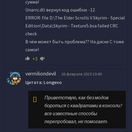
сумма!
Unarrc.dll вернул код ошибки: -12
ERROR: file D:\The Elder Scrolls V Skyrim - Special
Edition\Data\Skyrim - Texture5.bsa failed CRC
check
В чём может быть проблема?? На диске C тоже
самое!
+3
vermiliondevil
26 февраля 2019 10:40
Цитата: Longevo
Приветствую, как без модов
бороться с квадратами в консоли?
все известные способы
перепробовал, не помогает.