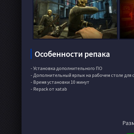
Особенности репака
- Установка дополнительного ПО
- Дополнительный ярлык на рабочем столе для 
- Время установки 10 минут
- Repack от xatab
Разм