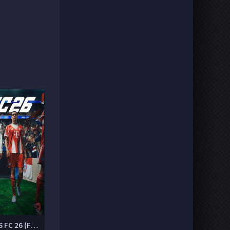
EA SPORTS FC 26 (FIFA 26)