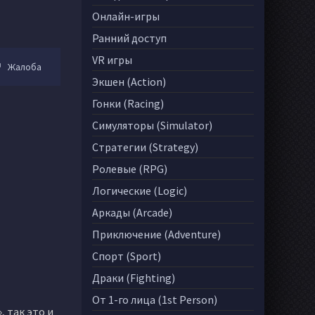
Онлайн-игры
Ранний доступ
VR игры
Жалоба
Экшен (Action)
Гонки (Racing)
Симуляторы (Simulator)
Стратегии (Strategy)
Ролевые (RPG)
Логические (Logic)
Аркады (Arcade)
Приключение (Adventure)
Спорт (Sport)
Драки (Fighting)
От 1-го лица (1st Person)
, так это и