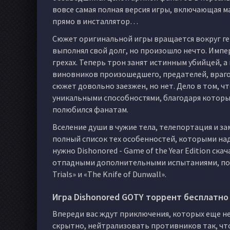
вовсе самая полная версия игры, включающая м
прямо в инсталлятор…
Сюжет оригинальной игры вращается вокруг ге
выполнял свой долг, но произошло нечто. Импер
грехах. Теперь трон занят истинным убийцей, а 
виновников произошедшего, предателей, врагов 
сюжет довольно заезжен, но нет. Дело в том, чт
уникальными способностями, благодаря которым
полюбился фанатам.
Вселение души в чужие тела, телепортация и зам
полный список тех особенностей, которыми наде
нужно Dishonored - Game of the Year Edition ск
отпадными дополнительными испытаниями, подж
Trials» и «The Knife of Dunwall».
Игра Dishonored GOTY торрент бесплатно 
Впереди вас ждут приключения, которых еще н
скрытно, нейтрализовать противников так, что