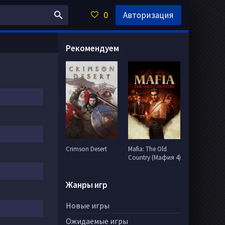
0
Авторизация
Рекомендуем
Crimson Desert
Mafia: The Old
Country (Мафия 4)
Жанры игр
Новые игры
Ожидаемые игры