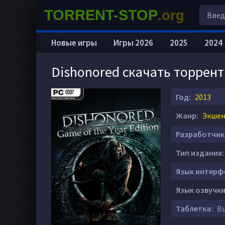
TORRENT-STOP
.org
Новые игры
Игры 2026
2025
2024
Dishonored скачать торрент
Год:
2013
Жанр:
Экшен 
Разработчик
Тип издания:
Язык интерф
Язык озвучки
Таблетка:
Вш