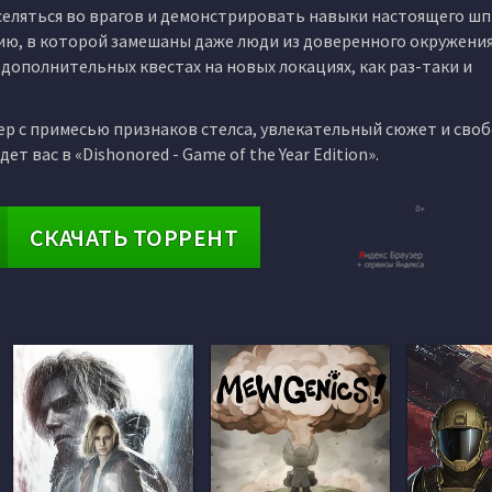
селяться во врагов и демонстрировать навыки настоящего шп
ию, в которой замешаны даже люди из доверенного окружения 
дополнительных квестах на новых локациях, как раз-таки и
ер с примесью признаков стелса, увлекательный сюжет и сво
ет вас в «Dishonored - Game of the Year Edition».
СКАЧАТЬ ТОРРЕНТ