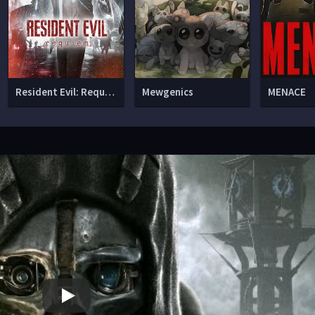
Resident Evil: Requiem
Mewgenics
MENACE