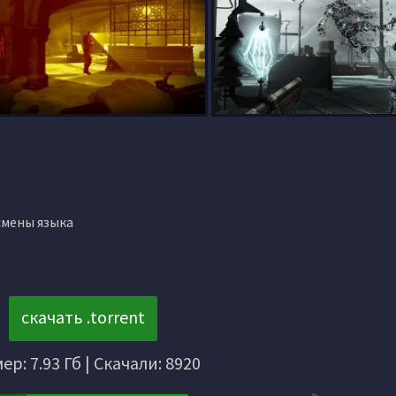
смены языка
скачать .torrent
ер: 7.93 Гб | Скачали: 8920