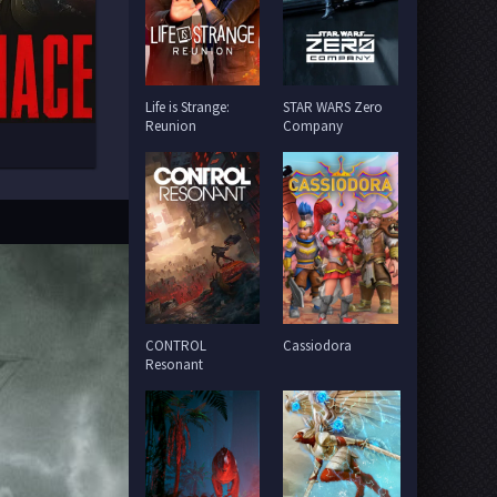
Life is Strange:
STAR WARS Zero
Reunion
Company
CONTROL
Cassiodora
Resonant