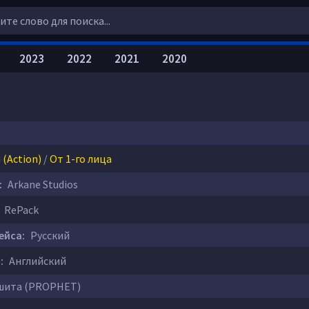
2023
2022
2021
2020
(Action)
/
От 1-го лица
:
Arkane Studios
RePack
ейса:
Русский
:
Английский
ита (PROPHET)