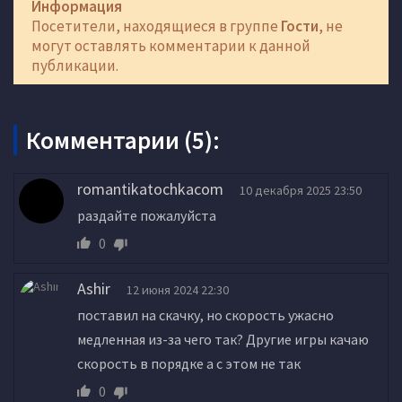
Информация
Посетители, находящиеся в группе
Гости
, не
могут оставлять комментарии к данной
публикации.
Комментарии (5):
romantikatochkacom
10 декабря 2025 23:50
раздайте пожалуйста
0
Ashir
12 июня 2024 22:30
поставил на скачку, но скорость ужасно
медленная из-за чего так? Другие игры качаю
скорость в порядке а с этом не так
0