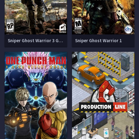
Sniper Ghost Warrior 3 Gold Edition
Sniper Ghost Warrior 1