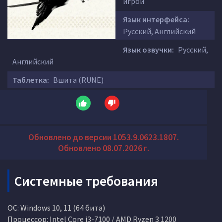
игрой
Язык интерфейса:
Русский, Английский
Язык озвучки:
Русский,
Английский
Таблетка:
Вшита (RUNE)
Обновлено до версии 1053.9.0623.1807.
Обновлено 08.07.2026 г.
Системные требования
ОС: Windows 10, 11 (64 бита)
Процессор: Intel Core i3-7100 / AMD Ryzen 3 1200