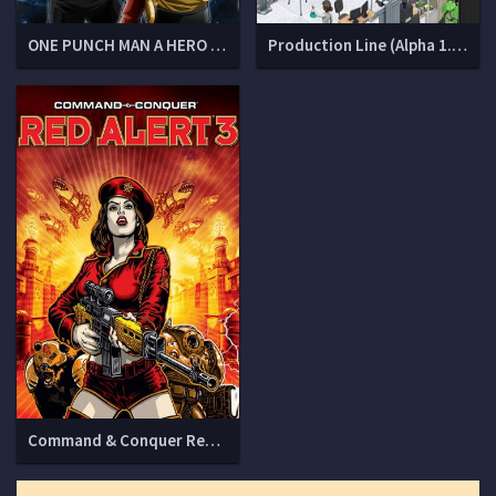
ONE PUNCH MAN A HERO NOBODY KNOWS (v 1.200 + DLCs)
Production Line (Alpha 1.81e + 2 DLC)
Command & Conquer Red Alert 3 [v 1.12]