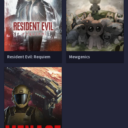
Resident Evil: Requiem
Mewgenics