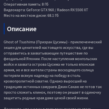
Оперативная память: 8 Гб
Видеокарта: GeForce GTX 960 / Radeon RX 5500 XT
Место на жестком диске: 68.1 Гб
Описание
Ghost of Tsushima (Призрак Цусимы) - приключенческий
экшен для ценителей настоящего искусства, где вы
отправитесь в захватывающее путешествие по
феодальной Японии. После наступления монгольских
войск и захвата острова Цусима не только японская
армия, но и все жители страны восходящего солнца
потеряли всякую надежду на победу в столь
кровопролитной схватке. Однако выросший на
традициях истинных самураев Джин Сакаю не готов так
просто сложить клинок, поэтому он решает в одиночку
защитить родные края даже ценой своей жизни.