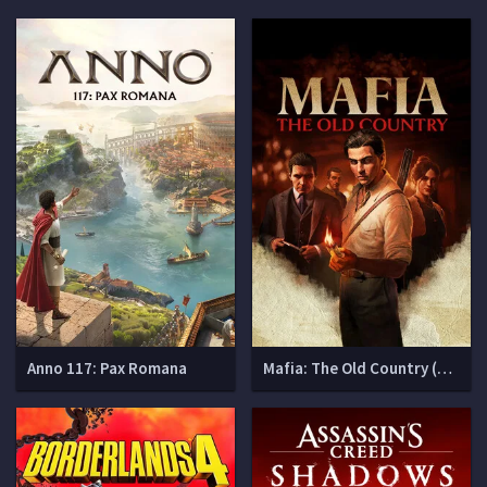
Anno 117: Pax Romana
Mafia: The Old Country (Мафия 4)