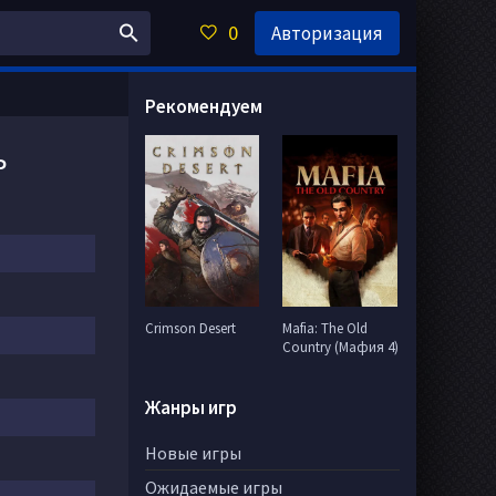
0
Авторизация
Рекомендуем
ь
Crimson Desert
Mafia: The Old
Country (Мафия 4)
Жанры игр
Новые игры
Ожидаемые игры