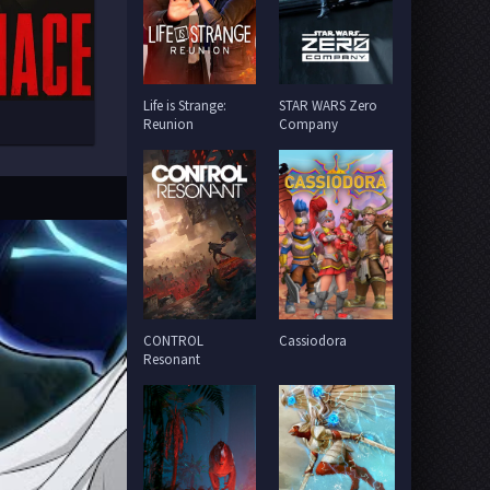
Life is Strange:
STAR WARS Zero
Reunion
Company
CONTROL
Cassiodora
Resonant