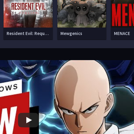
Resident Evil: Requiem
Mewgenics
MENACE