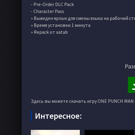
- Pre-Order DLC Pack
- Character Pass
» Выведен ярлык для смены языка на рабочий ст
» Время установки 1 минута
» Repack от xatab
Раз
Здесь вы можете скачать игру ONE PUNCH MAN 
Интересное: