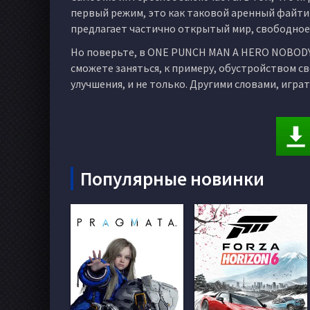
первый режим, это как таковой аренный файтин
предлагает частично открытый мир, свободное
Но поверьте, в ONE PUNCH MAN A HERO NOBODY 
сможете заняться, к примеру, обустройством 
улучшения, и не только. Другими словами, игр
Популярные новинки