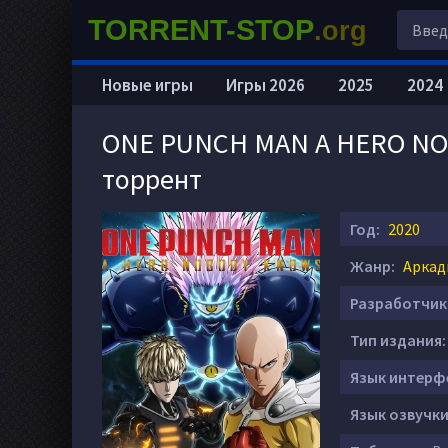
TORRENT-STOP
.org
Новые игры
Игры 2026
2025
2024
ONE PUNCH MAN A HERO NOBO
торрент
Год:
2020
Жанр:
Аркад
Разработчик
Тип издания:
Язык интерф
Язык озвучки