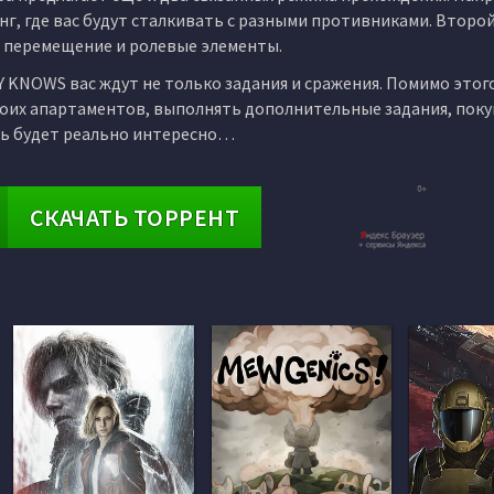
г, где вас будут сталкивать с разными противниками. Второ
 перемещение и ролевые элементы.
KNOWS вас ждут не только задания и сражения. Помимо этого
своих апартаментов, выполнять дополнительные задания, пок
ать будет реально интересно…
СКАЧАТЬ ТОРРЕНТ