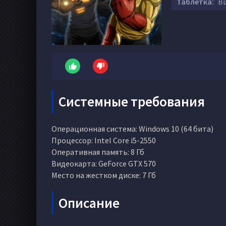
Таблетка:
Вш
Системные требования
Операционная система: Windows 10 (64 бита)
Процессор: Intel Core i5-2550
Оперативная память: 8 Гб
Видеокарта: GeForce GTX 570
Место на жестком диске: 7 Гб
Описание