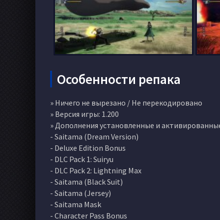
Особенности репака
» Ничего не вырезано / Не перекодировано
» Версия игры: 1.200
» Дополнения установленные и активированные
- Saitama (Dream Version)
- Deluxe Edition Bonus
- DLC Pack 1: Suiryu
- DLC Pack 2: Lightning Max
- Saitama (Black Suit)
- Saitama (Jersey)
- Saitama Mask
- Character Pass Bonus