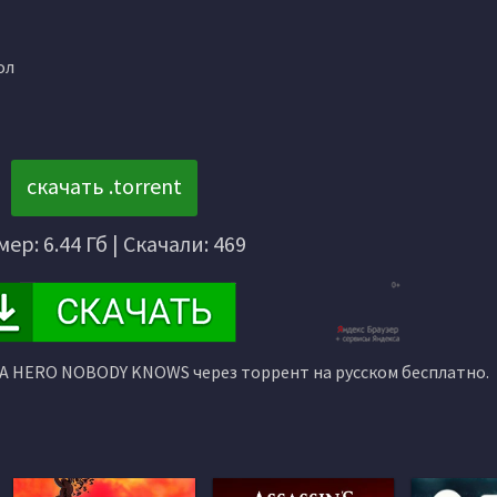
ол
скачать .torrent
мер: 6.44 Гб | Скачали: 469
A HERO NOBODY KNOWS через торрент на русском бесплатно.