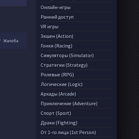
Онлайн-игры
Ранний доступ
VR игры
Экшен (Action)
Жалоба
Гонки (Racing)
Симуляторы (Simulator)
Стратегии (Strategy)
Ролевые (RPG)
Логические (Logic)
Аркады (Arcade)
Приключение (Adventure)
Спорт (Sport)
Драки (Fighting)
От 1-го лица (1st Person)