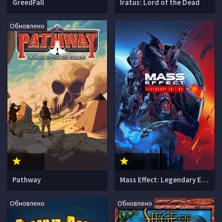
GreedFall
Iratus: Lord of the Dead
Обновлено
Pathway
Mass Effect: Legendary Edition
Обновлено
Обновлено