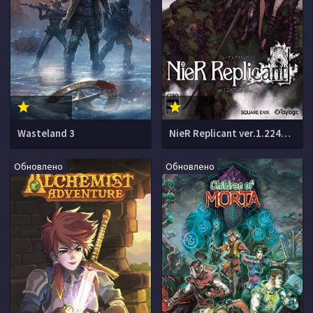
Wasteland 3
NieR Replicant ver.1.22474487139...
Обновлено
Обновлено