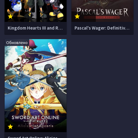
Kingdom Hearts III and Re Mind
Pascal's Wager: Definitive Edition
Обновлено