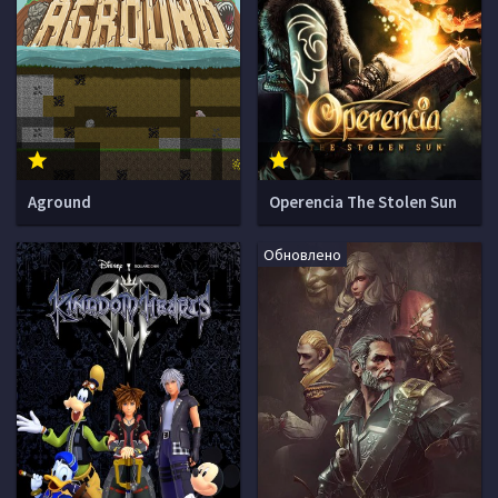
Aground
Operencia The Stolen Sun
Обновлено