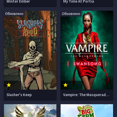
Winter Ember
My Time At Portia
Обновлено
Обновлено
Slasher's Keep
Vampire: The Masquerade - Swansong