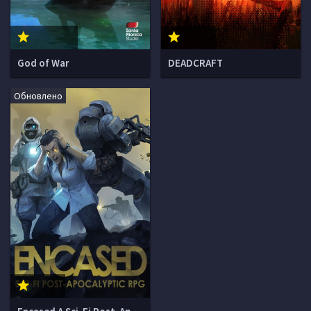
God of War
DEADCRAFT
Обновлено