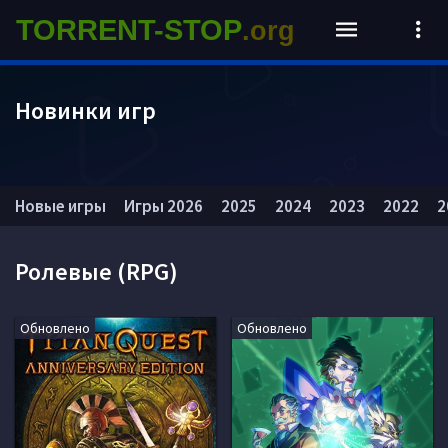
TORRENT-STOP
.org
Новинки игр
Новые игры
Игры 2026
2025
2024
2023
2022
2
Ролевые (RPG)
Обновлено
Обновлено