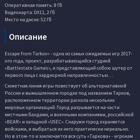
Оперативная память: 8 Гб
Видеокарта: DX11, 2 Гб
Место на диске: 52 Гб
Описание
Escape from Tarkov» - одна из самых ожидаемых игр 2017-
ого года, проект, разрабатывающийся студией
«Battlestate Games», и представляющий собою шутер от
первого лица с хардкорной направленностью…
Сюжетная линия игры повествует об альтернативной
России и вымышленном городке под названием Тарков,
расположенном территории раскола нескольких
мировых организаций. Город разрывается на части
местными бандами, и военными компаниями, российской
«BEAR» и западной «USEC». Снаружи город охраняется
войсками, и выбраться из него практически нереально.
Но в этом-то и заключается вся суть «Таркова» - игрокам