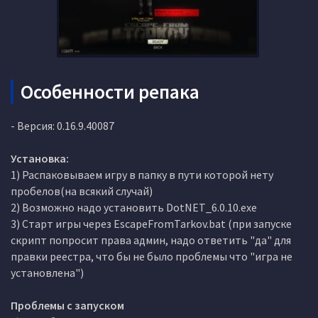
Особенности репака
- Версия: 0.16.9.40087
Установка:
1) Распаковываем игру в папку в пути которой нету
пробелов(на всякий случай)
2) Возможно надо установить DotNET_6.0.10.exe
3) Старт игры через EscapeFromTarkov.bat (при запуске
скрипт попросит права админ, надо ответить "да" для
правки реестра, что бы не было проблемы что "игра не
установлена")
Проблемы с запуском