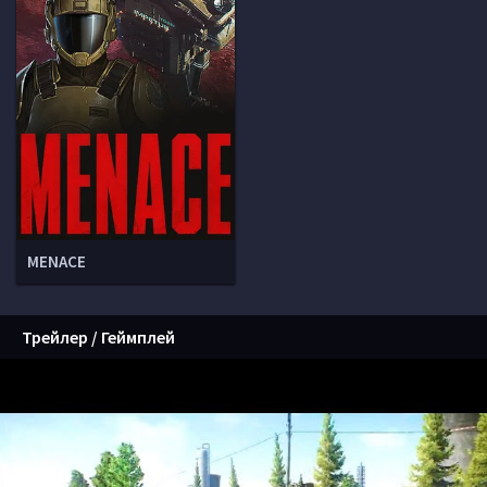
MENACE
Трейлер / Геймплей