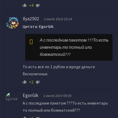
+4
Ilya2502
2 июля 2019 23:14
Цитата: EgorGik
А с последним пакетом ???То есть
инвентарь то полный или
бомжатский???
То есть всё по 1 рублю и вроде деньги
бесконечные.
+2
EgorGik
2 июля 2019 09:30
А с последним пакетом ???То есть инвентарь
то полный или бомжатский???