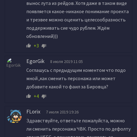
вынос лута из рейдов. Хотя даже в таком виде
появляется какое-никакое понимание проекта
и трезвее можно оценить целесообразность
поддерживать сие чудо рублем. Ждём
обновлений)))
+3
EgorGik
8 июля 2019 11:05
Соглашусь с предыдущим коментом что подо
мной ,как сменить персонажа или может
добавите какой то фаил за Бировца?
+4
FLorix
7 июля 2019 19:26
Здравствуйте, ответьте пожалуйста, можно
ли сменить персонажа ЧВК. Просто по дефолту