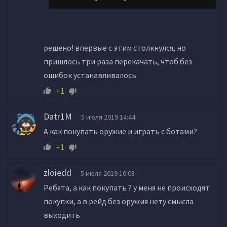
решено! впервые с этим столкнулся, но
пришлось три раза перекачать, чтоб без
ошибок устанавливалось.
+1
Datr1M
5 июля 2019 14:44
А как покупать оружие и играть с ботами?
+1
zloiedd
5 июля 2019 10:08
Ребята, а как покупать ? у меня не происходят
покупки, а в рейд без оружия нету смысла
выходить