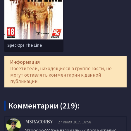
Spec Ops The Line
Информация
Посетители, находящиеся в группе
Гости
, не
могут оставлять комментарии к данной
публикации.
Комментарии (219):
M3RAC0RBY
27 июля 2019 18:58
Чтооооо??? Уже взломали??? Когда успели?