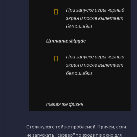
При запуске игры черный
экран и после вылетает
без ошибки
Цитата: shtpgde
При запуске игры черный
экран и после вылетает
без ошибки
такая же фигня
Столкнулся с той же проблемой. Причём, если
не запускать "сервер" то входит в окно для