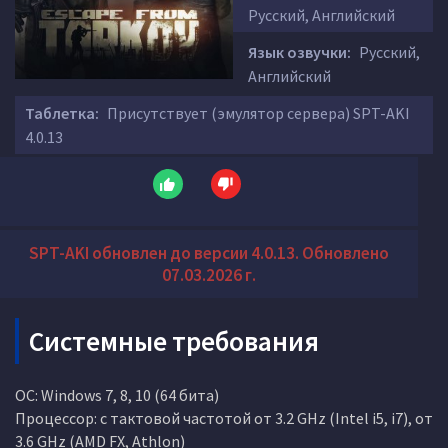
Русский, Английский
Язык озвучки:
Русский,
Английский
Таблетка:
Присутствует (эмулятор сервера) SPT-AKI
4.0.13
SPT-AKI обновлен до версии 4.0.13. Обновлено
07.03.2026 г.
Системные требования
ОС: Windows 7, 8, 10 (64 бита)
Процессор: с тактовой частотой от 3.2 GHz (Intel i5, i7), от
3.6 GHz (AMD FX, Athlon)