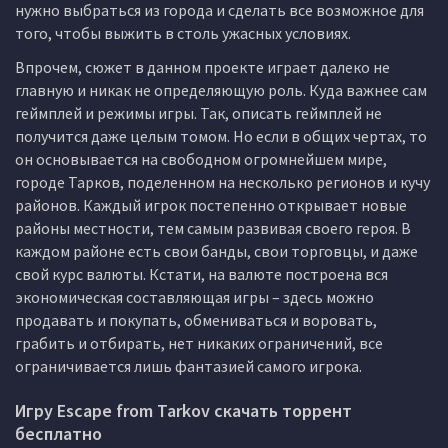
нужно выбраться из города и сделать все возможное для
того, чтобы выжить в столь ужасных условиях.
Впрочем, сюжет в данном проекте играет далеко не
главную и никак не определяющую роль. Куда важнее сам
геймплей и режимы игры. Так, описать геймплей не
получится даже целым томом. Но если в общих чертах, то
он основывается на свободном огромнейшем мире,
городе Тарков, поделенном на несколько регионов и кучу
районов. Каждый игрок постепенно открывает новые
районы местности, тем самым развивая своего героя. В
каждом районе есть свои банды, свои торговцы, и даже
свой курс валюты. Кстати, на валюте построена вся
экономическая составляющая игры – здесь можно
продавать и покупать, обмениваться и воровать,
грабить и отбирать, нет никаких ограничений, все
ограничивается лишь фантазией самого игрока.
Игру Escape from Tarkov скачать торрент
бесплатно