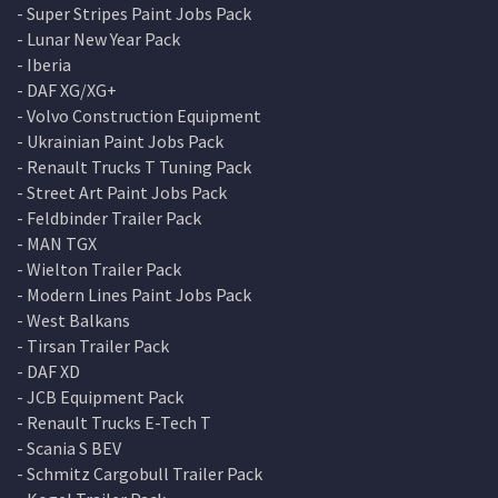
- Super Stripes Paint Jobs Pack
- Lunar New Year Pack
- Iberia
- DAF XG/XG+
- Volvo Construction Equipment
- Ukrainian Paint Jobs Pack
- Renault Trucks T Tuning Pack
- Street Art Paint Jobs Pack
- Feldbinder Trailer Pack
- MAN TGX
- Wielton Trailer Pack
- Modern Lines Paint Jobs Pack
- West Balkans
- Tirsan Trailer Pack
- DAF XD
- JCB Equipment Pack
- Renault Trucks E-Tech T
- Scania S BEV
- Schmitz Cargobull Trailer Pack