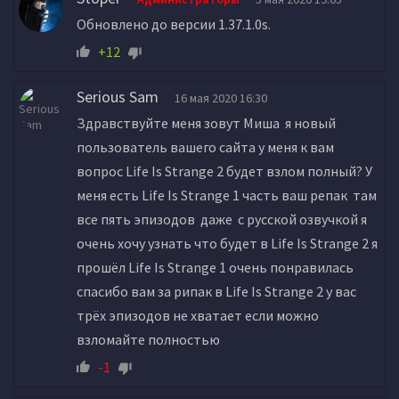
Обновлено до версии 1.37.1.0s.
+12
Serious Sam
16 мая 2020 16:30
Здравствуйте меня зовут Миша я новый
пользователь вашего сайта у меня к вам
вопрос Life Is Strange 2 будет взлом полный? У
меня есть Life Is Strange 1 часть ваш репак там
все пять эпизодов даже с русской озвучкой я
очень хочу узнать что будет в Life Is Strange 2 я
прошёл Life Is Strange 1 очень понравилась
спасибо вам за рипак в Life Is Strange 2 у вас
трёх эпизодов не хватает если можно
взломайте полностью
-1