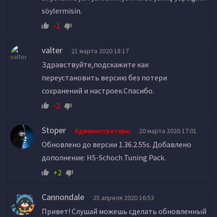
söylermisin.
-1
valter
21 марта 2020 18:17
Здравствуйте,подскажите как
переустановить версию без потери
сохранений и настроек.Спасибо.
-2
Stoper
Администраторы
20 марта 2020 17:01
Обновлено до версии 1.36.2.55s. Добавлено
дополнение: HS-Schoch Tuning Pack.
+2
Cannondale
25 апреля 2020 16:53
Привет! Слушай можешь сделать обновленный