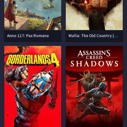
Anno 117: Pax Romana
Mafia: The Old Country (Мафия 4)