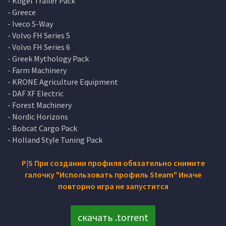
- Kogel Trailer Pack
- Greece
- Iveco S-Way
- Volvo FH Series 5
- Volvo FH Series 6
- Greek Mythology Pack
- Farm Machinery
- KRONE Agriculture Equipment
- DAF XF Electric
- Forest Machinery
- Nordic Horizons
- Bobcat Cargo Pack
- Holland Style Tuning Pack
P|S При создании профиля обязательно снимите
галочку "Использовать профиль Steam" Иначе
повторно игра не запустится
скачать .torrent