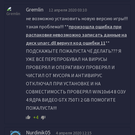
Gremlin
12 апреля 2020 03:10
не возможно установить новую версию игры!!!
такая проблема!!! **
произошла ошибка при
распаковке невозможно записать данные на
диск unarc.dll вернул код ошибки 11
**
ПОДСКАЖЫТЕ ПОЖАЛУСТА ЧЁ ДЕЛАТЬ??? Я
УЖЕ ВСЁ ПЕРЕПРОБУВАЛ НА ВИРУСЫ
ПРОВЕРЯЛ И ОПЕРАТИВКУ ПРОВЕРЯЛ И
ЧИСТИЛ ОТ МУСОРА И АНТИВИРУС
ОТКЛЮЧАЛ ПРИ УСТАНОВКЕ И НА
СОВМЕСТИМОСТЬ ПРОВЕРЯЛ WIN10x64 8 ОЗУ
4 ЯДРА ВИДЕО GTX 750TI 2 GB ПОМОГИТЕ
ПОЖАЛУСТА!!!
+4
Nurdinik05
4 апреля 2020 12:15