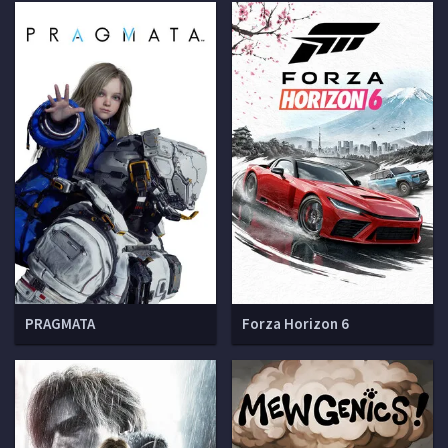
PRAGMATA
Forza Horizon 6