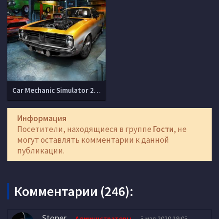
Car Mechanic Simulator 2018 (v 1.7.0 + DLCs)
Информация
Посетители, находящиеся в группе
Гости
, не
могут оставлять комментарии к данной
публикации.
Комментарии (246):
Stoper
Администраторы
5 мая 2020 19:05