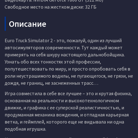
Свободное место на жестком диске: 32 ГБ
Описание
Euro Truck Simulator 2 - это, пожалуй, один из лучший
автосимуляторов современности. Тут каждый может
примерять на себя шкуру настоящего дальнобойщика.
Узнать обо всех тонкостях этой профессии,
попутешествовать по миру, и просто опробовать себя в
роли неустрашимого водилы, не пугающегося, не грязи, не
дождя, не границ, не заснеженных трасс…
Игра совместила в себе все лучшее – это и крутая физика,
основанная на реальности и высокотехнологичном
движке, и графика с ее суперской реалистичностью, и
продуманная механика вождения, и отпадная карьерная
ветка, и геймплей, которого еще не видывала ни одна
подобная игрушка.