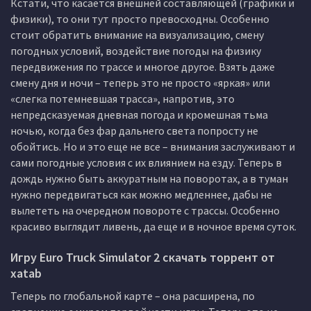
Кстати, что касается внешней составляющей (графики и
физики), то они тут просто превосходны. Особенно
стоит обратить внимание на визуализацию, смену
погодных условий, воздействие погоды на физику
передвижения по трассе и многое другое. Взять даже
смену дня и ночи – теперь это не просто «яркая» или
«слегка потемневшая трасса», напротив, это
непредсказуемая дневная погода и кромешная тьма
ночью, когда без фар дальнего света попросту не
обойтись. Но и это еще не все – внимания заслуживают и
сами погодные условия с их влиянием на езду. Теперь в
дождь нужно быть аккуратным на поворотах, а в туман
нужно передвигаться как можно медленнее, дабы не
вылететь на очередном повороте с трассы. Особенно
красиво выглядит ливень, да еще и в ночное время суток.
Игру Euro Truck Simulator 2 скачать торрент от
xatab
Теперь по глобальной карте – она расширена, по