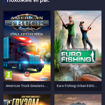
American Truck Simulator (1.60.1.8s + DLCs)
Euro Fishing Urban Edition [+ 7 DLC]