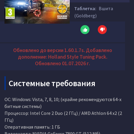
Таблетка:
Вшита
(Goldberg)
Обновлено до версии 1.60.1.7s. Добавлено
дополнение: Holland Style Tuning Pack.
Обновлено 01.07.2026 г.
Системные требования
ОС: Windows: Vista, 7, 8, 10; (крайне рекомендуются 64-х
битные системы)
Процессор: Intel Core 2 Duo (2 ГГц) / AMD Athlon 64 x2 (2
ГГц)
Оперативная память: 1 ГБ
Видеокарта: NVIDIA GeForce 7800 GT (512 Мб)