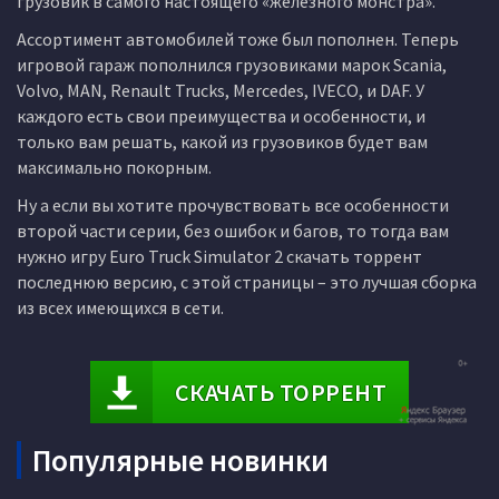
грузовик в самого настоящего «железного монстра».
Ассортимент автомобилей тоже был пополнен. Теперь
игровой гараж пополнился грузовиками марок Scania,
Volvo, MAN, Renault Trucks, Mercedes, IVECO, и DAF. У
каждого есть свои преимущества и особенности, и
только вам решать, какой из грузовиков будет вам
максимально покорным.
Ну а если вы хотите прочувствовать все особенности
второй части серии, без ошибок и багов, то тогда вам
нужно игру Euro Truck Simulator 2 скачать торрент
последнюю версию, с этой страницы – это лучшая сборка
из всех имеющихся в сети.
СКАЧАТЬ ТОРРЕНТ
Популярные новинки