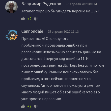
Владимир Руденков
30 апреля 2020 08:24
Xataber хорошо бы увидеть версию на 1.37!
+2
Cannondale
25 апреля 2020 11:13
Привет всем! Столкнулся с
проблеммой произошла ошибка при
распаковке невозможно записать данные на
диск unarc.dll вернул код ошибки 11. И
постоянно застряет на dlc flags be.scs и потом
пишет ошибку. Раньше все скачивалось без
проблемм, а вот сейчас не понятно что
случилось. Автор помоги пожалуста уже так
много людей пишет об этой ошибке что это
уже просто нереально
+3