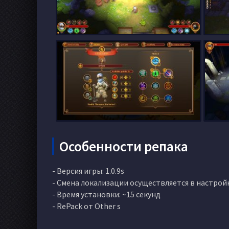
Особенности репака
- Версия игры: 1.0.9s
- Смена локализации осуществляется в настрой
- Время установки: ~15 секунд
- RePack от Other s