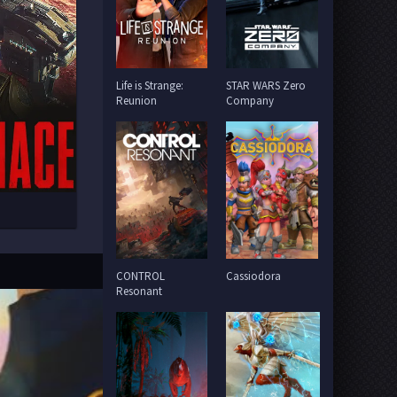
Life is Strange:
STAR WARS Zero
Reunion
Company
CONTROL
Cassiodora
Resonant