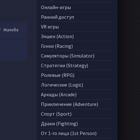
Онлайн-игры
Ранний доступ
VR игры
Жалоба
Экшен (Action)
Гонки (Racing)
Симуляторы (Simulator)
Стратегии (Strategy)
Ролевые (RPG)
Логические (Logic)
Аркады (Arcade)
Приключение (Adventure)
Спорт (Sport)
Драки (Fighting)
От 1-го лица (1st Person)