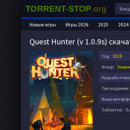
TORRENT-STOP
.org
Новые игры
Игры 2026
2025
2024
Quest Hunter (v 1.0.9s) скач
Год:
2019
Жанр:
Экшен 
Разработчик
Тип издания:
Язык интерф
Таблетка:
Вш