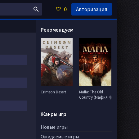
0
Авторизация
Рекомендуем
Crimson Desert
Mafia: The Old
Country (Мафия 4)
Жанры игр
Новые игры
Ожидаемые игры