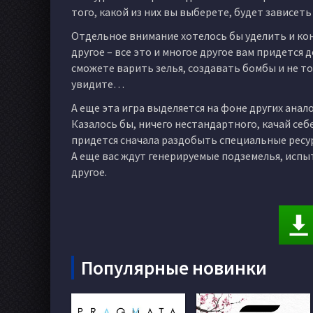
того, какой из них вы выберете, будет зависеть
Отдельное внимание хотелось бы уделить и ко
другое – все это и многое другое вам придется
сможете варить зелья, создавать бомбы и не то
увидите…
А еще эта игра выделяется на фоне других ана
Казалось бы, ничего нестандартного, качай себе
придется сначала раздобыть специальные ресур
А еще вас ждут генерируемые подземелья, испы
другое.
Популярные новинки