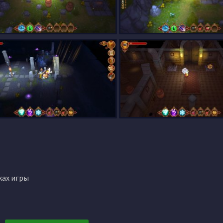
ках игры