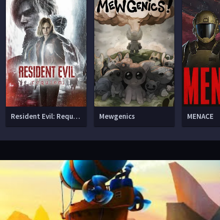
Resident Evil: Requiem
Mewgenics
MENACE