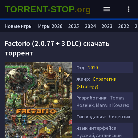
TORRENT-STOP
.org
Новые игры
Игры 2026
2025
2024
2023
2022
2
Factorio (2.0.77 + 3 DLC) скачать
торрент
Год:
2020
Жанр:
Стратегии
(Strategy)
Разработчик:
Tomas
Kozelek, Marwin Kovarex
Тип издания:
Лицензия
Язык интерфейса:
Русский, Английский