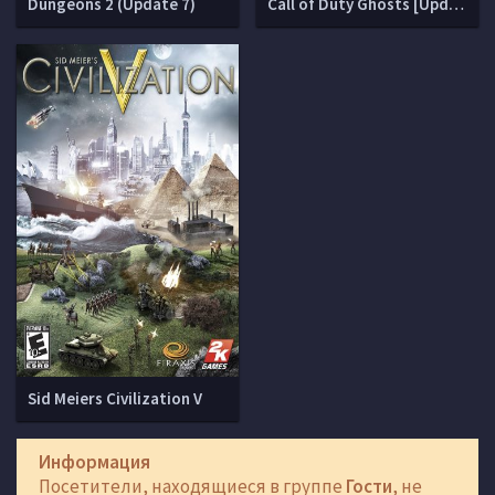
Dungeons 2 (Update 7)
Call of Duty Ghosts [Update 21]
Sid Meiers Civilization V
Информация
Посетители, находящиеся в группе
Гости
, не