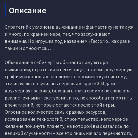
Описание
Стратегий с уклоном в выживание и фантастику не так уж
и много, по крайней мере, тех, что заслуживают
внимания. Но игрушка под названием «Factorio» как раз к
таким и относится…
Объединив в себе черты обычного симулятора
выживания, стратегии и песочницы, а также, двухмерную
графику и довольно неплохую экономическую систему,
эта игрушка получилась нереально крутой. И даже
двухмерная графика, бьющая в глаза своими не слишком
реалистичными текстурами, и то, не способна испортить
впечатлений, которые остаются после этой игры.
Огромное количество самых разных ресурсов,
исследование технологий, строительство, непомерное
желание покинуть планету, на которой вы оказались по
великой случайности – все это лишь начало перечня того,