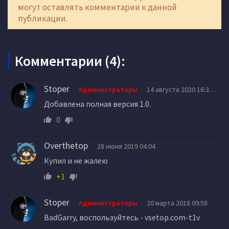
могут оставлять комментарии к данной
публикации.
Комментарии (4):
Stoper
Администраторы
14 августа 2020 16:39
Добавлена полная версия 1.0.
0
Overthetop
28 июня 2019 04:04
Купил и не жалею
+1
Stoper
Администраторы
20 марта 2018 09:58
BadGarry, воспользуйтесь - vsetop.com-t1v