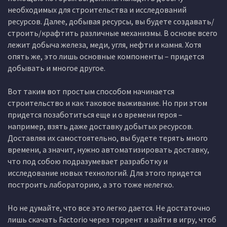
необходимых для строительства и исследований
ресурсов. Далее, добывая ресурсы, вы будете создавать/
строить/крафтить различные механизмы. В основе всего
лежит добыча железа, меди, угля, нефти и камня. Хотя
опять же, это лишь основные компоненты – придется
добывать и многое другое.
Вот таким вот простым способом начинается
строительство и как таковое выживание. Но при этом
придется позаботиться еще и о времени героя –
например, взять даже доставку добытых ресурсов.
Доставляя их самостоятельно, вы будете терять много
времени, а значит, нужно автоматизировать доставку,
что под собою подразумевает разработку и
исследование новых технологий. Для этого придется
построить лабораторию, а это тоже нелегко.
Но не думайте, что все это легко дается. Не достаточно
лишь скачать Factorio через торрент и зайти в игру, чтоб