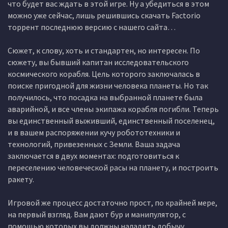
что будет вас ждать в этой игре. Ну а убедиться в этом
можно уже сейчас, лишь решившись скачать Factorio
торрент последнюю версию с нашего сайта…
Сюжет, к слову, хоть и стандартен, но интересен. По
сюжету, вы бывший капитан исследовательского
космического корабля. Цель которого заключалась в
поиске пригодной для жизни человека планеты. Но так
получилось, что посадка на выбранной планете была
аварийной, и все члены экипажа корабля погибли. Теперь
вы единственный выживший, единственный поселенец,
и в вашем распоряжении кучу робототехники и
технологий, привезенных с Земли. Ваша задача
заключается в двух моментах: подготовиться к
переселению человеческой расы на планету, и построить
ракету.
Игровой же процесс достаточно прост, по крайней мере,
на первый взгляд. Вам дают бур и манипулятор, с
помощью которых вы должны наладить добычу