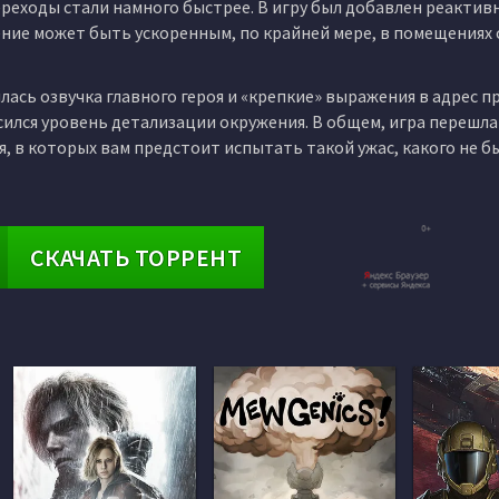
ереходы стали намного быстрее. В игру был добавлен реактив
ние может быть ускоренным, по крайней мере, в помещениях 
ась озвучка главного героя и «крепкие» выражения в адрес п
ился уровень детализации окружения. В общем, игра перешла
, в которых вам предстоит испытать такой ужас, какого не б
СКАЧАТЬ ТОРРЕНТ