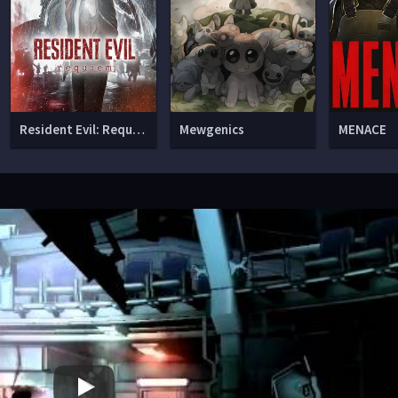
Resident Evil: Requiem
Mewgenics
MENACE