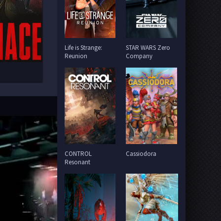
Life is Strange:
STAR WARS Zero
Reunion
Company
CONTROL
Cassiodora
Resonant