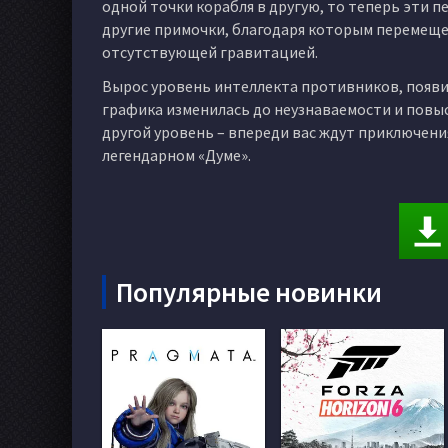
одной точки корабля в другую, то теперь эти п
другие примочки, благодаря которым перемеще
отсутствующей гравитацией.
Вырос уровень интеллекта противников, появил
графика изменилась до неузнаваемости и повыс
другой уровень – впереди вас ждут приключения
легендарном «Думе».
Популярные новинки