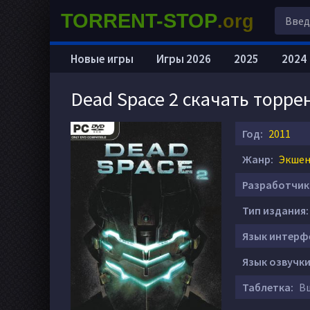
TORRENT-STOP
.org
Новые игры
Игры 2026
2025
2024
Dead Space 2 скачать торре
Год:
2011
Жанр:
Экшен 
Разработчик
Тип издания:
Язык интерф
Язык озвучки
Таблетка:
Вш