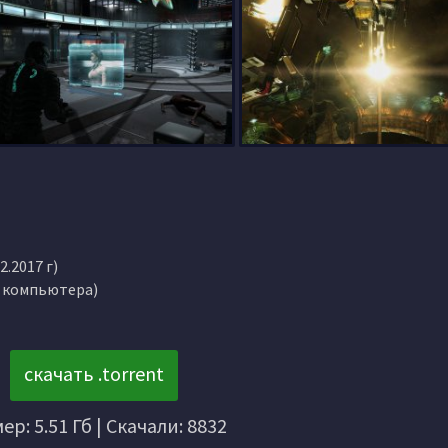
2.2017 г)
т компьютера)
скачать .torrent
ер: 5.51 Гб | Скачали: 8832