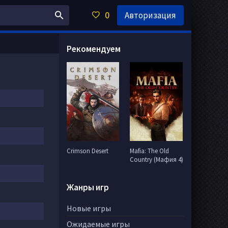
0
Авторизация
Рекомендуем
Crimson Desert
Mafia: The Old
Country (Мафия 4)
Жанры игр
Новые игры
Ожидаемые игры