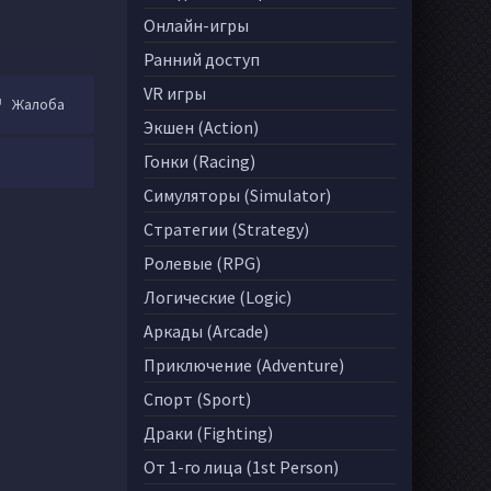
Онлайн-игры
Ранний доступ
VR игры
Жалоба
Экшен (Action)
Гонки (Racing)
Симуляторы (Simulator)
Стратегии (Strategy)
Ролевые (RPG)
Логические (Logic)
Аркады (Arcade)
Приключение (Adventure)
Спорт (Sport)
Драки (Fighting)
От 1-го лица (1st Person)