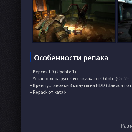
Особенности репака
- Версия 1.0 (Update 1)
- Установлена русская озвучка от CGInfo (От 29.1
- Время установки 3 минуты на HDD (Зависит о
- Repack от xatab
Разм