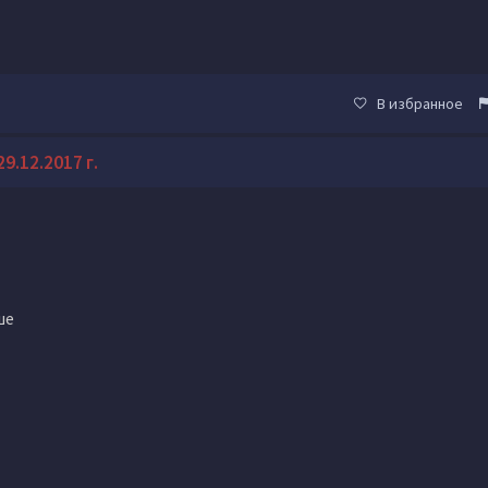
В избранное
9.12.2017 г.
ше