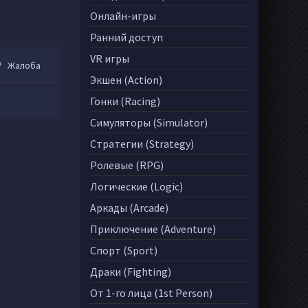
Онлайн-игры
Ранний доступ
VR игры
Жалоба
Экшен (Action)
Гонки (Racing)
Симуляторы (Simulator)
Стратегии (Strategy)
Ролевые (RPG)
Логические (Logic)
Аркады (Arcade)
Приключение (Adventure)
Спорт (Sport)
Драки (Fighting)
От 1-го лица (1st Person)