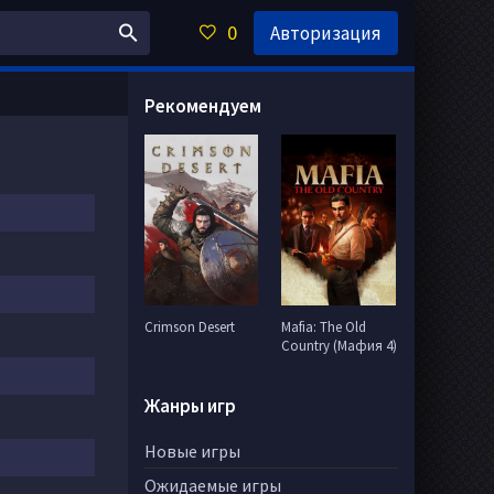
0
Авторизация
Рекомендуем
Crimson Desert
Mafia: The Old
Country (Мафия 4)
Жанры игр
Новые игры
Ожидаемые игры