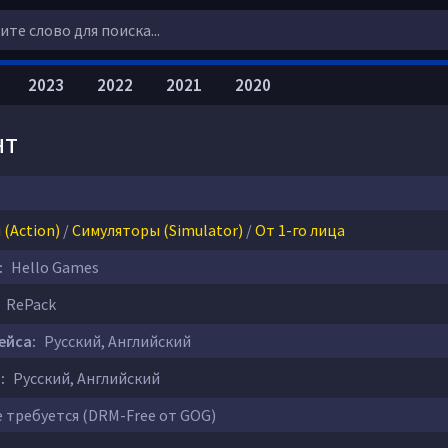
2023
2022
2021
2020
нт
(Action)
/
Симуляторы (Simulator)
/
От 1-го лица
:
Hello Games
RePack
ейса:
Русский, Английский
:
Русский, Английский
 требуется (DRM-Free от GOG)