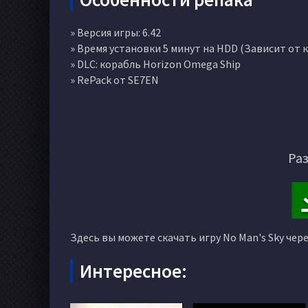
» Версия игры: 6.42
» Время установки 5 минут на HDD (Зависит от
» DLC: корабль Horizon Omega Ship
» RePack от SE7EN
Раз
Здесь вы можете скачать игру No Man's Sky чер
Интересное: