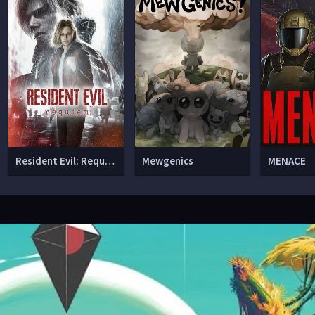
Resident Evil: Requiem
Mewgenics
MENACE