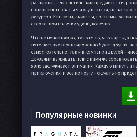
различные технологические предметы, «игровы
совершенствоваться и улучшаться, возможности
ресурсов. Кинжалы, амулеты, костюмы, различны
старте, при наличии удачи, конечно.
Что не менее важно, так это то, что карты, ка
путешествие гарантированно будет других, не 
самостоятельно, так и в компании друзей – им
друзьями выживать, или с ними же соревноватьс
явно заслуживает внимания. Каждую минуту и к
приключения, и все по кругу – скучать не придет
Популярные новинки