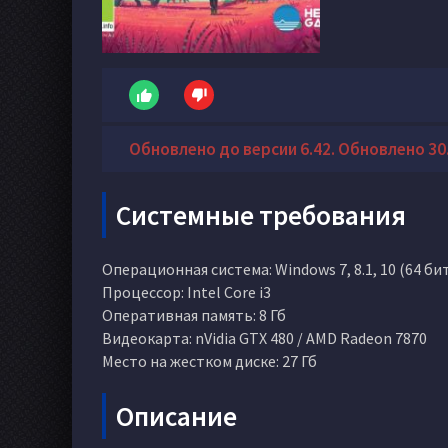
Обновлено до версии 6.42. Обновлено 30.
Системные требования
Операционная система: Windows 7, 8.1, 10 (64 би
Процессор: Intel Core i3
Оперативная память: 8 Гб
Видеокарта: nVidia GTX 480 / AMD Radeon 7870
Место на жестком диске: 27 Гб
Описание