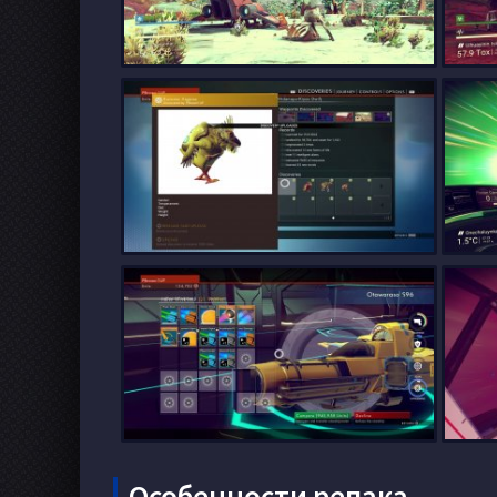
Особенности репака