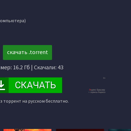
 компьютера)
скачать .torrent
мер: 16.2 Гб | Скачали: 43
ез торрент на русском бесплатно.