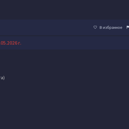
В избранное
05.2026 г.
та)