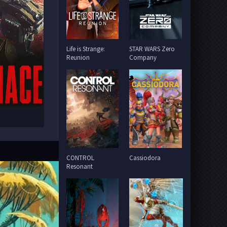
Life is Strange:
STAR WARS Zero
Reunion
Company
CONTROL
Cassiodora
Resonant