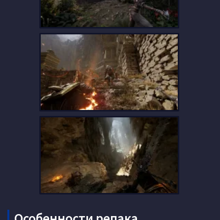
Особенности репака