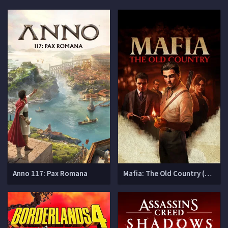
Anno 117: Pax Romana
Mafia: The Old Country (Мафия 4)