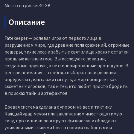
Место на диске: 40 GB
Описание
Fatekeeper — ролевая игра от первого лица в
разрушенном мире, где древние поля сражений, огромные
пещеры, тихие леса и забытые святилища хранят остатки
прошлых катаклизмов. Вы исследуете локации,
созданные вручную, а не сгенерированные процедурно. В
центре внимания — свобода выбора: ваши решения
определяют, как сложится путь, а мир поощряет как
сюжетных игроков, так и тех, кто любит просто бродить
в поисках тайн и артефактов.
Боевая система сделана с упором на вес и тактику.
Каждый удар мечом или заклинанием имеет ощутимую
силу, противники реагируют физически и обладают
уникальными стилями боя со своими слабостями и