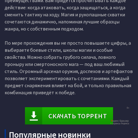
преимуществами. Вам придётся просчитывать каждое
действие: когда атаковать, когда защищаться, а когда
сменить тактику на ходу. Магия и рукопашные схватки
сочетаются динамично, напоминая лучшие образцы
жанра, но с собственным подходом.
По мере прохождения вы не просто повышаете цифры, а
выбираете боевые стили, школы магии и особые
свойства. Можно собрать грубого силача, ловкого
проныру или смертоносного мага — под ваш любимый
стиль. Огромный арсенал оружия, доспехов и артефактов
позволяет экспериментировать с сочетаниями. Каждый
предмет снаряжения влияет на бой, и только правильная
комбинация приведёт к победе.
СКАЧАТЬ ТОРРЕНТ
Популярные новинки