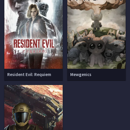
Resident Evil: Requiem
Mewgenics