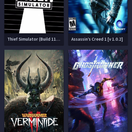
Thief Simulator (Build 11038420 + DLC)
Assassin’s Creed 1 [v 1.0.2]