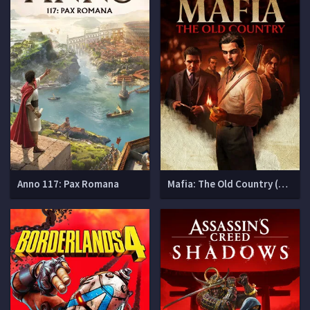
Anno 117: Pax Romana
Mafia: The Old Country (Мафия 4)