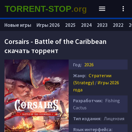
TORRENT-STOP
.org
Новые игры
Игры 2026
2025
2024
2023
2022
2
Corsairs - Battle of the Caribbean
скачать торрент
Год:
2026
Жанр:
Стратегии
(Strategy)
/
Игры 2026
года
Разработчик:
Fishing
Cactus
Тип издания:
Лицензия
Язык интерфейса: