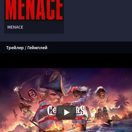
MENACE
Трейлер / Геймплей