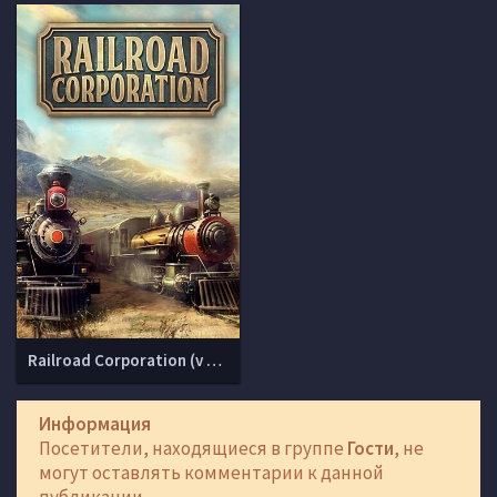
Railroad Corporation (v 1.1.13207 + DLCs)
Информация
Посетители, находящиеся в группе
Гости
, не
могут оставлять комментарии к данной