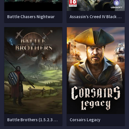
Battle Chasers Nightwar
Assassin’s Creed IV Black Flag [v 1.07]
Battle Brothers (1.5.2.3 + DLCs)
Corsairs Legacy