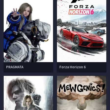
PRAGMATA
Forza Horizon 6