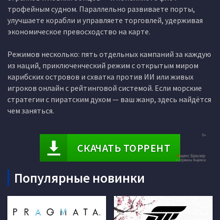
трофейным судном. Параллельно развиваете порты,
улучшаете корабли и управляете торговлей, удерживая
экономическое превосходство на карте.
Режимов несколько: пять отдельных кампаний за каждую
из наций, приключенческий режим с открытым миром
карибских островов и схватка против ИИ или живых
игроков онлайн с рейтинговой системой. Если морские
стратегии с пиратским духом — ваш жанр, здесь найдётся
чем заняться.
СКАЧАТЬ ТОРРЕНТ
Популярные новинки