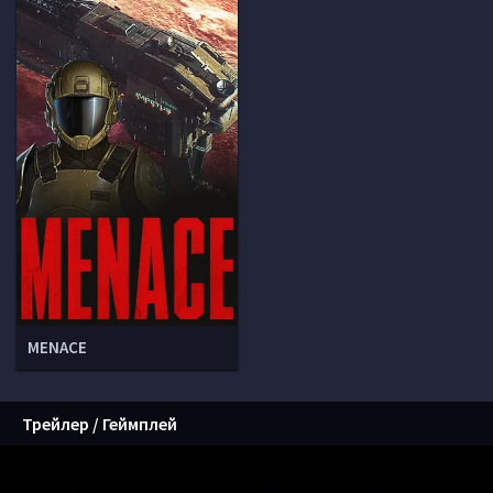
MENACE
Трейлер / Геймплей