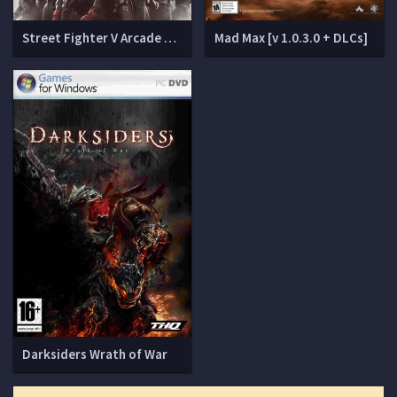
Street Fighter V Arcade Edition (v 4.070 + DLCs)
Mad Max [v 1.0.3.0 + DLCs]
Darksiders Wrath of War