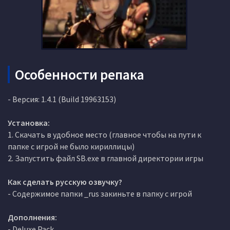
Особенности репака
- Версия: 1.4.1 (Build 19963153)
Установка:
1. Скачать в удобное место (главное чтобы на пути к
папке с игрой не было кириллицы)
2. Запустить файл SB.exe в главной директории игры
Как сделать русскую озвучку?
- Содержимое папки _rus закиньте в папку с игрой
Дополнения:
- Deluxe Pack