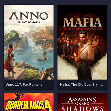
Anno 117: Pax Romana
Mafia: The Old Country (Мафия 4)