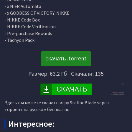
- x NieR:Automata
- x GODDESS OF VICTORY: NIKKE
- NIKKE Code Box
- NIKKE Code Verification
- Pre-purchase Rewards
- Tachyon Pack
скачать .torrent
Размер: 63.2 Гб | Скачали: 135
Здесь вы можете скачать игру Stellar Blade через
торрент на русском бесплатно.
Интересное: