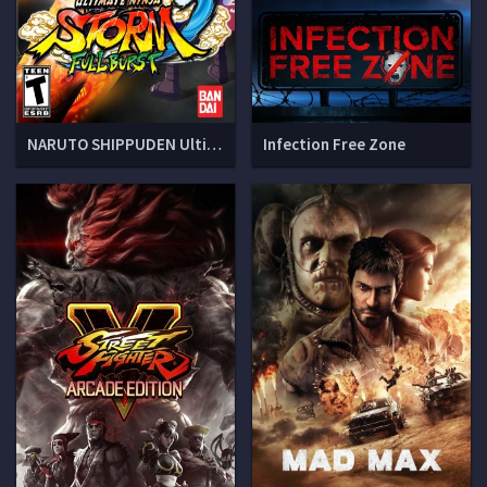
NARUTO SHIPPUDEN Ultimate Ninja STORM 3 Full Burst
Infection Free Zone