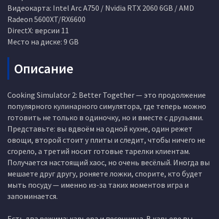
Видеокарта: Intel Arc A750 / Nvidia RTX 2060 6GB / AMD
Radeon 5600XT/RX6600
DirectX: версии 11
Место на диске: 9 GB
Описание
Cooking Simulator 2: Better Together — это продолжение
популярного кулинарного симулятора, где теперь можно
готовить не только в одиночку, но и вместе с друзьями.
Представьте: вы вдвоём на одной кухне, один режет
овощи, второй стоит у плиты и следит, чтобы ничего не
сгорело, а третий носит готовые тарелки клиентам.
Получается настоящий хаос, но очень весёлый. Иногда вы
мешаете друг другу, роняете ложки, спорите, кто будет
мыть посуду — именно из-за таких моментов игра и
запоминается.
Есть два режима: карьера и песочница. В карьере вы