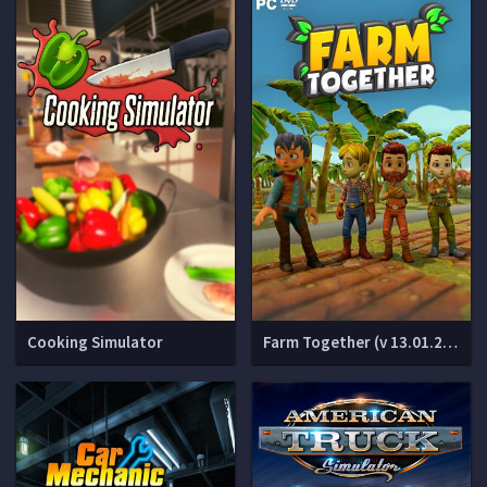
Cooking Simulator
Farm Together (v 13.01.2022 + 13 DLC)