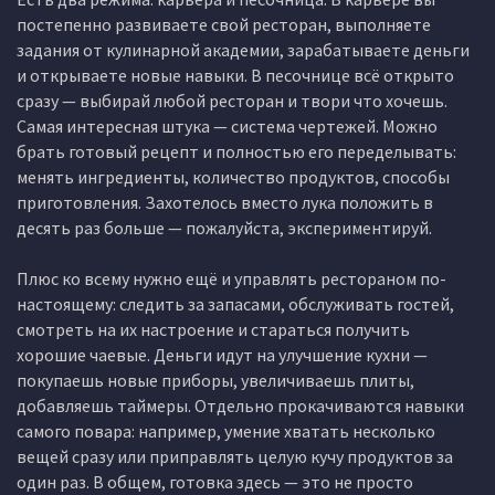
постепенно развиваете свой ресторан, выполняете
задания от кулинарной академии, зарабатываете деньги
и открываете новые навыки. В песочнице всё открыто
сразу — выбирай любой ресторан и твори что хочешь.
Самая интересная штука — система чертежей. Можно
брать готовый рецепт и полностью его переделывать:
менять ингредиенты, количество продуктов, способы
приготовления. Захотелось вместо лука положить в
десять раз больше — пожалуйста, экспериментируй.
Плюс ко всему нужно ещё и управлять рестораном по-
настоящему: следить за запасами, обслуживать гостей,
смотреть на их настроение и стараться получить
хорошие чаевые. Деньги идут на улучшение кухни —
покупаешь новые приборы, увеличиваешь плиты,
добавляешь таймеры. Отдельно прокачиваются навыки
самого повара: например, умение хватать несколько
вещей сразу или приправлять целую кучу продуктов за
один раз. В общем, готовка здесь — это не просто