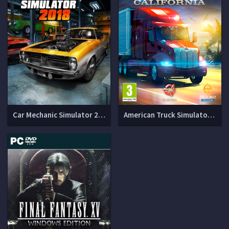
Car Mechanic Simulator 2018 (v 1.7.0 + DLCs)
American Truck Simulator (1.60.1.8s + DLCs)