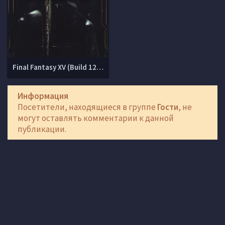
Final Fantasy XV (Build 1261414 + DLCs)
Информация
Посетители, находящиеся в группе
Гости
, не
могут оставлять комментарии к данной
публикации.