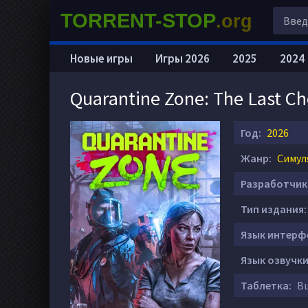
TORRENT-STOP
.org
Новые игры
Игры 2026
2025
2024
Quarantine Zone: The Last C
Год:
2026
Жанр:
Симул
Разработчик
Тип издания:
Язык интерф
Язык озвучки
Таблетка:
Вш