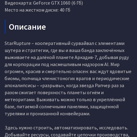
Видеокарта: GeForce GTX 1060 (6 Гб)
Место на жестком диске: 40 Гб
Описание
StarRupture – кооперативный сурвайвал с элементами
шутера и стратегии, где вы и ваша банда заключённых
выживаете на далёкой планете Аркадия-7, добывая руду
для корпорации под насмешливым надзором AI. Мир
огромен, красив и смертельно опасен: вас ждут ядовитые
биомы, полчища членистоногих врагов и периодические
апокалипсисы – «разрывы», когда звезда Рапчер раз за
разом сжигает поверхность планеты огнём и
метеоритами. Выживать можно только в укреплённой
базе, питаемой солнечными панелями, защищённой
турелями и пронизанной конвейерами.
Здесь нужно строить, автоматизировать, исследовать.
Добывайте ресурсы, создавайте цепочки производства,