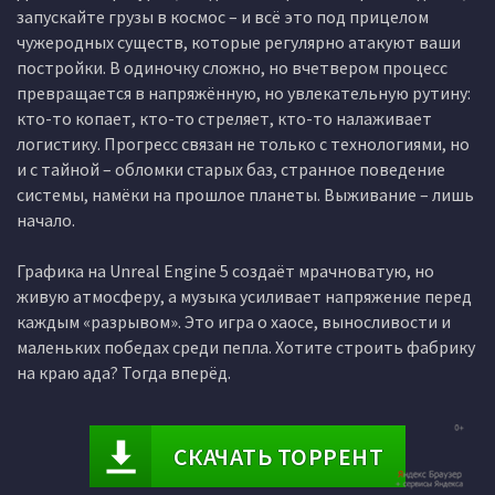
запускайте грузы в космос – и всё это под прицелом
чужеродных существ, которые регулярно атакуют ваши
постройки. В одиночку сложно, но вчетвером процесс
превращается в напряжённую, но увлекательную рутину:
кто-то копает, кто-то стреляет, кто-то налаживает
логистику. Прогресс связан не только с технологиями, но
и с тайной – обломки старых баз, странное поведение
системы, намёки на прошлое планеты. Выживание – лишь
начало.
Графика на Unreal Engine 5 создаёт мрачноватую, но
живую атмосферу, а музыка усиливает напряжение перед
каждым «разрывом». Это игра о хаосе, выносливости и
маленьких победах среди пепла. Хотите строить фабрику
на краю ада? Тогда вперёд.
СКАЧАТЬ ТОРРЕНТ