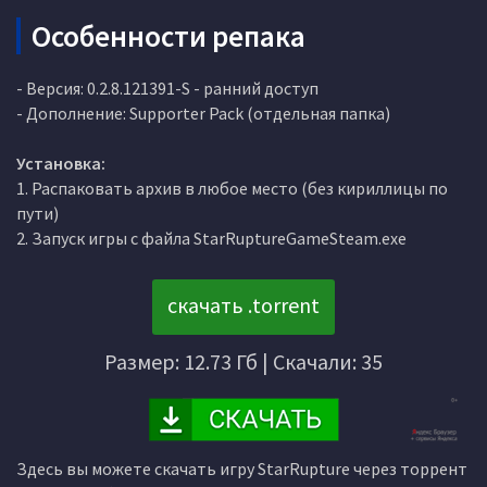
Особенности репака
- Версия: 0.2.8.121391-S - ранний доступ
- Дополнение: Supporter Pack (отдельная папка)
Установка:
1. Распаковать архив в любое место (без кириллицы по
пути)
2. Запуск игры с файла StarRuptureGameSteam.exe
скачать .torrent
Размер: 12.73 Гб | Скачали: 35
Здесь вы можете скачать игру StarRupture через торрент