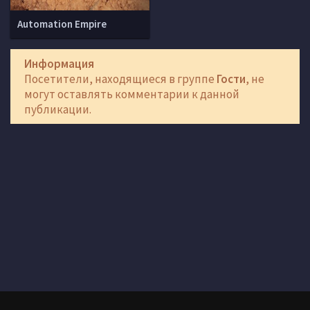
Automation Empire
Информация
Посетители, находящиеся в группе
Гости
, не
могут оставлять комментарии к данной
публикации.