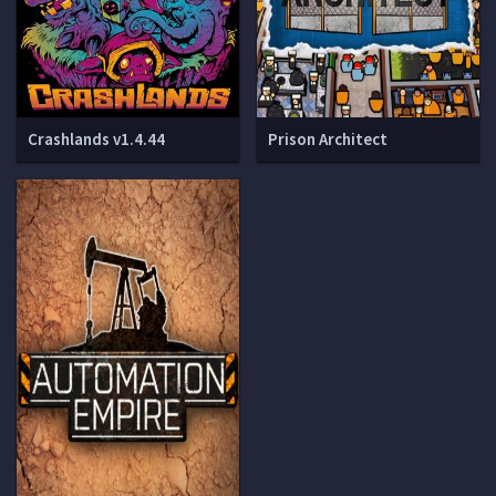
Crashlands v1.4.44
Prison Architect