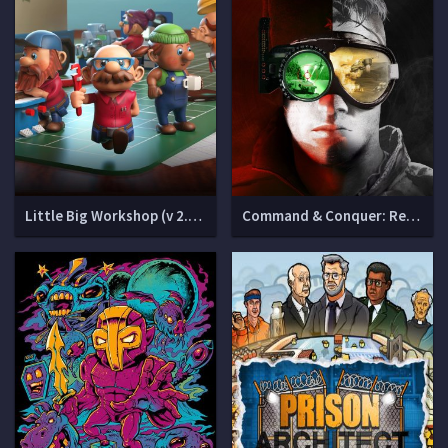
Little Big Workshop (v 2.0.14042 + DLC)
Command & Conquer: Remastered Collection (v 1.153.11.23850)