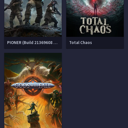
PIONER (Build 21369608 + DLC)
Total Chaos