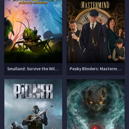
Smalland: Survive the Wilds (2.2.1 + DLC)
Peaky Blinders: Mastermind