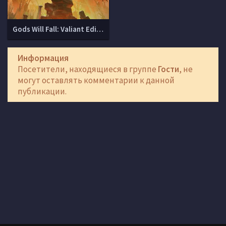
Gods Will Fall: Valiant Edition (v 1.0 + DLCs)
Информация
Посетители, находящиеся в группе
Гости
, не
могут оставлять комментарии к данной
публикации.