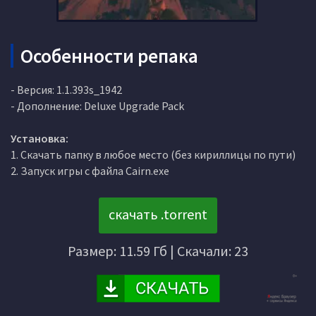
Особенности репака
- Версия: 1.1.393s_1942
- Дополнение: Deluxe Upgrade Pack
Установка:
1. Скачать папку в любое место (без кириллицы по пути)
2. Запуск игры с файла Cairn.exe
скачать .torrent
Размер: 11.59 Гб | Скачали: 23