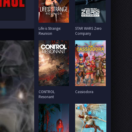
Life is Strange:
STAR WARS Zero
Reunion
Company
CONTROL
Cassiodora
Resonant