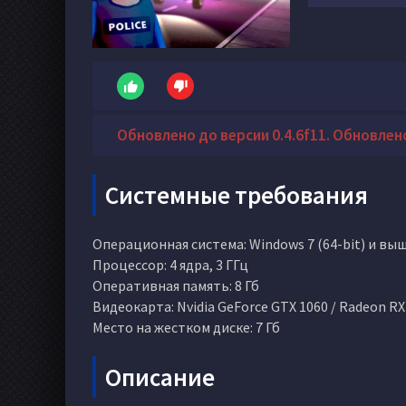
Обновлено до версии 0.4.6f11. Обновлено 
Системные требования
Операционная система: Windows 7 (64-bit) и вы
Процессор: 4 ядра, 3 ГГц
Оперативная память: 8 Гб
Видеокарта: Nvidia GeForce GTX 1060 / Radeon RX
Место на жестком диске: 7 Гб
Описание