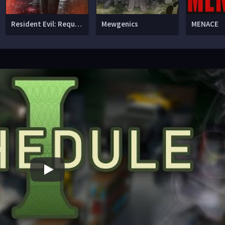
Resident Evil: Requiem
Mewgenics
MENACE