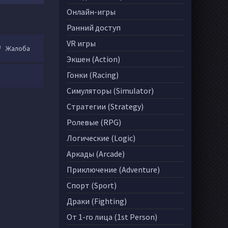
Онлайн-игры
Ранний доступ
VR игры
Жалоба
Экшен (Action)
Гонки (Racing)
Симуляторы (Simulator)
Стратегии (Strategy)
Ролевые (RPG)
Логические (Logic)
Аркады (Arcade)
Приключение (Adventure)
Спорт (Sport)
Драки (Fighting)
От 1-го лица (1st Person)