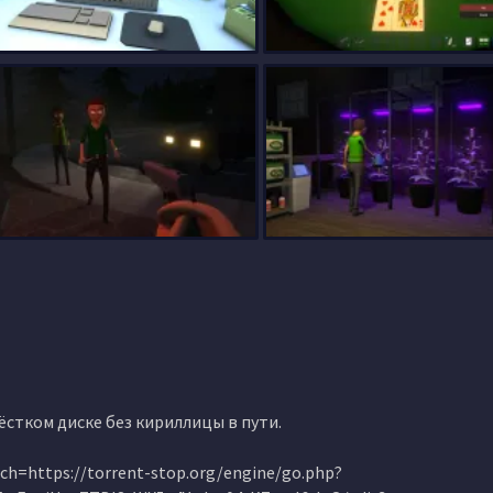
жёстком диске без кириллицы в пути.
ch=https://torrent-stop.org/engine/go.php?