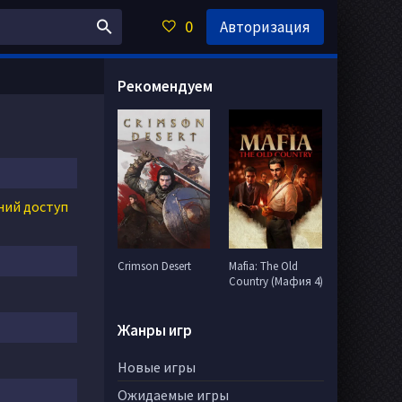
0
Авторизация
Рекомендуем
ний доступ
Crimson Desert
Mafia: The Old
Country (Мафия 4)
Жанры игр
Новые игры
Ожидаемые игры