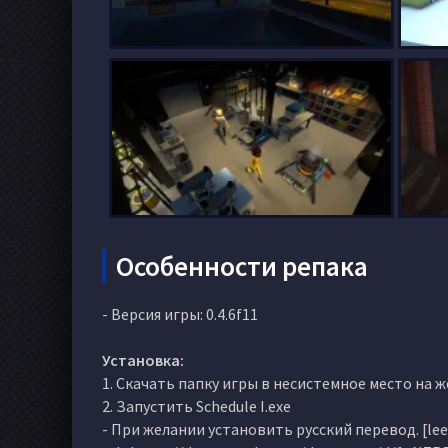
Особенности репака
- Версия игры: 0.4.6f11
Установка:
1. Скачать папку игры в несистемное место на 
2. Запустить Schedule I.exe
- При желании установить русский перевод. [lee