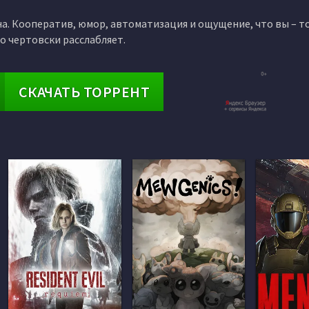
она. Кооператив, юмор, автоматизация и ощущение, что вы – т
то чертовски расслабляет.
СКАЧАТЬ ТОРРЕНТ