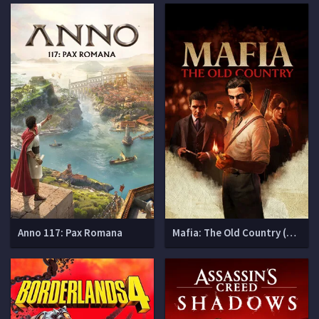
Anno 117: Pax Romana
Mafia: The Old Country (Мафия 4)