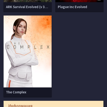
ARK Survival Evolved (v 306.41 + 10 DLC)
Plague Inc Evolved
The Complex
Информация