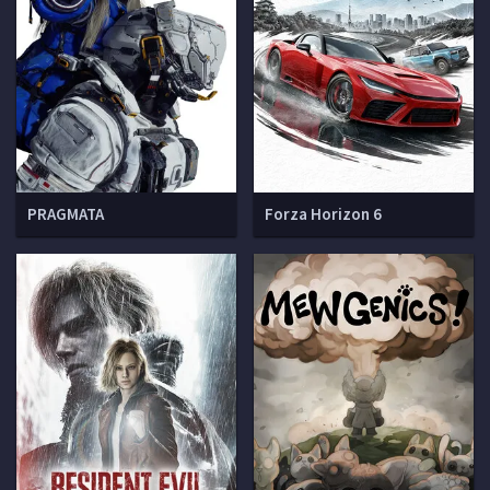
PRAGMATA
Forza Horizon 6