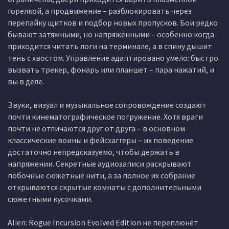
горелкой, а продвижение – разблокировать через
перепайку щитков и подбор новых пропусков. Бои редко
бывают затяжными, но напряжёнными – особенно когда
приходится читать логи на терминале, а в спину дышит
тень с хвостом. Управление адаптировано умело: быстро
вызвать трекер, фонарь или планшет – пара нажатий, и
вы в деле.
Звуки, визуал и музыкальное сопровождение создают
почти кинематографическое погружение. Хотя враги
почти не отличаются друг от друга – в основном
классические воины и фейсхаггеры – их поведение
достаточно непредсказуемо, чтобы держать в
напряжении. Секретные аудиозаписи раскрывают
побочные сюжетные нити, а за полное их собрание
открываются скрытые комнаты с дополнительными
сюжетными кусочками.
Alien: Rogue Incursion Evolved Edition не переплюнёт